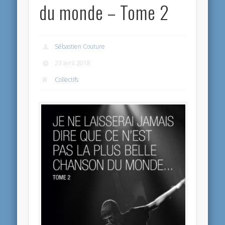
du monde – Tome 2
Sébastien Couture
23 avril 2018
Collectifs