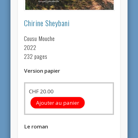
Chirine Sheybani
Cousu Mouche
2022
232 pages
Version papier
CHF
20.00
Ajouter au panier
Le roman