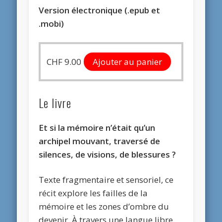
Version
électronique (.epub et
.mobi)
CHF
9.00
Ajouter au panier
Le livre
Et si la mémoire n’était qu’un
archipel mouvant, traversé de
silences, de visions, de blessures ?
Texte fragmentaire et sensoriel, ce
récit explore les failles de la
mémoire et les zones d’ombre du
devenir. À travers une langue libre,