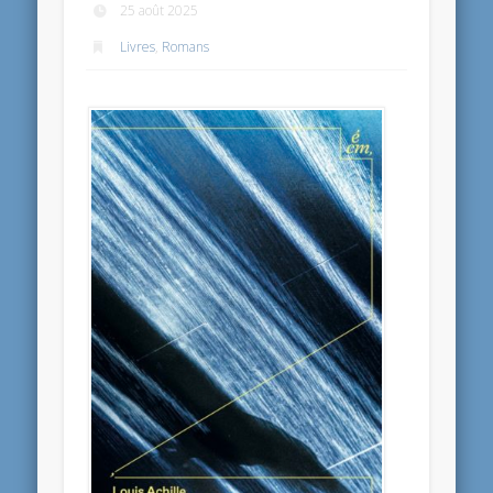
25 août 2025
Livres
,
Romans