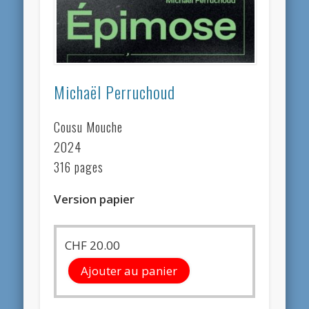
Michaël Perruchoud
Cousu Mouche
2024
316 pages
Version papier
CHF
20.00
Ajouter au panier