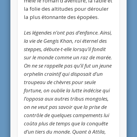
mêle le roman d’aventure, la fable et
la folie des altitudes pour dérouler
la plus étonnante des épopées.
Les légendes n’ont pas d’enfance. Ainsi,
la vie de Gengis Khan, roi éternel des
steppes, débute-t-elle lorsqu’il fondit
sur le monde comme un raz de marée.
On ne se rappelle pas qu’il fut un jeune
orphelin craintif qui disposait d’un
troupeau
de chèvres pour seule
fortune, on oublie la lutte indécise
qui
l’opposa aux autres tribus mongoles,
on ne veut pas savoir que la prise de
contrôle de quelques campements lui
coûta plus de temps que la conquête
d’un tiers du monde. Quant à Attila,