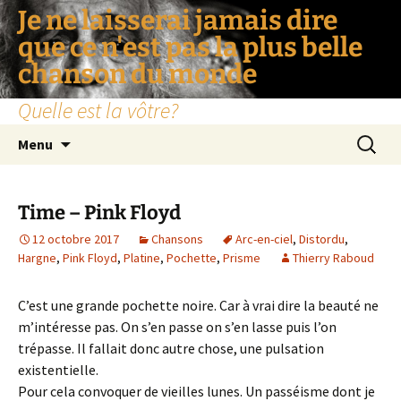
Je ne laisserai jamais dire
que ce n'est pas la plus belle
chanson du monde
Quelle est la vôtre?
Aller
Recherc
Menu
au
contenu
Time – Pink Floyd
12 octobre 2017
Chansons
Arc-en-ciel
,
Distordu
,
Hargne
,
Pink Floyd
,
Platine
,
Pochette
,
Prisme
Thierry Raboud
C’est une grande pochette noire. Car à vrai dire la beauté ne
m’intéresse pas. On s’en passe on s’en lasse puis l’on
trépasse. Il fallait donc autre chose, une pulsation
existentielle.
Pour cela convoquer de vieilles lunes. Un passéisme dont je