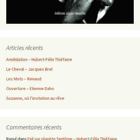
Articles récents
Annihilation – Hubert-Félix Thiéfaine
Le Cheval – Jacques Brel
Les Mots – Renaud
Ouverture – Etienne Daho
Suzanne, où l’invitation au rêve
Commentaires récents
Raoul
dans
Exil sur planète fantôme – Hubert-Félix Thiéfaine