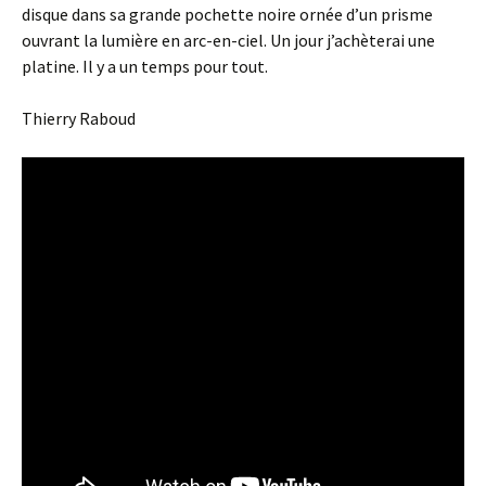
disque dans sa grande pochette noire ornée d’un prisme
ouvrant la lumière en arc-en-ciel. Un jour j’achèterai une
platine. Il y a un temps pour tout.
Thierry Raboud