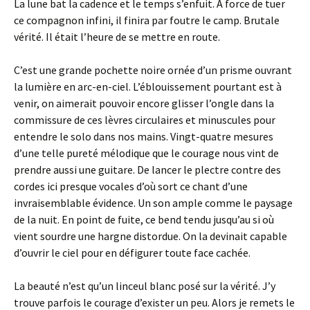
La lune bat la cadence et le temps s’enfuit. A force de tuer
ce compagnon infini, il finira par foutre le camp. Brutale
vérité. Il était l’heure de se mettre en route.
C’est une grande pochette noire ornée d’un prisme ouvrant
la lumière en arc-en-ciel. L’éblouissement pourtant est à
venir, on aimerait pouvoir encore glisser l’ongle dans la
commissure de ces lèvres circulaires et minuscules pour
entendre le solo dans nos mains. Vingt-quatre mesures
d’une telle pureté mélodique que le courage nous vint de
prendre aussi une guitare. De lancer le plectre contre des
cordes ici presque vocales d’où sort ce chant d’une
invraisemblable évidence. Un son ample comme le paysage
de la nuit. En point de fuite, ce bend tendu jusqu’au si où
vient sourdre une hargne distordue. On la devinait capable
d’ouvrir le ciel pour en défigurer toute face cachée.
La beauté n’est qu’un linceul blanc posé sur la vérité. J’y
trouve parfois le courage d’exister un peu. Alors je remets le