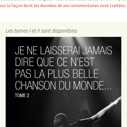
sur la façon dont les données de vos commentaires sont traitées
.
Les tomes I et II sont disponibles