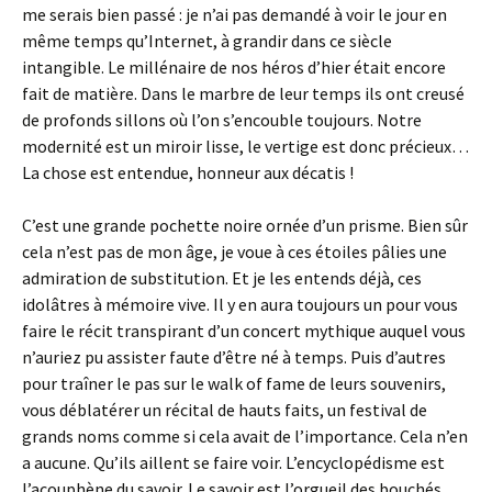
me serais bien passé : je n’ai pas demandé à voir le jour en
même temps qu’Internet, à grandir dans ce siècle
intangible. Le millénaire de nos héros d’hier était encore
fait de matière. Dans le marbre de leur temps ils ont creusé
de profonds sillons où l’on s’encouble toujours. Notre
modernité est un miroir lisse, le vertige est donc précieux…
La chose est entendue, honneur aux décatis !
C’est une grande pochette noire ornée d’un prisme. Bien sûr
cela n’est pas de mon âge, je voue à ces étoiles pâlies une
admiration de substitution. Et je les entends déjà, ces
idolâtres à mémoire vive. Il y en aura toujours un pour vous
faire le récit transpirant d’un concert mythique auquel vous
n’auriez pu assister faute d’être né à temps. Puis d’autres
pour traîner le pas sur le walk of fame de leurs souvenirs,
vous déblatérer un récital de hauts faits, un festival de
grands noms comme si cela avait de l’importance. Cela n’en
a aucune. Qu’ils aillent se faire voir. L’encyclopédisme est
l’acouphène du savoir. Le savoir est l’orgueil des bouchés.