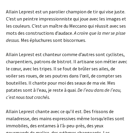
Allain Leprest est un parolier champion de tir qui vise juste.
C’est un peintre impressionniste qui joue avec les images et
les couleurs. C’est un maître du Meccano qui réussit avec ses
mots des constructions d’audace.
A croire que la mer se pisse
dessus.
Mes épluchures sont biscornues.
Allain Leprest est chanteur comme d’autres sont cyclistes,
charpentiers, patrons de bistrot. Il artisane son métier avec
le cœur, avec les tripes. Il se fout de brûler ses ailes, de
voiler ses roues, de ses poutres dans l’œil, de compter ses
bouteilles. Il chante pour moi des seaux de ma vie. Mes
patates sont à l’eau, je reste à quai.
De l’eau dans de l’eau,
c’est nous tout crachés.
Allain Leprest chante avec ce qu’il est. Des frissons de
maladresse, des mains expressives même lorsqu’elles sont
immobiles, des entames à l’à-peu-près, des yeux
gourmands de malice, des rythmes changeants. Les