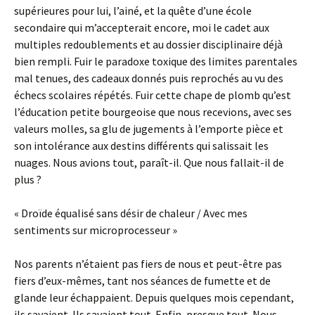
supérieures pour lui, l’ainé, et la quête d’une école
secondaire qui m’accepterait encore, moi le cadet aux
multiples redoublements et au dossier disciplinaire déjà
bien rempli. Fuir le paradoxe toxique des limites parentales
mal tenues, des cadeaux donnés puis reprochés au vu des
échecs scolaires répétés. Fuir cette chape de plomb qu’est
l’éducation petite bourgeoise que nous recevions, avec ses
valeurs molles, sa glu de jugements à l’emporte pièce et
son intolérance aux destins différents qui salissait les
nuages. Nous avions tout, paraît-il. Que nous fallait-il de
plus ?
« Droïde équalisé sans désir de chaleur / Avec mes
sentiments sur microprocesseur »
Nos parents n’étaient pas fiers de nous et peut-être pas
fiers d’eux-mêmes, tant nos séances de fumette et de
glande leur échappaient. Depuis quelques mois cependant,
ils savaient. Ils savaient tout. Enfin, presque tout. Nous