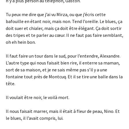
n’y a plus person au téléphon, Gaston.
Tu peux me dire que j’ai vu Mirza, ou que j’écris cette
bafouille en étant noir, mais non. Tend l’oreille. Le blues, ça
doit suer et chialer, mais ça doit être élégant. Ça doit sortir
des tripes et te parler au cœur. Il ne faut pas faire semblant,
oh eh hein bon.
Il faut faire un tour dans le sud, pour l’entendre, Alexandre.
L’autre type qui nous faisait bien rire, il enterre sa maman,
sort de sa maison, et je ne sais même pas s’il y a une
fontaine tout près de Montcuq. Et il se tire une balle dans la
tête.
Il voulait être noir, le voilà mort.
Il nous faisait marrer, mais il était à fleur de peau, Nino. Et
le blues, il l’avait compris, lui.