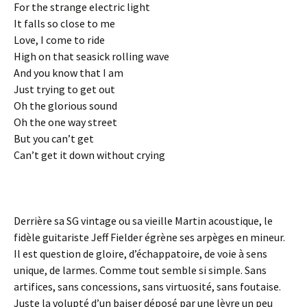
For the strange electric light
It falls so close to me
Love, I come to ride
High on that seasick rolling wave
And you know that I am
Just trying to get out
Oh the glorious sound
Oh the one way street
But you can’t get
Can’t get it down without crying
Derrière sa SG vintage ou sa vieille Martin acoustique, le
fidèle guitariste Jeff Fielder égrène ses arpèges en mineur.
Il est question de gloire, d’échappatoire, de voie à sens
unique, de larmes. Comme tout semble si simple. Sans
artifices, sans concessions, sans virtuosité, sans foutaise.
Juste la volupté d’un baiser déposé par une lèvre un peu