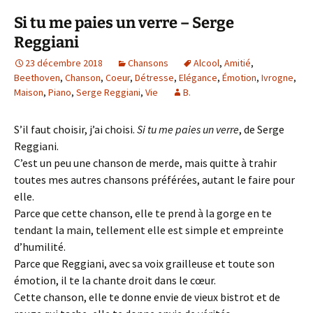
Si tu me paies un verre – Serge
Reggiani
23 décembre 2018
Chansons
Alcool
,
Amitié
,
Beethoven
,
Chanson
,
Coeur
,
Détresse
,
Elégance
,
Émotion
,
Ivrogne
,
Maison
,
Piano
,
Serge Reggiani
,
Vie
B.
S’il faut choisir, j’ai choisi.
Si tu me paies un verre
, de Serge
Reggiani.
C’est un peu une chanson de merde, mais quitte à trahir
toutes mes autres chansons préférées, autant le faire pour
elle.
Parce que cette chanson, elle te prend à la gorge en te
tendant la main, tellement elle est simple et empreinte
d’humilité.
Parce que Reggiani, avec sa voix grailleuse et toute son
émotion, il te la chante droit dans le cœur.
Cette chanson, elle te donne envie de vieux bistrot et de