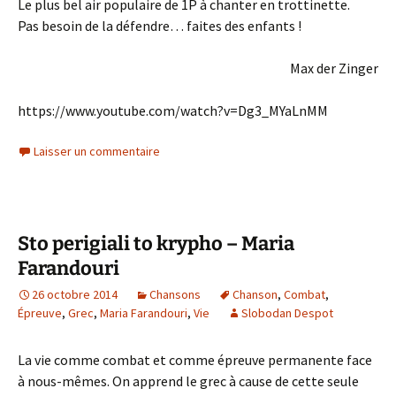
Le plus bel air populaire de 1P à chanter en trottinette.
Pas besoin de la défendre… faites des enfants !
Max der Zinger
https://www.youtube.com/watch?v=Dg3_MYaLnMM
Laisser un commentaire
Sto perigiali to krypho – Maria
Farandouri
26 octobre 2014
Chansons
Chanson
,
Combat
,
Épreuve
,
Grec
,
Maria Farandouri
,
Vie
Slobodan Despot
La vie comme combat et comme épreuve permanente face
à nous-mêmes. On apprend le grec à cause de cette seule