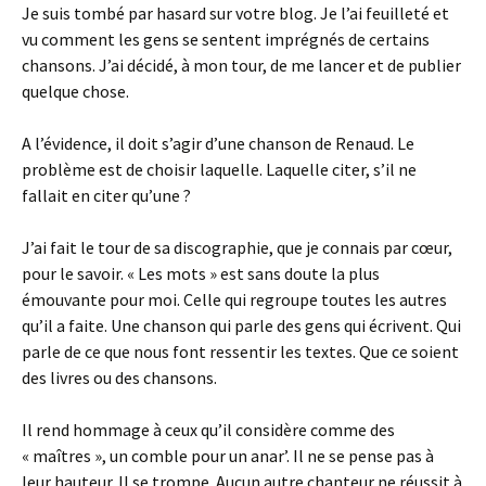
Je suis tombé par hasard sur votre blog. Je l’ai feuilleté et
vu comment les gens se sentent imprégnés de certains
chansons. J’ai décidé, à mon tour, de me lancer et de publier
quelque chose.
A l’évidence, il doit s’agir d’une chanson de Renaud. Le
problème est de choisir laquelle. Laquelle citer, s’il ne
fallait en citer qu’une ?
J’ai fait le tour de sa discographie, que je connais par cœur,
pour le savoir. « Les mots » est sans doute la plus
émouvante pour moi. Celle qui regroupe toutes les autres
qu’il a faite. Une chanson qui parle des gens qui écrivent. Qui
parle de ce que nous font ressentir les textes. Que ce soient
des livres ou des chansons.
Il rend hommage à ceux qu’il considère comme des
« maîtres », un comble pour un anar’. Il ne se pense pas à
leur hauteur. Il se trompe. Aucun autre chanteur ne réussit à