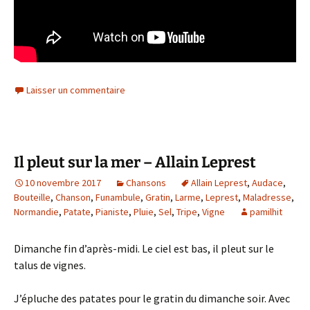
Laisser un commentaire
Il pleut sur la mer – Allain Leprest
10 novembre 2017
Chansons
Allain Leprest
,
Audace
,
Bouteille
,
Chanson
,
Funambule
,
Gratin
,
Larme
,
Leprest
,
Maladresse
,
Normandie
,
Patate
,
Pianiste
,
Pluie
,
Sel
,
Tripe
,
Vigne
pamilhit
Dimanche fin d’après-midi. Le ciel est bas, il pleut sur le
talus de vignes.
J’épluche des patates pour le gratin du dimanche soir. Avec