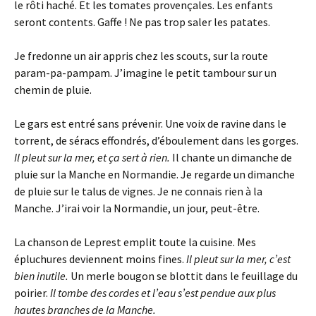
le rôti haché. Et les tomates provençales. Les enfants
seront contents. Gaffe ! Ne pas trop saler les patates.
Je fredonne un air appris chez les scouts, sur la route
param-pa-pampam. J’imagine le petit tambour sur un
chemin de pluie.
Le gars est entré sans prévenir. Une voix de ravine dans le
torrent, de séracs effondrés, d’éboulement dans les gorges.
Il pleut sur la mer, et ça sert à rien.
Il chante un dimanche de
pluie sur la Manche en Normandie. Je regarde un dimanche
de pluie sur le talus de vignes. Je ne connais rien à la
Manche. J’irai voir la Normandie, un jour, peut-être.
La chanson de Leprest emplit toute la cuisine. Mes
épluchures deviennent moins fines.
Il pleut sur la mer, c’est
bien inutile.
Un merle bougon se blottit dans le feuillage du
poirier.
Il tombe des cordes et l’eau s’est pendue aux plus
hautes branches de la Manche.