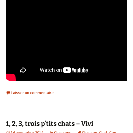
Laisser un commentaire
1, 2, 3, trois p’tits chats – Vivi
14 novembre 2014
Chansons
Chanson
,
Chat
,
Con
,