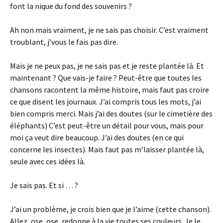
font la nique du fond des souvenirs ?
Ah non mais vraiment, je ne sais pas choisir. C’est vraiment
troublant, j’vous le fais pas dire.
Mais je ne peux pas, je ne sais pas et je reste plantée là. Et
maintenant ? Que vais-je faire ? Peut-être que toutes les
chansons racontent la même histoire, mais faut pas croire
ce que disent les journaux. J’ai compris tous les mots, j’ai
bien compris merci. Mais j’ai des doutes (sur le cimetière des
éléphants) C’est peut-être un détail pour vous, mais pour
moi ça veut dire beaucoup. J’ai des doutes (en ce qui
concerne les insectes). Mais faut pas m’laisser plantée là,
seule avec ces idées là.
Je sais pas. Et si … ?
J’ai un problème, je crois bien que je l’aime (cette chanson).
Allez, ose, ose, redonne à la vie toutes ses couleurs. Je le