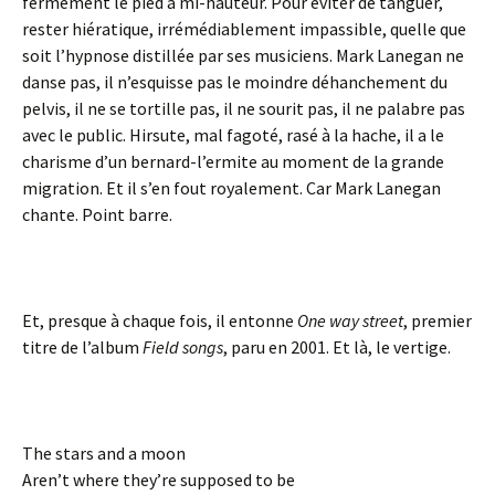
fermement le pied à mi-hauteur. Pour éviter de tanguer,
rester hiératique, irrémédiablement impassible, quelle que
soit l’hypnose distillée par ses musiciens. Mark Lanegan ne
danse pas, il n’esquisse pas le moindre déhanchement du
pelvis, il ne se tortille pas, il ne sourit pas, il ne palabre pas
avec le public. Hirsute, mal fagoté, rasé à la hache, il a le
charisme d’un bernard-l’ermite au moment de la grande
migration. Et il s’en fout royalement. Car Mark Lanegan
chante. Point barre.
Et, presque à chaque fois, il entonne
One way street
, premier
titre de l’album
Field songs
, paru en 2001. Et là, le vertige.
The stars and a moon
Aren’t where they’re supposed to be