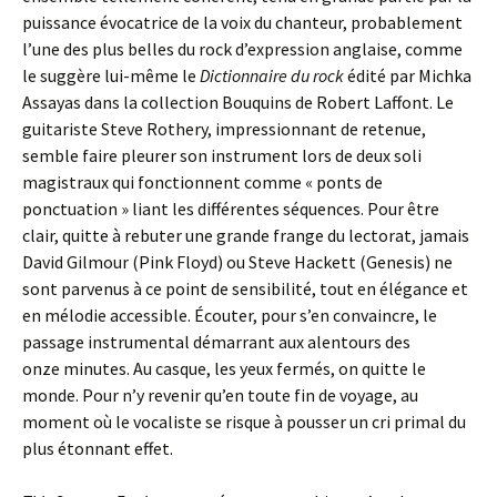
puissance évocatrice de la voix du chanteur, probablement
l’une des plus belles du rock d’expression anglaise, comme
le suggère lui-même le
Dictionnaire du rock
édité par Michka
Assayas dans la collection Bouquins de Robert Laffont. Le
guitariste Steve Rothery, impressionnant de retenue,
semble faire pleurer son instrument lors de deux soli
magistraux qui fonctionnent comme « ponts de
ponctuation » liant les différentes séquences. Pour être
clair, quitte à rebuter une grande frange du lectorat, jamais
David Gilmour (Pink Floyd) ou Steve Hackett (Genesis) ne
sont parvenus à ce point de sensibilité, tout en élégance et
en mélodie accessible. Écouter, pour s’en convaincre, le
passage instrumental démarrant aux alentours des
onze minutes. Au casque, les yeux fermés, on quitte le
monde. Pour n’y revenir qu’en toute fin de voyage, au
moment où le vocaliste se risque à pousser un cri primal du
plus étonnant effet.