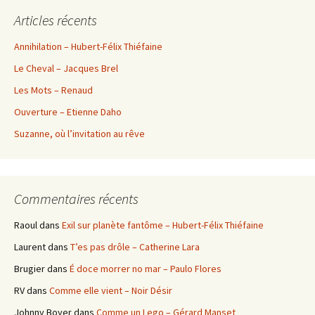
Articles récents
Annihilation – Hubert-Félix Thiéfaine
Le Cheval – Jacques Brel
Les Mots – Renaud
Ouverture – Etienne Daho
Suzanne, où l’invitation au rêve
Commentaires récents
Raoul
dans
Exil sur planète fantôme – Hubert-Félix Thiéfaine
Laurent
dans
T’es pas drôle – Catherine Lara
Brugier
dans
É doce morrer no mar – Paulo Flores
RV
dans
Comme elle vient – Noir Désir
Johnny Boyer
dans
Comme un Lego – Gérard Manset