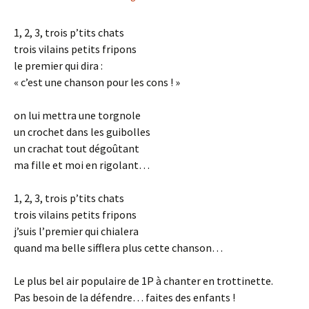
1, 2, 3, trois p’tits chats
trois vilains petits fripons
le premier qui dira :
« c’est une chanson pour les cons ! »
on lui mettra une torgnole
un crochet dans les guibolles
un crachat tout dégoûtant
ma fille et moi en rigolant…
1, 2, 3, trois p’tits chats
trois vilains petits fripons
j’suis l’premier qui chialera
quand ma belle sifflera plus cette chanson…
Le plus bel air populaire de 1P à chanter en trottinette.
Pas besoin de la défendre… faites des enfants !