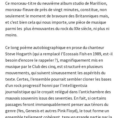
Ce morceau-titre du neuvième album studio de Marillion,
morceau-fleuve de près de vingt minutes, constitue, non
seulement le moment de bravoure des Britanniques mais,
et c’est bien cela qui nous importe, une pièce de musique
parmi les plus émouvantes du rock du XXe siècle, ni plus ni
moins.
Ce long poème autobiographique en prose du chanteur
Steve Hogarth (qui a remplacé l’Ecossais Fish en 1989, est-il
besoin d’encore le rappeler ?), magnifiquement mis en
musique par le Club des cinq, est structuré en plusieurs
mouvements, qui suivent sinueusement les aspérités du
texte. Certes, l’ensemble pourrait sembler cloner les bases
d’un rock progressif honni par l’intelligentsia
journalistique qui le croyait relégué dans l’antichambre des
mauvais souvenirs issus des seventies. En fait, si certains
passages feront immanquablement penser aux ténors du
genre (Yes, Genesis et autres Pink Floyd), le tout forme un
ensemble tellement cohérent, tenu en grande partie par la