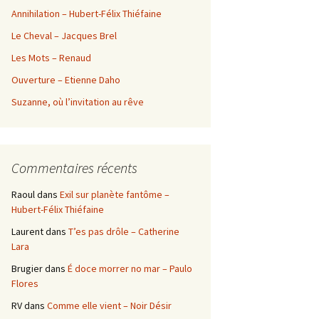
Annihilation – Hubert-Félix Thiéfaine
Le Cheval – Jacques Brel
Les Mots – Renaud
Ouverture – Etienne Daho
Suzanne, où l’invitation au rêve
Commentaires récents
Raoul
dans
Exil sur planète fantôme –
Hubert-Félix Thiéfaine
Laurent
dans
T’es pas drôle – Catherine
Lara
Brugier
dans
É doce morrer no mar – Paulo
Flores
RV
dans
Comme elle vient – Noir Désir