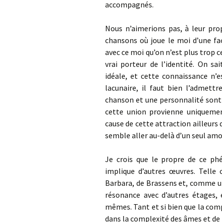
accompagnés.
Nous n’aimerions pas, à leur pro
chansons où joue le moi d’une fa
avec ce moi qu’on n’est plus trop ce
vrai porteur de l’identité. On s
idéale, et cette connaissance n’
lacunaire, il faut bien l’admett
chanson et une personnalité sont 
cette union provienne uniquemen
cause de cette attraction ailleur
semble aller au-delà d’un seul amo
Je crois que le propre de ce ph
implique d’autres œuvres. Telle 
Barbara, de Brassens et, comme un
résonance avec d’autres étages, 
mêmes. Tant et si bien que la com
dans la complexité des âmes et de l