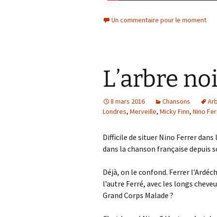
Un commentaire pour le moment
L’arbre no
8 mars 2016
Chansons
Ar
Londres
,
Merveille
,
Micky Finn
,
Nino Fer
Difficile de situer Nino Ferrer dan
dans la chanson française depuis s
Déjà, on le confond. Ferrer l’Ardéch
l’autre Ferré, avec les longs cheveu
Grand Corps Malade ?