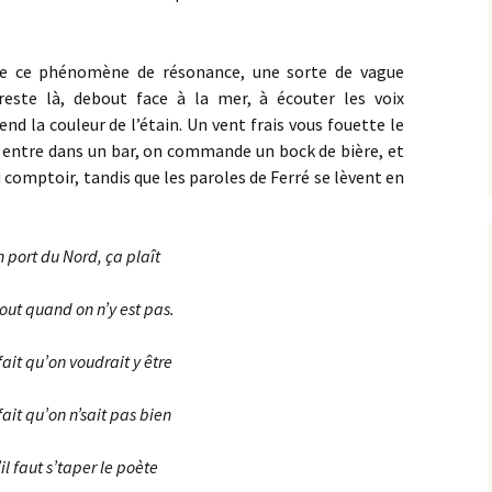
e ce phénomène de résonance, une sorte de vague
este là, debout face à la mer, à écouter les voix
end la couleur de l’étain. Un vent frais vous fouette le
on entre dans un bar, on commande un bock de bière, et
u comptoir, tandis que les paroles de Ferré se lèvent en
 port du Nord, ça plaît
out quand on n’y est pas.
fait qu’on voudrait y être
fait qu’on n’sait pas bien
’il faut s’taper le poète