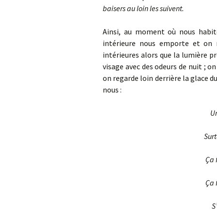
baisers au loin les suivent.
Ainsi, au moment où nous habit
intérieure nous emporte et on r
intérieures alors que la lumière pr
visage avec des odeurs de nuit ; 
on regarde loin derrière la glace d
nous :
Un
Surt
Ça 
Ça 
S