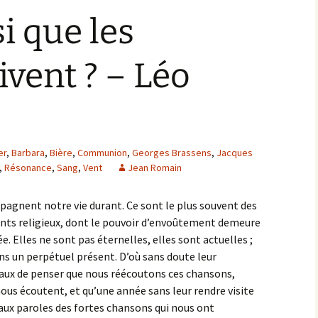
i que les
vent ? – Léo
er
,
Barbara
,
Bière
,
Communion
,
Georges Brassens
,
Jacques
,
Résonance
,
Sang
,
Vent
Jean Romain
pagnent notre vie durant. Ce sont le plus souvent des
nts religieux, dont le pouvoir d’envoûtement demeure
e. Elles ne sont pas éternelles, elles sont actuelles ;
dans un perpétuel présent. D’où sans doute leur
faux de penser que nous réécoutons ces chansons,
nous écoutent, et qu’une année sans leur rendre visite
 aux paroles des fortes chansons qui nous ont