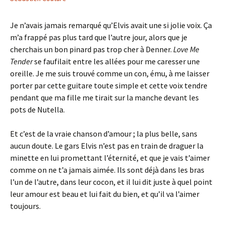
Je n’avais jamais remarqué qu’Elvis avait une si jolie voix. Ça
m’a frappé pas plus tard que l’autre jour, alors que je
cherchais un bon pinard pas trop cher à Denner.
Love Me
Tender
se faufilait entre les allées pour me caresser une
oreille. Je me suis trouvé comme un con, ému, à me laisser
porter par cette guitare toute simple et cette voix tendre
pendant que ma fille me tirait sur la manche devant les
pots de Nutella.
Et c’est de la vraie chanson d’amour ; la plus belle, sans
aucun doute. Le gars Elvis n’est pas en train de draguer la
minette en lui promettant l’éternité, et que je vais t’aimer
comme on ne t’a jamais aimée. Ils sont déjà dans les bras
l’un de l’autre, dans leur cocon, et il lui dit juste à quel point
leur amour est beau et lui fait du bien, et qu’il va l’aimer
toujours.