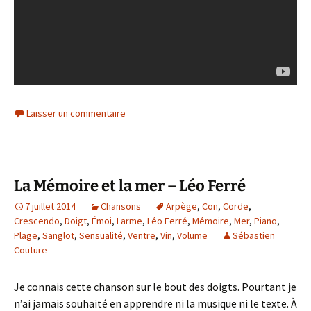
Laisser un commentaire
La Mémoire et la mer – Léo Ferré
7 juillet 2014
Chansons
Arpège
,
Con
,
Corde
,
Crescendo
,
Doigt
,
Émoi
,
Larme
,
Léo Ferré
,
Mémoire
,
Mer
,
Piano
,
Plage
,
Sanglot
,
Sensualité
,
Ventre
,
Vin
,
Volume
Sébastien
Couture
Je connais cette chanson sur le bout des doigts. Pourtant je
n’ai jamais souhaité en apprendre ni la musique ni le texte. À