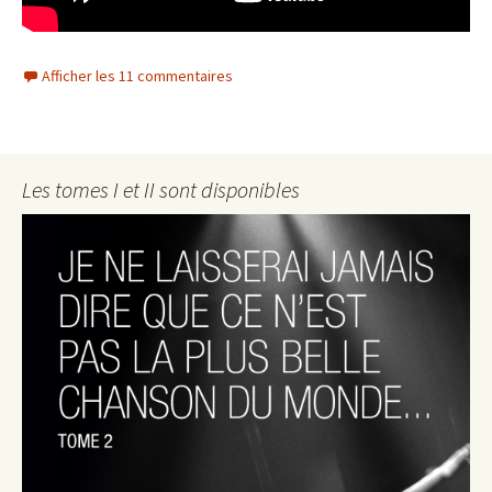
Afficher les 11 commentaires
Les tomes I et II sont disponibles