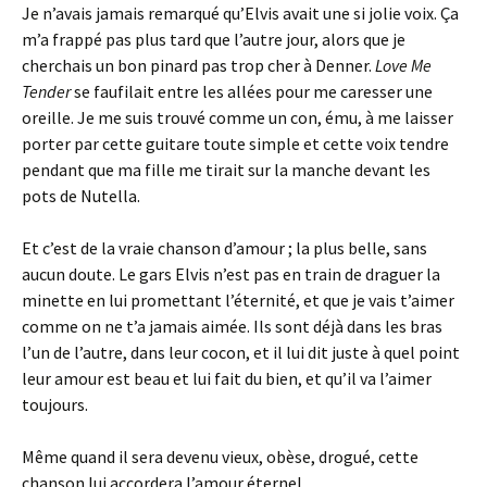
Je n’avais jamais remarqué qu’Elvis avait une si jolie voix. Ça
m’a frappé pas plus tard que l’autre jour, alors que je
cherchais un bon pinard pas trop cher à Denner.
Love Me
Tender
se faufilait entre les allées pour me caresser une
oreille. Je me suis trouvé comme un con, ému, à me laisser
porter par cette guitare toute simple et cette voix tendre
pendant que ma fille me tirait sur la manche devant les
pots de Nutella.
Et c’est de la vraie chanson d’amour ; la plus belle, sans
aucun doute. Le gars Elvis n’est pas en train de draguer la
minette en lui promettant l’éternité, et que je vais t’aimer
comme on ne t’a jamais aimée. Ils sont déjà dans les bras
l’un de l’autre, dans leur cocon, et il lui dit juste à quel point
leur amour est beau et lui fait du bien, et qu’il va l’aimer
toujours.
Même quand il sera devenu vieux, obèse, drogué, cette
chanson lui accordera l’amour éternel.