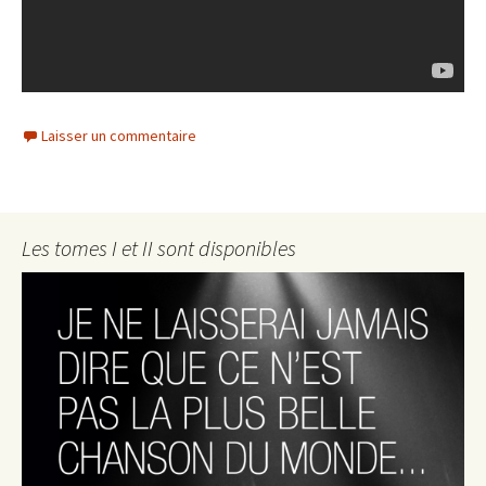
Laisser un commentaire
Les tomes I et II sont disponibles