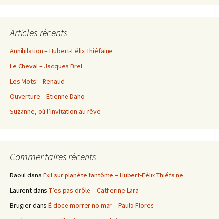
Articles récents
Annihilation – Hubert-Félix Thiéfaine
Le Cheval – Jacques Brel
Les Mots – Renaud
Ouverture – Etienne Daho
Suzanne, où l’invitation au rêve
Commentaires récents
Raoul
dans
Exil sur planète fantôme – Hubert-Félix Thiéfaine
Laurent
dans
T’es pas drôle – Catherine Lara
Brugier
dans
É doce morrer no mar – Paulo Flores