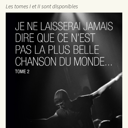
Les tomes I et II sont disponibles