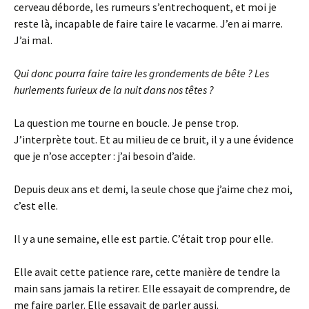
cerveau déborde, les rumeurs s’entrechoquent, et moi je
reste là, incapable de faire taire le vacarme. J’en ai marre.
J’ai mal.
Qui donc pourra faire taire les grondements de bête ? Les
hurlements furieux de la nuit dans nos têtes ?
La question me tourne en boucle. Je pense trop.
J’interprète tout. Et au milieu de ce bruit, il y a une évidence
que je n’ose accepter : j’ai besoin d’aide.
Depuis deux ans et demi, la seule chose que j’aime chez moi,
c’est elle.
Il y a une semaine, elle est partie. C’était trop pour elle.
Elle avait cette patience rare, cette manière de tendre la
main sans jamais la retirer. Elle essayait de comprendre, de
me faire parler. Elle essayait de parler aussi.