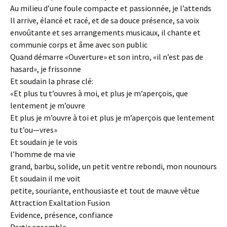
Au milieu d’une foule compacte et passionnée, je l’attends
Il arrive, élancé et racé, et de sa douce présence, sa voix
envoûtante et ses arrangements musicaux, il chante et
communie corps et âme avec son public
Quand démarre «Ouverture» et son intro, «il n’est pas de
hasard», je frissonne
Et soudain la phrase clé:
«Et plus tu t’ouvres à moi, et plus je m’aperçois, que
lentement je m’ouvre
Et plus je m’ouvre à toi et plus je m’aperçois que lentement
tu t’ou—vres»
Et soudain je le vois
l’homme de ma vie
grand, barbu, solide, un petit ventre rebondi, mon nounours
Et soudain il me voit
petite, souriante, enthousiaste et tout de mauve vêtue
Attraction Exaltation Fusion
Evidence, présence, confiance