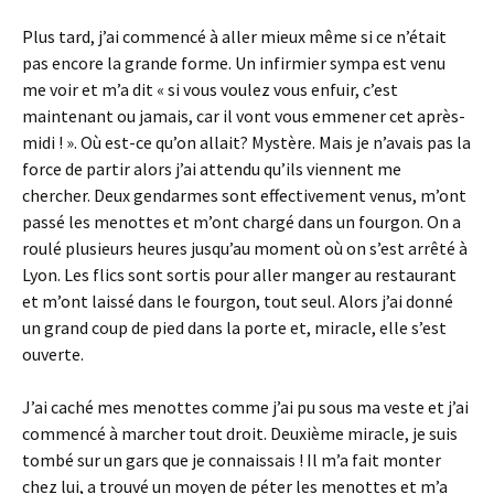
Plus tard, j’ai commencé à aller mieux même si ce n’était
pas encore la grande forme. Un infirmier sympa est venu
me voir et m’a dit « si vous voulez vous enfuir, c’est
maintenant ou jamais, car il vont vous emmener cet après-
midi ! ». Où est-ce qu’on allait? Mystère. Mais je n’avais pas la
force de partir alors j’ai attendu qu’ils viennent me
chercher. Deux gendarmes sont effectivement venus, m’ont
passé les menottes et m’ont chargé dans un fourgon. On a
roulé plusieurs heures jusqu’au moment où on s’est arrêté à
Lyon. Les flics sont sortis pour aller manger au restaurant
et m’ont laissé dans le fourgon, tout seul. Alors j’ai donné
un grand coup de pied dans la porte et, miracle, elle s’est
ouverte.
J’ai caché mes menottes comme j’ai pu sous ma veste et j’ai
commencé à marcher tout droit. Deuxième miracle, je suis
tombé sur un gars que je connaissais ! Il m’a fait monter
chez lui, a trouvé un moyen de péter les menottes et m’a