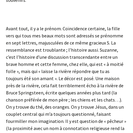
souvenirs.
Avant tout, il y a le prénom. Coïncidence certaine, la fille
vers qui tous mes beaux mots sont adressés se prénomme
en sept lettres, majusculées de ce même gracieux S. La
ressemblance est troublante ; l’histoire aussi. Suzanne,
c’est l’histoire d’une discussion transcendante entre un
brave homme et cette femme, chez elle, qui est « à moitié
folle », mais qui « laisse la rivière répondre que tu as
toujours été son amant ». Le décor est posé. Une maison
près de la rivière, cela fait terriblement écho à la rivière de
Bruce Springsteen, écrite quelques années plus tard (la
chanson préférée de mon père ; les chiens et les chats…).
On y trouve du thé, des oranges. On y trouve Jésus, dans un
couplet central qui m’a toujours questionné, faisant
fourmiller mon imagination. Il y est question de « pêcheur »
(la proximité avec un nom à connotation religieuse rend la