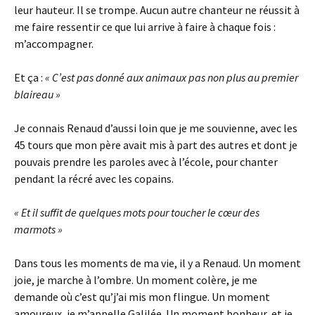
leur hauteur. Il se trompe. Aucun autre chanteur ne réussit à
me faire ressentir ce que lui arrive à faire à chaque fois :
m’accompagner.
Et ça :
«
C’est pas donné aux animaux pas non plus au premier
blaireau »
Je connais Renaud d’aussi loin que je me souvienne, avec les
45 tours que mon père avait mis à part des autres et dont je
pouvais prendre les paroles avec à l’école, pour chanter
pendant la récré avec les copains.
«
Et il suffit de quelques mots pour toucher le cœur des
marmots »
Dans tous les moments de ma vie, il y a Renaud. Un moment
joie, je marche à l’ombre. Un moment colère, je me
demande où c’est qu’j’ai mis mon flingue. Un moment
amoureux, je m’appelle Galilée. Un moment bonheur, et je