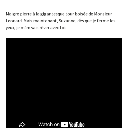
Maigre pierre à la gigantesque tour boisée de Monsieur
Leonard. Mais maintenant, Suzanne, dès que je ferme les
yeux, je m’en vais rêver avec toi.