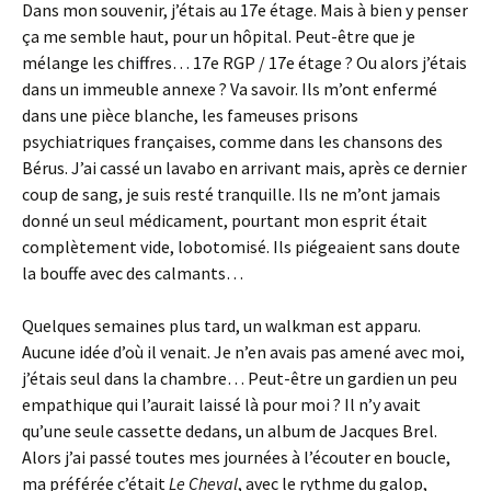
Dans mon souvenir, j’étais au 17e étage. Mais à bien y penser
ça me semble haut, pour un hôpital. Peut-être que je
mélange les chiffres… 17e RGP / 17e étage ? Ou alors j’étais
dans un immeuble annexe ? Va savoir. Ils m’ont enfermé
dans une pièce blanche, les fameuses prisons
psychiatriques françaises, comme dans les chansons des
Bérus. J’ai cassé un lavabo en arrivant mais, après ce dernier
coup de sang, je suis resté tranquille. Ils ne m’ont jamais
donné un seul médicament, pourtant mon esprit était
complètement vide, lobotomisé. Ils piégeaient sans doute
la bouffe avec des calmants…
Quelques semaines plus tard, un walkman est apparu.
Aucune idée d’où il venait. Je n’en avais pas amené avec moi,
j’étais seul dans la chambre… Peut-être un gardien un peu
empathique qui l’aurait laissé là pour moi ? Il n’y avait
qu’une seule cassette dedans, un album de Jacques Brel.
Alors j’ai passé toutes mes journées à l’écouter en boucle,
ma préférée c’était
Le Cheval
, avec le rythme du galop,