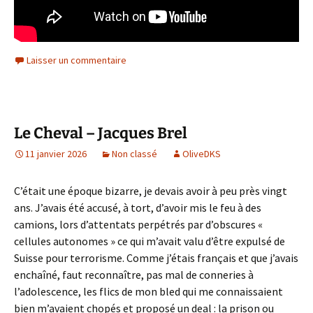
Laisser un commentaire
Le Cheval – Jacques Brel
11 janvier 2026
Non classé
OliveDKS
C’était une époque bizarre, je devais avoir à peu près vingt
ans. J’avais été accusé, à tort, d’avoir mis le feu à des
camions, lors d’attentats perpétrés par d’obscures «
cellules autonomes » ce qui m’avait valu d’être expulsé de
Suisse pour terrorisme. Comme j’étais français et que j’avais
enchaîné, faut reconnaître, pas mal de conneries à
l’adolescence, les flics de mon bled qui me connaissaient
bien m’avaient chopés et proposé un deal : la prison ou