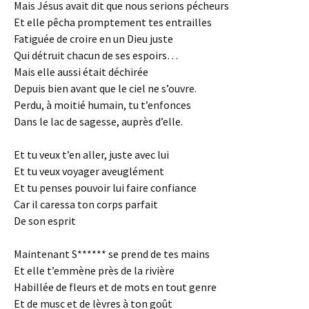
Mais Jésus avait dit que nous serions pécheurs
Et elle pêcha promptement tes entrailles
Fatiguée de croire en un Dieu juste
Qui détruit chacun de ses espoirs…
Mais elle aussi était déchirée
Depuis bien avant que le ciel ne s’ouvre.
Perdu, à moitié humain, tu t’enfonces
Dans le lac de sagesse, auprès d’elle.
Et tu veux t’en aller, juste avec lui
Et tu veux voyager aveuglément
Et tu penses pouvoir lui faire confiance
Car il caressa ton corps parfait
De son esprit
Maintenant S****** se prend de tes mains
Et elle t’emmène près de la rivière
Habillée de fleurs et de mots en tout genre
Et de musc et de lèvres à ton goût