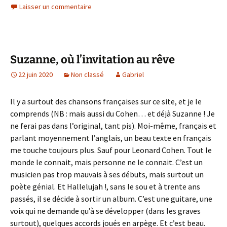
Laisser un commentaire
Suzanne, où l’invitation au rêve
22 juin 2020
Non classé
Gabriel
Il y a surtout des chansons françaises sur ce site, et je le
comprends (NB : mais aussi du Cohen… et déjà Suzanne ! Je
ne ferai pas dans l’original, tant pis). Moi-même, français et
parlant moyennement l’anglais, un beau texte en français
me touche toujours plus. Sauf pour Leonard Cohen. Tout le
monde le connait, mais personne ne le connait. C’est un
musicien pas trop mauvais à ses débuts, mais surtout un
poète génial. Et Hallelujah !, sans le sou et à trente ans
passés, il se décide à sortir un album. C’est une guitare, une
voix qui ne demande qu’à se développer (dans les graves
surtout), quelques accords joués en arpège. Et c’est beau.