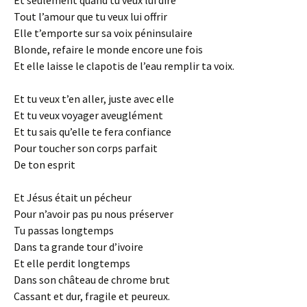
Et seulement quand tu veux lui dire
Tout l’amour que tu veux lui offrir
Elle t’emporte sur sa voix péninsulaire
Blonde, refaire le monde encore une fois
Et elle laisse le clapotis de l’eau remplir ta voix.
Et tu veux t’en aller, juste avec elle
Et tu veux voyager aveuglément
Et tu sais qu’elle te fera confiance
Pour toucher son corps parfait
De ton esprit
Et Jésus était un pécheur
Pour n’avoir pas pu nous préserver
Tu passas longtemps
Dans ta grande tour d’ivoire
Et elle perdit longtemps
Dans son château de chrome brut
Cassant et dur, fragile et peureux.