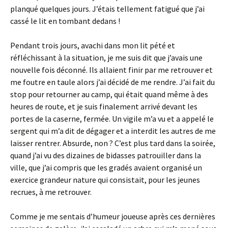
planqué quelques jours. J’étais tellement fatigué que j’ai
cassé le lit en tombant dedans !
Pendant trois jours, avachi dans mon lit pété et
réfléchissant à la situation, je me suis dit que j’avais une
nouvelle fois déconné. Ils allaient finir par me retrouver et
me foutre en taule alors j’ai décidé de me rendre. J’ai fait du
stop pour retourner au camp, qui était quand même à des
heures de route, et je suis finalement arrivé devant les
portes de la caserne, fermée. Un vigile m’a vu et a appelé le
sergent qui m’a dit de dégager et a interdit les autres de me
laisser rentrer. Absurde, non ? C’est plus tard dans la soirée,
quand j’ai vu des dizaines de bidasses patrouiller dans la
ville, que j’ai compris que les gradés avaient organisé un
exercice grandeur nature qui consistait, pour les jeunes
recrues, à me retrouver.
Comme je me sentais d’humeur joueuse après ces dernières