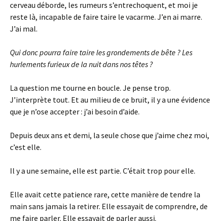
cerveau déborde, les rumeurs s’entrechoquent, et moi je
reste là, incapable de faire taire le vacarme. J’en ai marre.
J’ai mal.
Qui donc pourra faire taire les grondements de bête ? Les
hurlements furieux de la nuit dans nos têtes ?
La question me tourne en boucle. Je pense trop.
J’interprète tout. Et au milieu de ce bruit, il y a une évidence
que je n’ose accepter : j’ai besoin d’aide.
Depuis deux ans et demi, la seule chose que j’aime chez moi,
c’est elle.
Il y a une semaine, elle est partie. C’était trop pour elle.
Elle avait cette patience rare, cette manière de tendre la
main sans jamais la retirer. Elle essayait de comprendre, de
me faire parler. Elle essayait de parler aussi.