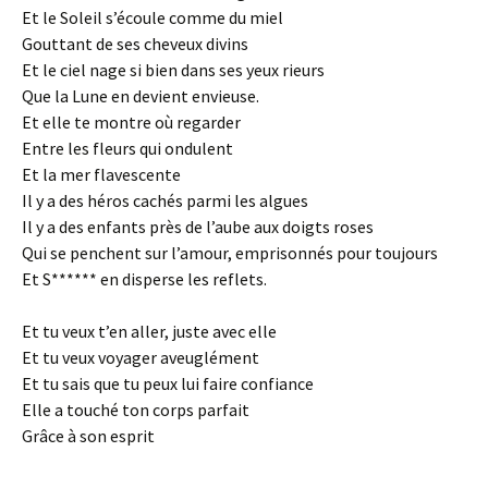
Et le Soleil s’écoule comme du miel
Gouttant de ses cheveux divins
Et le ciel nage si bien dans ses yeux rieurs
Que la Lune en devient envieuse.
Et elle te montre où regarder
Entre les fleurs qui ondulent
Et la mer flavescente
Il y a des héros cachés parmi les algues
Il y a des enfants près de l’aube aux doigts roses
Qui se penchent sur l’amour, emprisonnés pour toujours
Et S****** en disperse les reflets.
Et tu veux t’en aller, juste avec elle
Et tu veux voyager aveuglément
Et tu sais que tu peux lui faire confiance
Elle a touché ton corps parfait
Grâce à son esprit