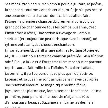
Ses mots : trop beaux. Mon amour pour la guitare, la poésie,
la chanson, tout me vient de cet album. Et je n’ai pas hésité
une seconde sur la chanson dont ce billet allait faire
l’éloge : la première chanson du premier album du plus
grand poète-chanteur de tous les temps. Suzanne, c’est
l’invitation à rêver, l’invitation au voyage de l’amour
spirituel (et toujours un peu christique avec Leonard), un
rythme entêtant, des chœurs enchanteurs
(invariablement), un riff à faire pâlir les Rolling Stones et
AC/DC… Tout pour faire une chanson préférée. Bien sûr, son
ode à Dieu, à la vie et à l’orgasme ultra reconnue et partout
reprise aurait fait mille fois l’affaire. Mais dans l’affaire,
justement, il y a toujours un peu plus que l’objectivité.
Leonard et sa Suzanne sont arrivés dans ma vie peu après
une relation amoureuse magnifiquement difficile,
joyeusement platonique, fameusement fondatrice – et ma
première, pour pimenter le tout. Je n’ai jamais vécu
d’amour aussi beau, et Suzanne en incarne les derniers