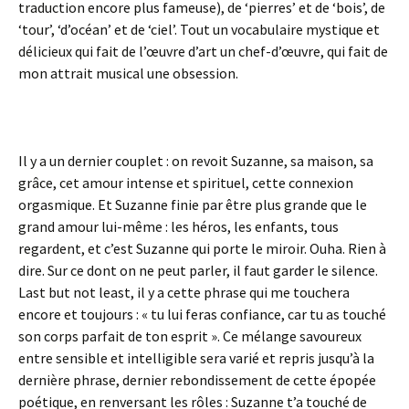
traduction encore plus fameuse), de ‘pierres’ et de ‘bois’, de
‘tour’, ‘d’océan’ et de ‘ciel’. Tout un vocabulaire mystique et
délicieux qui fait de l’œuvre d’art un chef-d’œuvre, qui fait de
mon attrait musical une obsession.
Il y a un dernier couplet : on revoit Suzanne, sa maison, sa
grâce, cet amour intense et spirituel, cette connexion
orgasmique. Et Suzanne finie par être plus grande que le
grand amour lui-même : les héros, les enfants, tous
regardent, et c’est Suzanne qui porte le miroir. Ouha. Rien à
dire. Sur ce dont on ne peut parler, il faut garder le silence.
Last but not least, il y a cette phrase qui me touchera
encore et toujours : « tu lui feras confiance, car tu as touché
son corps parfait de ton esprit ». Ce mélange savoureux
entre sensible et intelligible sera varié et repris jusqu’à la
dernière phrase, dernier rebondissement de cette épopée
poétique, en renversant les rôles : Suzanne t’a touché de