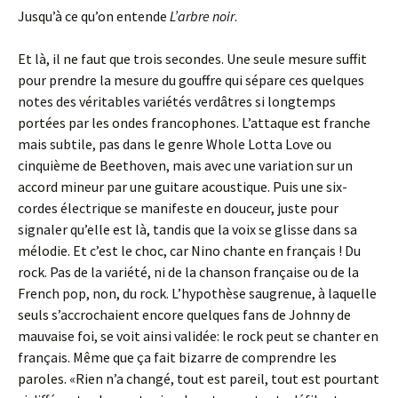
Jusqu’à ce qu’on entende
L’arbre noir
.
Et là, il ne faut que trois secondes. Une seule mesure suffit
pour prendre la mesure du gouffre qui sépare ces quelques
notes des véritables variétés verdâtres si longtemps
portées par les ondes francophones. L’attaque est franche
mais subtile, pas dans le genre Whole Lotta Love ou
cinquième de Beethoven, mais avec une variation sur un
accord mineur par une guitare acoustique. Puis une six-
cordes électrique se manifeste en douceur, juste pour
signaler qu’elle est là, tandis que la voix se glisse dans sa
mélodie. Et c’est le choc, car Nino chante en français ! Du
rock. Pas de la variété, ni de la chanson française ou de la
French pop, non, du rock. L’hypothèse saugrenue, à laquelle
seuls s’accrochaient encore quelques fans de Johnny de
mauvaise foi, se voit ainsi validée: le rock peut se chanter en
français. Même que ça fait bizarre de comprendre les
paroles. «Rien n’a changé, tout est pareil, tout est pourtant