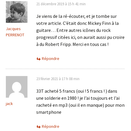
21 décembre 2019 à 15 h 41 min
Je viens de la ré-écouter, et je tombe sur
votre article. C’était donc Mickey Finn à la
Jacques
guitare… Entre autres icônes du rock
PERRENOT
progressif citées ici, on aurait aussi pu croire
à du Robert Fripp. Merci en tous cas !
Répondre
23 février 2021 à 17 h 08 min
33T acheté 5 francs (oui ! 5 francs ! ) dans
une solderie en 1980 ! je l’ai toujours et l’ai
jack
racheté en mp3 (oui il en manque) pour mon
smartphone
Répondre