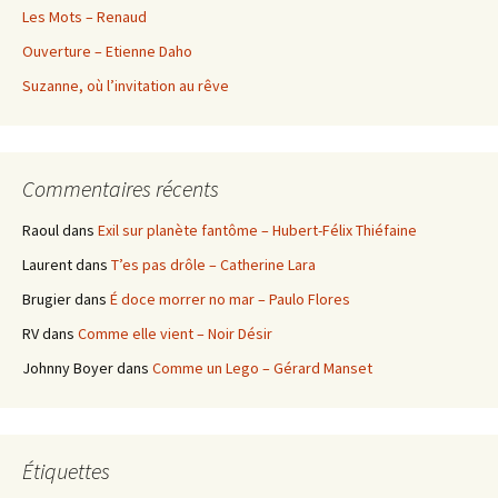
Les Mots – Renaud
Ouverture – Etienne Daho
Suzanne, où l’invitation au rêve
Commentaires récents
Raoul
dans
Exil sur planète fantôme – Hubert-Félix Thiéfaine
Laurent
dans
T’es pas drôle – Catherine Lara
Brugier
dans
É doce morrer no mar – Paulo Flores
RV
dans
Comme elle vient – Noir Désir
Johnny Boyer
dans
Comme un Lego – Gérard Manset
Étiquettes