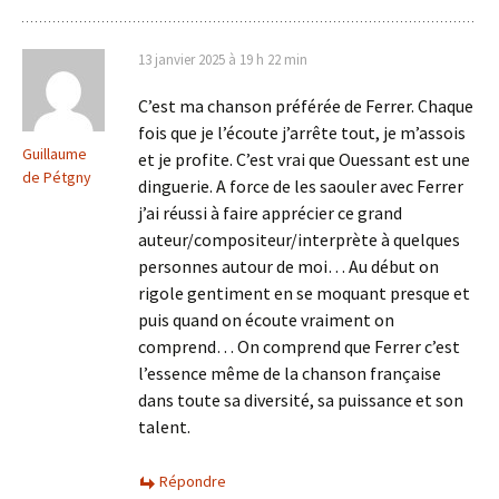
13 janvier 2025 à 19 h 22 min
C’est ma chanson préférée de Ferrer. Chaque
fois que je l’écoute j’arrête tout, je m’assois
Guillaume
et je profite. C’est vrai que Ouessant est une
de Pétgny
dinguerie. A force de les saouler avec Ferrer
j’ai réussi à faire apprécier ce grand
auteur/compositeur/interprète à quelques
personnes autour de moi… Au début on
rigole gentiment en se moquant presque et
puis quand on écoute vraiment on
comprend… On comprend que Ferrer c’est
l’essence même de la chanson française
dans toute sa diversité, sa puissance et son
talent.
Répondre