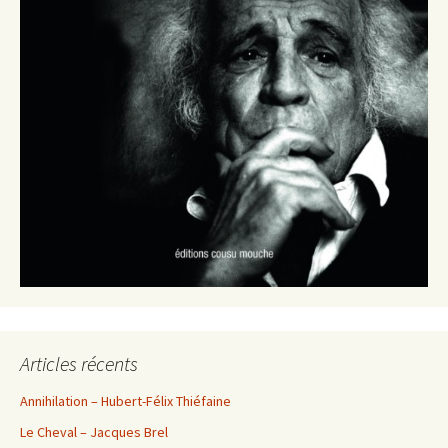
Articles récents
Annihilation – Hubert-Félix Thiéfaine
Le Cheval – Jacques Brel