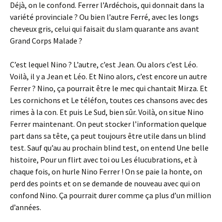
Déjà, on le confond. Ferrer l’Ardéchois, qui donnait dans la
variété provinciale ? Ou bien l’autre Ferré, avec les longs
cheveux gris, celui qui faisait du slam quarante ans avant
Grand Corps Malade ?
C’est lequel Nino ? L’autre, c’est Jean. Ou alors c’est Léo.
Voilà, il y a Jean et Léo. Et Nino alors, c’est encore un autre
Ferrer ? Nino, ça pourrait être le mec qui chantait Mirza. Et
Les cornichons et Le téléfon, toutes ces chansons avec des
rimes à la con. Et puis Le Sud, bien sûr. Voilà, on situe Nino
Ferrer maintenant. On peut stocker l’information quelque
part dans sa tête, ça peut toujours être utile dans un blind
test. Sauf qu’au au prochain blind test, on entend Une belle
histoire, Pour un flirt avec toi ou Les élucubrations, et à
chaque fois, on hurle Nino Ferrer ! On se paie la honte, on
perd des points et on se demande de nouveau avec qui on
confond Nino. Ça pourrait durer comme ça plus d’un million
d’années.