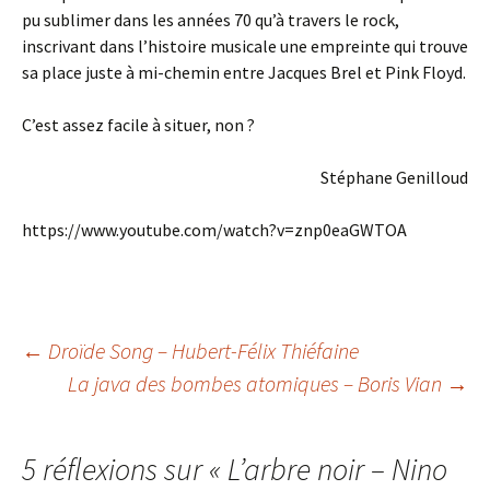
pu sublimer dans les années 70 qu’à travers le rock,
inscrivant dans l’histoire musicale une empreinte qui trouve
sa place juste à mi-chemin entre Jacques Brel et Pink Floyd.
C’est assez facile à situer, non ?
Stéphane Genilloud
https://www.youtube.com/watch?v=znp0eaGWTOA
Navigation
←
Droïde Song – Hubert-Félix Thiéfaine
La java des bombes atomiques – Boris Vian
→
des
5 réflexions sur «
L’arbre noir – Nino