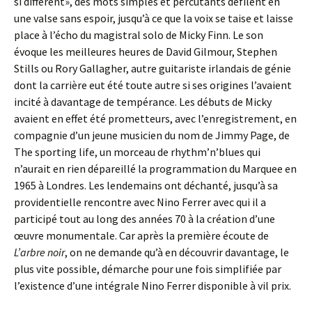
si différent», des mots simples et percutants défilent en
une valse sans espoir, jusqu’à ce que la voix se taise et laisse
place à l’écho du magistral solo de Micky Finn. Le son
évoque les meilleures heures de David Gilmour, Stephen
Stills ou Rory Gallagher, autre guitariste irlandais de génie
dont la carrière eut été toute autre si ses origines l’avaient
incité à davantage de tempérance. Les débuts de Micky
avaient en effet été prometteurs, avec l’enregistrement, en
compagnie d’un jeune musicien du nom de Jimmy Page, de
The sporting life, un morceau de rhythm’n’blues qui
n’aurait en rien dépareillé la programmation du Marquee en
1965 à Londres. Les lendemains ont déchanté, jusqu’à sa
providentielle rencontre avec Nino Ferrer avec qui il a
participé tout au long des années 70 à la création d’une
œuvre monumentale. Car après la première écoute de
L’arbre noir
, on ne demande qu’à en découvrir davantage, le
plus vite possible, démarche pour une fois simplifiée par
l’existence d’une intégrale Nino Ferrer disponible à vil prix.