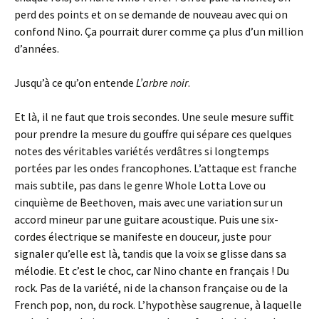
perd des points et on se demande de nouveau avec qui on
confond Nino. Ça pourrait durer comme ça plus d’un million
d’années.
Jusqu’à ce qu’on entende
L’arbre noir
.
Et là, il ne faut que trois secondes. Une seule mesure suffit
pour prendre la mesure du gouffre qui sépare ces quelques
notes des véritables variétés verdâtres si longtemps
portées par les ondes francophones. L’attaque est franche
mais subtile, pas dans le genre Whole Lotta Love ou
cinquième de Beethoven, mais avec une variation sur un
accord mineur par une guitare acoustique. Puis une six-
cordes électrique se manifeste en douceur, juste pour
signaler qu’elle est là, tandis que la voix se glisse dans sa
mélodie. Et c’est le choc, car Nino chante en français ! Du
rock. Pas de la variété, ni de la chanson française ou de la
French pop, non, du rock. L’hypothèse saugrenue, à laquelle