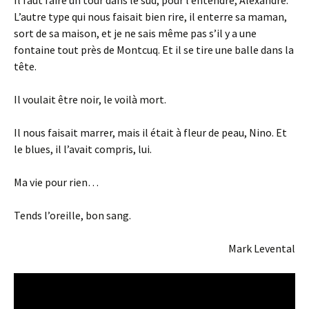
Il faut faire un tour dans le sud, pour l’entendre, Alexandre.
L’autre type qui nous faisait bien rire, il enterre sa maman,
sort de sa maison, et je ne sais même pas s’il y a une
fontaine tout près de Montcuq. Et il se tire une balle dans la
tête.
Il voulait être noir, le voilà mort.
Il nous faisait marrer, mais il était à fleur de peau, Nino. Et
le blues, il l’avait compris, lui.
Ma vie pour rien…
Tends l’oreille, bon sang.
Mark Levental