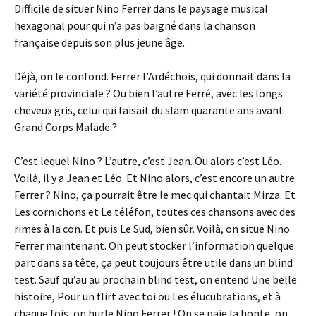
Difficile de situer Nino Ferrer dans le paysage musical
hexagonal pour qui n’a pas baigné dans la chanson
française depuis son plus jeune âge.
Déjà, on le confond. Ferrer l’Ardéchois, qui donnait dans la
variété provinciale ? Ou bien l’autre Ferré, avec les longs
cheveux gris, celui qui faisait du slam quarante ans avant
Grand Corps Malade ?
C’est lequel Nino ? L’autre, c’est Jean. Ou alors c’est Léo.
Voilà, il y a Jean et Léo. Et Nino alors, c’est encore un autre
Ferrer ? Nino, ça pourrait être le mec qui chantait Mirza. Et
Les cornichons et Le téléfon, toutes ces chansons avec des
rimes à la con. Et puis Le Sud, bien sûr. Voilà, on situe Nino
Ferrer maintenant. On peut stocker l’information quelque
part dans sa tête, ça peut toujours être utile dans un blind
test. Sauf qu’au au prochain blind test, on entend Une belle
histoire, Pour un flirt avec toi ou Les élucubrations, et à
chaque fois, on hurle Nino Ferrer ! On se paie la honte, on