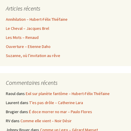
Articles récents
Annihilation – Hubert-Félix Thiéfaine
Le Cheval – Jacques Brel
Les Mots – Renaud
Ouverture – Etienne Daho
Suzanne, où l’invitation au rêve
Commentaires récents
Raoul
dans
Exil sur planète fantôme – Hubert-Félix Thiéfaine
Laurent
dans
T’es pas drôle – Catherine Lara
Brugier
dans
É doce morrer no mar – Paulo Flores
RV
dans
Comme elle vient – Noir Désir
Johnny Boyer
dans
Comme un Lego – Gérard Manset