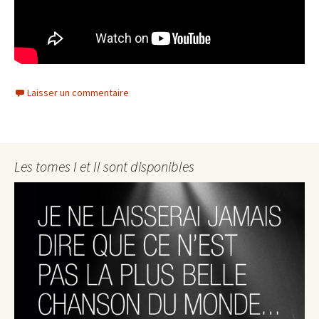
Laisser un commentaire
Les tomes I et II sont disponibles