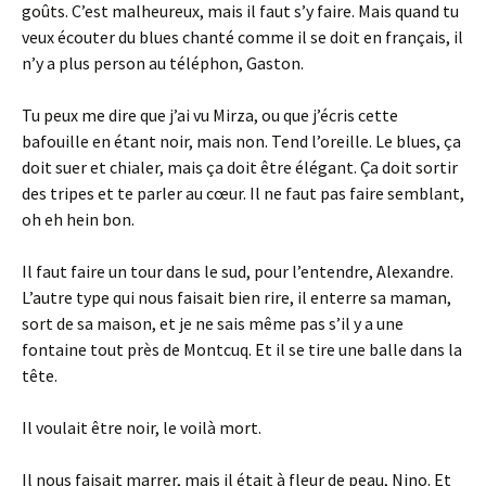
goûts. C’est malheureux, mais il faut s’y faire. Mais quand tu
veux écouter du blues chanté comme il se doit en français, il
n’y a plus person au téléphon, Gaston.
Tu peux me dire que j’ai vu Mirza, ou que j’écris cette
bafouille en étant noir, mais non. Tend l’oreille. Le blues, ça
doit suer et chialer, mais ça doit être élégant. Ça doit sortir
des tripes et te parler au cœur. Il ne faut pas faire semblant,
oh eh hein bon.
Il faut faire un tour dans le sud, pour l’entendre, Alexandre.
L’autre type qui nous faisait bien rire, il enterre sa maman,
sort de sa maison, et je ne sais même pas s’il y a une
fontaine tout près de Montcuq. Et il se tire une balle dans la
tête.
Il voulait être noir, le voilà mort.
Il nous faisait marrer, mais il était à fleur de peau, Nino. Et