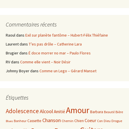
Commentaires récents
Raoul
dans
Exil sur planète fantôme – Hubert-Félix Thiéfaine
Laurent
dans
T’es pas drôle – Catherine Lara
Brugier
dans
É doce morrer no mar – Paulo Flores
RV
dans
Comme elle vient – Noir Désir
Johnny Boyer
dans
Comme un Lego – Gérard Manset
Étiquettes
Amour
Adolescence
Alcool
Amitié
Barbara
Beauté
Bière
Chanson
Coeur
Cassette
Chien
Bonheur
Chemin
Con
Dieu
Drogue
Blues