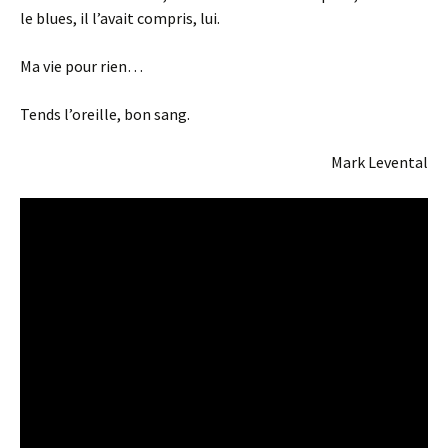
le blues, il l’avait compris, lui.
Ma vie pour rien…
Tends l’oreille, bon sang.
Mark Levental