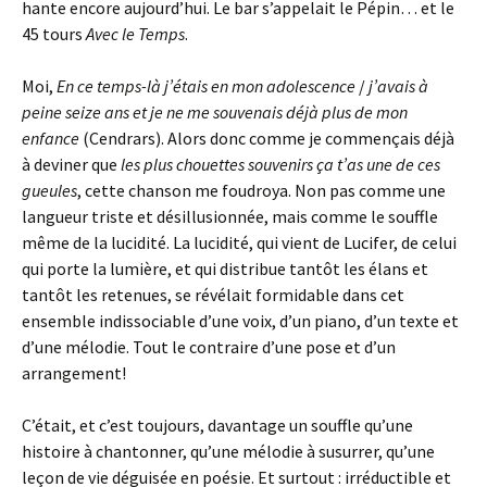
hante encore aujourd’hui. Le bar s’appelait le Pépin… et le
45 tours
Avec le Temps
.
Moi,
En ce temps-là j’étais en mon adolescence
/
j’avais à
peine seize ans et je ne me souvenais déjà plus de mon
enfance
(Cendrars). Alors donc comme je commençais déjà
à deviner que
les plus chouettes souvenirs ça t’as une de ces
gueules
, cette chanson me foudroya. Non pas comme une
langueur triste et désillusionnée, mais comme le souffle
même de la lucidité. La lucidité, qui vient de Lucifer, de celui
qui porte la lumière, et qui distribue tantôt les élans et
tantôt les retenues, se révélait formidable dans cet
ensemble indissociable d’une voix, d’un piano, d’un texte et
d’une mélodie. Tout le contraire d’une pose et d’un
arrangement!
C’était, et c’est toujours, davantage un souffle qu’une
histoire à chantonner, qu’une mélodie à susurrer, qu’une
leçon de vie déguisée en poésie. Et surtout : irréductible et