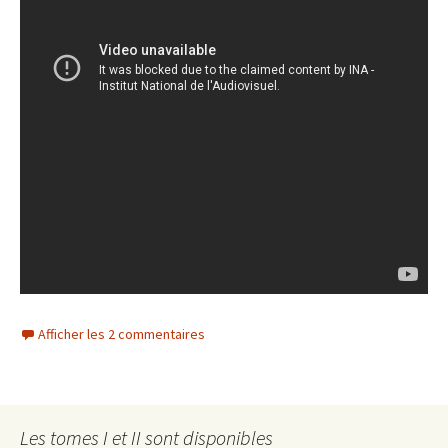
Afficher les 2 commentaires
Les tomes I et II sont disponibles