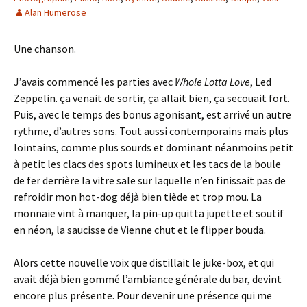
Alan Humerose
Une chanson.
J’avais commencé les parties avec
Whole Lotta Love
, Led
Zeppelin. ça venait de sortir, ça allait bien, ça secouait fort.
Puis, avec le temps des bonus agonisant, est arrivé un autre
rythme, d’autres sons. Tout aussi contemporains mais plus
lointains, comme plus sourds et dominant néanmoins petit
à petit les clacs des spots lumineux et les tacs de la boule
de fer derrière la vitre sale sur laquelle n’en finissait pas de
refroidir mon hot-dog déjà bien tiède et trop mou. La
monnaie vint à manquer, la pin-up quitta jupette et soutif
en néon, la saucisse de Vienne chut et le flipper bouda.
Alors cette nouvelle voix que distillait le juke-box, et qui
avait déjà bien gommé l’ambiance générale du bar, devint
encore plus présente. Pour devenir une présence qui me