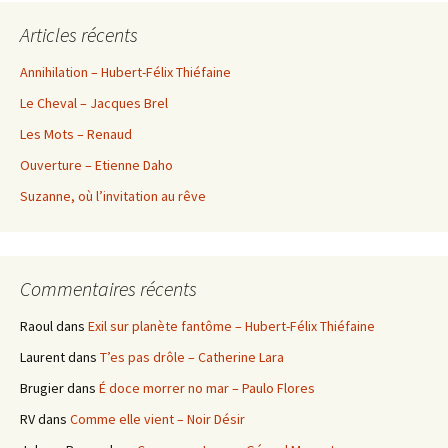
Articles récents
Annihilation – Hubert-Félix Thiéfaine
Le Cheval – Jacques Brel
Les Mots – Renaud
Ouverture – Etienne Daho
Suzanne, où l’invitation au rêve
Commentaires récents
Raoul
dans
Exil sur planète fantôme – Hubert-Félix Thiéfaine
Laurent
dans
T’es pas drôle – Catherine Lara
Brugier
dans
É doce morrer no mar – Paulo Flores
RV
dans
Comme elle vient – Noir Désir