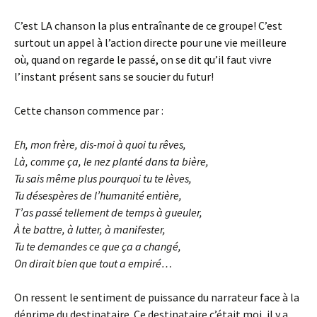
C’est LA chanson la plus entraînante de ce groupe! C’est
surtout un appel à l’action directe pour une vie meilleure
où, quand on regarde le passé, on se dit qu’il faut vivre
l’instant présent sans se soucier du futur!
Cette chanson commence par :
Eh, mon frère, dis-moi à quoi tu rêves,
Là, comme ça, le nez planté dans ta bière,
Tu sais même plus pourquoi tu te lèves,
Tu désespères de l’humanité entière,
T’as passé tellement de temps à gueuler,
À te battre, à lutter, à manifester,
Tu te demandes ce que ça a changé,
On dirait bien que tout a empiré…
On ressent le sentiment de puissance du narrateur face à la
déprime du destinataire. Ce destinataire c’était moi, il y a