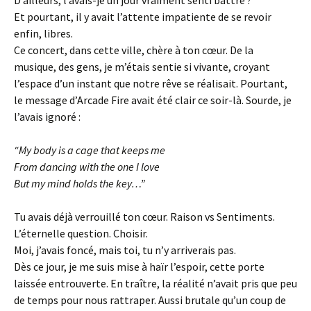
D’ailleurs, l’avais-je un jour vraiment senti battre ?
Et pourtant, il y avait l’attente impatiente de se revoir
enfin, libres.
Ce concert, dans cette ville, chère à ton cœur. De la
musique, des gens, je m’étais sentie si vivante, croyant
l’espace d’un instant que notre rêve se réalisait. Pourtant,
le message d’Arcade Fire avait été clair ce soir-là. Sourde, je
l’avais ignoré :
“My body is a cage that keeps me
From dancing with the one I love
But my mind holds the key…”
Tu avais déjà verrouillé ton cœur. Raison vs Sentiments.
L’éternelle question. Choisir.
Moi, j’avais foncé, mais toi, tu n’y arriverais pas.
Dès ce jour, je me suis mise à haïr l’espoir, cette porte
laissée entrouverte. En traître, la réalité n’avait pris que peu
de temps pour nous rattraper. Aussi brutale qu’un coup de