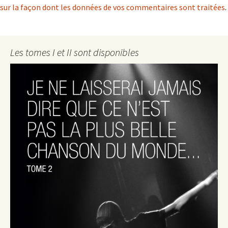
sur la façon dont les données de vos commentaires sont traitées
.
Les tomes I et II sont disponibles