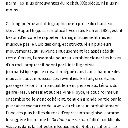
parmi les plus émouvantes du rock du XXe siècle, ni plus ni
moins.
Ce long poème autobiographique en prose du chanteur
Steve Hogarth (qui a remplacé l’Ecossais Fish en 1989, est-il
besoin d’encore le rappeler ?), magnifiquement mis en
musique par le Club des cinq, est structuré en plusieurs
mouvements, qui suivent sinueusement les aspérités du
texte. Certes, l’ensemble pourrait sembler cloner les bases
d’un rock progressif honni par l’intelligentsia
journalistique qui le croyait relégué dans l’antichambre des
mauvais souvenirs issus des seventies. En fait, si certains
passages feront immanquablement penser aux ténors du
genre (Yes, Genesis et autres Pink Floyd), le tout forme un
ensemble tellement cohérent, tenu en grande partie par la
puissance évocatrice de la voix du chanteur, probablement
l’une des plus belles du rock d’expression anglaise, comme
le suggère lui-même le
Dictionnaire du rock
édité par Michka
Assayas dans la collection Bouquins de Robert Laffont. Le