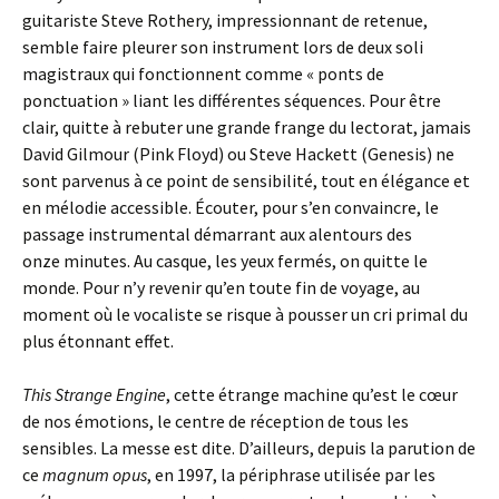
guitariste Steve Rothery, impressionnant de retenue,
semble faire pleurer son instrument lors de deux soli
magistraux qui fonctionnent comme « ponts de
ponctuation » liant les différentes séquences. Pour être
clair, quitte à rebuter une grande frange du lectorat, jamais
David Gilmour (Pink Floyd) ou Steve Hackett (Genesis) ne
sont parvenus à ce point de sensibilité, tout en élégance et
en mélodie accessible. Écouter, pour s’en convaincre, le
passage instrumental démarrant aux alentours des
onze minutes. Au casque, les yeux fermés, on quitte le
monde. Pour n’y revenir qu’en toute fin de voyage, au
moment où le vocaliste se risque à pousser un cri primal du
plus étonnant effet.
This Strange Engine
, cette étrange machine qu’est le cœur
de nos émotions, le centre de réception de tous les
sensibles. La messe est dite. D’ailleurs, depuis la parution de
ce
magnum opus
, en 1997, la périphrase utilisée par les