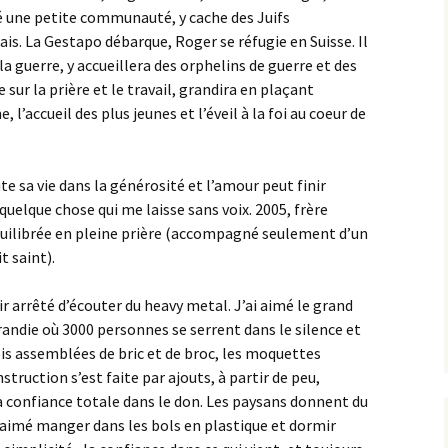
é une petite communauté, y cache des Juifs
is. La Gestapo débarque, Roger se réfugie en Suisse. Il
la guerre, y accueillera des orphelins de guerre et des
ur la prière et le travail, grandira en plaçant
l’accueil des plus jeunes et l’éveil à la foi au coeur de
sa vie dans la générosité et l’amour peut finir
à quelque chose qui me laisse sans voix. 2005, frère
uilibrée en pleine prière (accompagné seulement d’un
 saint).
ir arrêté d’écouter du heavy metal. J’ai aimé le grand
grandie où 3000 personnes se serrent dans le silence et
ois assemblées de bric et de broc, les moquettes
struction s’est faite par ajouts, à partir de peu,
 la confiance totale dans le don. Les paysans donnent du
i aimé manger dans les bols en plastique et dormir