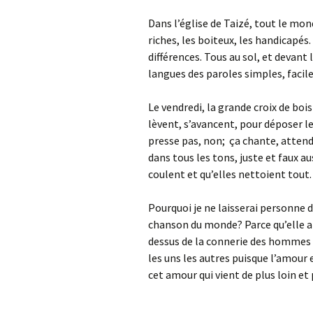
Dans l’église de Taizé, tout le mon
riches, les boiteux, les handicapés
différences. Tous au sol, et devan
langues des paroles simples, faciles
Le vendredi, la grande croix de bois
lèvent, s’avancent, pour déposer leu
presse pas, non; ça chante, attend
dans tous les tons, juste et faux a
coulent et qu’elles nettoient tout.
Pourquoi je ne laisserai personne d
chanson du monde? Parce qu’elle a 
dessus de la connerie des hommes 
les uns les autres puisque l’amour
cet amour qui vient de plus loin et