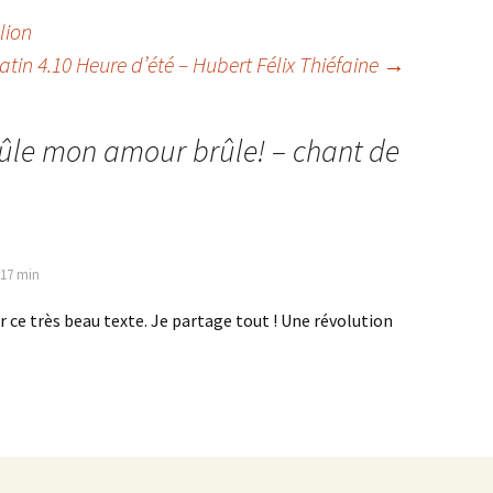
lion
atin 4.10 Heure d’été – Hubert Félix Thiéfaine
→
ûle mon amour brûle! – chant de
h 17 min
r ce très beau texte. Je partage tout ! Une révolution