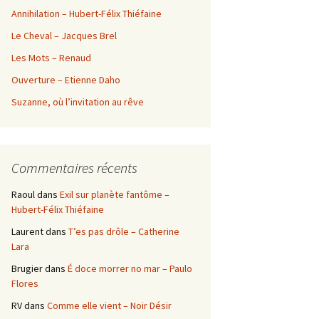
Annihilation – Hubert-Félix Thiéfaine
Le Cheval – Jacques Brel
Les Mots – Renaud
Ouverture – Etienne Daho
Suzanne, où l’invitation au rêve
Commentaires récents
Raoul
dans
Exil sur planète fantôme –
Hubert-Félix Thiéfaine
Laurent
dans
T’es pas drôle – Catherine
Lara
Brugier
dans
É doce morrer no mar – Paulo
Flores
RV
dans
Comme elle vient – Noir Désir