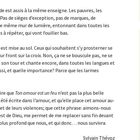
de est assis à la même enseigne. Les pauvres, les
. Pas de sièges d’exception, pas de marques, de
t le même mur de lumière, entonnant dans toutes les
 à répéter, qui vont fouiller bas.
 est mise au sol. Ceux qui souhaitent s’y prosterner se
r front sur la croix. Non, ça ne se bouscule pas, ne se
 son tour et chante encore, dans toutes les langues et
ussi, et quelle importance? Parce que les larmes
ire que
Ton amour est un feu
n’est pas la plus belle
été écrite dans l’amour, et qu’elle place cet amour au-
et de leurs violences; que cette phrase: aimons-nous
 est de Dieu, me permet de me replacer sans fin devant
 plus profond que nous, et qui donc… nous survivra.
Sylvain Thévoz