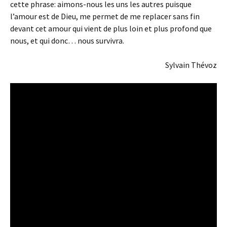
cette phrase: aimons-nous les uns les autres puisque
l’amour est de Dieu, me permet de me replacer sans fin
devant cet amour qui vient de plus loin et plus profond que
nous, et qui donc… nous survivra.
Sylvain Thévoz