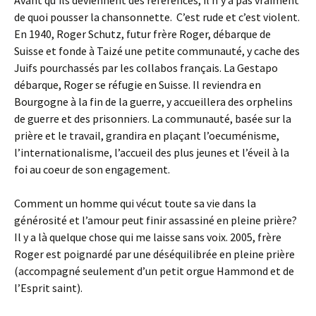
Avant qu’ils deviennent des références, il n’y a pas vraiment
de quoi pousser la chansonnette. C’est rude et c’est violent.
En 1940, Roger Schutz, futur frère Roger, débarque de
Suisse et fonde à Taizé une petite communauté, y cache des
Juifs pourchassés par les collabos français. La Gestapo
débarque, Roger se réfugie en Suisse. Il reviendra en
Bourgogne à la fin de la guerre, y accueillera des orphelins
de guerre et des prisonniers. La communauté, basée sur la
prière et le travail, grandira en plaçant l’oecuménisme,
l’internationalisme, l’accueil des plus jeunes et l’éveil à la
foi au coeur de son engagement.
Comment un homme qui vécut toute sa vie dans la
générosité et l’amour peut finir assassiné en pleine prière?
Il y a là quelque chose qui me laisse sans voix. 2005, frère
Roger est poignardé par une déséquilibrée en pleine prière
(accompagné seulement d’un petit orgue Hammond et de
l’Esprit saint).