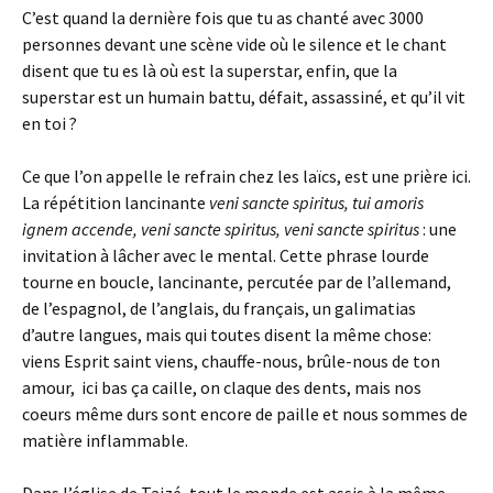
C’est quand la dernière fois que tu as chanté avec 3000
personnes devant une scène vide où le silence et le chant
disent que tu es là où est la superstar, enfin, que la
superstar est un humain battu, défait, assassiné, et qu’il vit
en toi ?
Ce que l’on appelle le refrain chez les laïcs, est une prière ici.
La répétition lancinante
veni sancte spiritus, tui amoris
ignem accende, veni sancte spiritus, veni sancte spiritus
: une
invitation à lâcher avec le mental. Cette phrase lourde
tourne en boucle, lancinante, percutée par de l’allemand,
de l’espagnol, de l’anglais, du français, un galimatias
d’autre langues, mais qui toutes disent la même chose:
viens Esprit saint viens, chauffe-nous, brûle-nous de ton
amour, ici bas ça caille, on claque des dents, mais nos
coeurs même durs sont encore de paille et nous sommes de
matière inflammable.