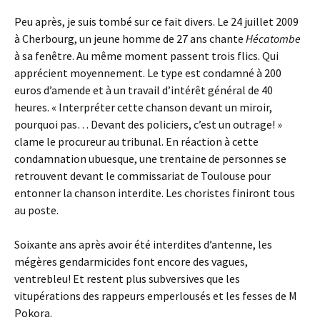
Peu après, je suis tombé sur ce fait divers. Le 24 juillet 2009
à Cherbourg, un jeune homme de 27 ans chante
Hécatombe
à sa fenêtre. Au même moment passent trois flics. Qui
apprécient moyennement. Le type est condamné à 200
euros d’amende et à un travail d’intérêt général de 40
heures. « Interpréter cette chanson devant un miroir,
pourquoi pas… Devant des policiers, c’est un outrage! »
clame le procureur au tribunal. En réaction à cette
condamnation ubuesque, une trentaine de personnes se
retrouvent devant le commissariat de Toulouse pour
entonner la chanson interdite. Les choristes finiront tous
au poste.
Soixante ans après avoir été interdites d’antenne, les
mégères gendarmicides font encore des vagues,
ventrebleu! Et restent plus subversives que les
vitupérations des rappeurs emperlousés et les fesses de M
Pokora.