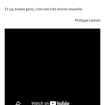
Et ça, braves gens, c’est une très bonne nouvelle.
Philippe Lamon