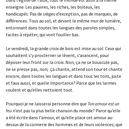
Dans l’église de Taizé, tout le monde est assis à la même
enseigne. Les pauvres, les riches, les boiteux, les
handicapés. Pas de sièges d’exception, pas de marques, de
différences. Tous au sol, et devant le même mur de lumière,
entonnant dans toutes les langues des paroles simples,
faciles à répéter, qui vont fouiller bas.
Le vendredi, la grande croix de bois est mise au sol. Ceux qui
souhaitent s’y prosterner se lèvent, s’avancent, pour
déposer leur front sur la croix. Non, ça ne se bouscule pas,
ne se presse pas, non; ça chante, attend son tour et chante
encore, dans toutes les langues et dans tous les tons, juste
et faux aussi, et quelle importance? Parce que les larmes
coulent et qu’elles nettoient tout.
Pourquoi je ne laisserai personne dire que
Ton amour est un
feu
n’est pas la plus belle chanson du monde? Parce qu’elle
a été écrite dans l’amour, et qu’elle place cet amour au-
dessus de la connerie des hommes et de leurs violences; que