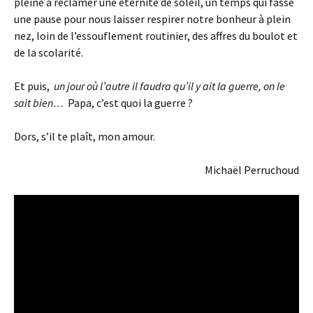
pleine à réclamer une éternité de soleil, un temps qui fasse
une pause pour nous laisser respirer notre bonheur à plein
nez, loin de l’essouflement routinier, des affres du boulot et
de la scolarité.
Et puis,
un jour où l’autre il faudra qu’il y ait la guerre, on le
sait bien…
Papa, c’est quoi la guerre ?
Dors, s’il te plaît, mon amour.
Michaël Perruchoud