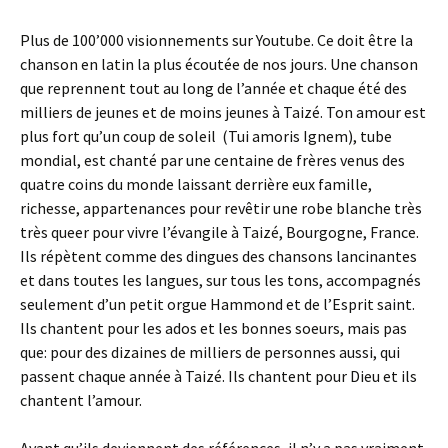
Plus de 100’000 visionnements sur Youtube. Ce doit être la
chanson en latin la plus écoutée de nos jours. Une chanson
que reprennent tout au long de l’année et chaque été des
milliers de jeunes et de moins jeunes à Taizé. Ton amour est
plus fort qu’un coup de soleil (Tui amoris Ignem), tube
mondial, est chanté par une centaine de frères venus des
quatre coins du monde laissant derrière eux famille,
richesse, appartenances pour revêtir une robe blanche très
très queer pour vivre l’évangile à Taizé, Bourgogne, France.
Ils répètent comme des dingues des chansons lancinantes
et dans toutes les langues, sur tous les tons, accompagnés
seulement d’un petit orgue Hammond et de l’Esprit saint.
Ils chantent pour les ados et les bonnes soeurs, mais pas
que: pour des dizaines de milliers de personnes aussi, qui
passent chaque année à Taizé. Ils chantent pour Dieu et ils
chantent l’amour.