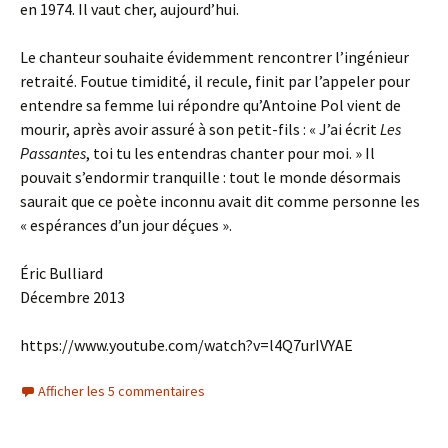
en 1974. Il vaut cher, aujourd’hui.
Le chanteur souhaite évidemment rencontrer l’ingénieur
retraité. Foutue timidité, il recule, finit par l’appeler pour
entendre sa femme lui répondre qu’Antoine Pol vient de
mourir, après avoir assuré à son petit-fils : « J’ai écrit
Les
Passantes
, toi tu les entendras chanter pour moi. » Il
pouvait s’endormir tranquille : tout le monde désormais
saurait que ce poète inconnu avait dit comme personne les
« espérances d’un jour déçues ».
Éric Bulliard
Décembre 2013
https://www.youtube.com/watch?v=l4Q7urIVYAE
Afficher les 5 commentaires