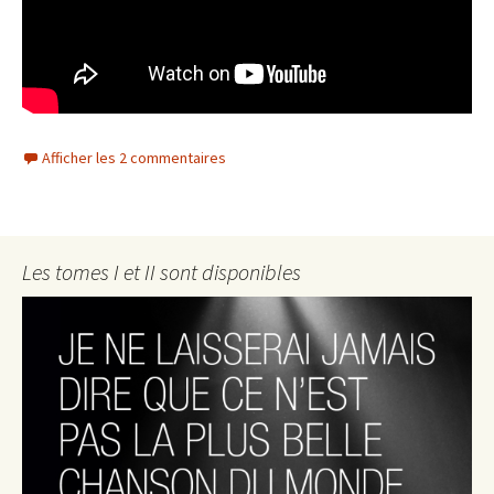
Afficher les 2 commentaires
Les tomes I et II sont disponibles