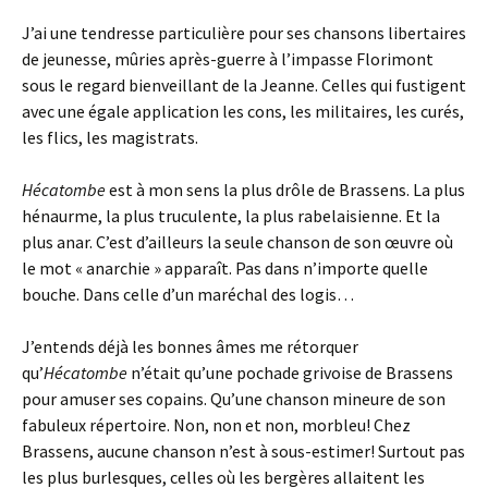
J’ai une tendresse particulière pour ses chansons libertaires
de jeunesse, mûries après-guerre à l’impasse Florimont
sous le regard bienveillant de la Jeanne. Celles qui fustigent
avec une égale application les cons, les militaires, les curés,
les flics, les magistrats.
Hécatombe
est à mon sens la plus drôle de Brassens. La plus
hénaurme, la plus truculente, la plus rabelaisienne. Et la
plus anar. C’est d’ailleurs la seule chanson de son œuvre où
le mot « anarchie » apparaît. Pas dans n’importe quelle
bouche. Dans celle d’un maréchal des logis…
J’entends déjà les bonnes âmes me rétorquer
qu’
Hécatombe
n’était qu’une pochade grivoise de Brassens
pour amuser ses copains. Qu’une chanson mineure de son
fabuleux répertoire. Non, non et non, morbleu! Chez
Brassens, aucune chanson n’est à sous-estimer! Surtout pas
les plus burlesques, celles où les bergères allaitent les