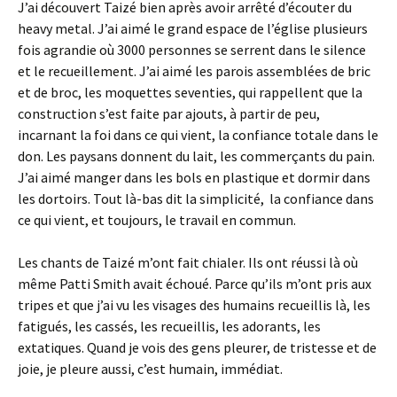
J’ai découvert Taizé bien après avoir arrêté d’écouter du
heavy metal. J’ai aimé le grand espace de l’église plusieurs
fois agrandie où 3000 personnes se serrent dans le silence
et le recueillement. J’ai aimé les parois assemblées de bric
et de broc, les moquettes seventies, qui rappellent que la
construction s’est faite par ajouts, à partir de peu,
incarnant la foi dans ce qui vient, la confiance totale dans le
don. Les paysans donnent du lait, les commerçants du pain.
J’ai aimé manger dans les bols en plastique et dormir dans
les dortoirs. Tout là-bas dit la simplicité, la confiance dans
ce qui vient, et toujours, le travail en commun.
Les chants de Taizé m’ont fait chialer. Ils ont réussi là où
même Patti Smith avait échoué. Parce qu’ils m’ont pris aux
tripes et que j’ai vu les visages des humains recueillis là, les
fatigués, les cassés, les recueillis, les adorants, les
extatiques. Quand je vois des gens pleurer, de tristesse et de
joie, je pleure aussi, c’est humain, immédiat.