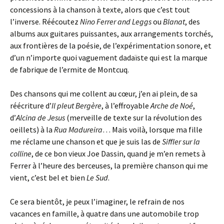
concessions à la chanson à texte, alors que c’est tout
l’inverse. Réécoutez
Nino Ferrer and Leggs
ou
Blanat
, des
albums aux guitares puissantes, aux arrangements torchés,
aux frontières de la poésie, de l’expérimentation sonore, et
d’un n’importe quoi vaguement dadaïste qui est la marque
de fabrique de l’ermite de Montcuq.
Des chansons qui me collent au cœur, j’en ai plein, de sa
réécriture d’
Il pleut Bergère
, à l’effroyable
Arche de Noé
,
d’
Alcina de Jesus
(merveille de texte sur la révolution des
oeillets) à la
Rua Madureira
… Mais voilà, lorsque ma fille
me réclame une chanson et que je suis las de
Siffler sur la
colline
, de ce bon vieux Joe Dassin, quand je m’en remets à
Ferrer à l’heure des berceuses, la première chanson qui me
vient, c’est bel et bien
Le Sud
.
Ce sera bientôt, je peux l’imaginer, le refrain de nos
vacances en famille, à quatre dans une automobile trop