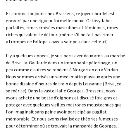
Et comme toujours chez Brassens, ce joyeux bordel est
encadré par une rigueur formelle inouïe. Octosyllabes
parfaites, rimes croisées masculines et féminines, rimes
riches qui valent le détour (même s’il ne fait pas rimer
« trompes de Fallope » avec « salope » dans celle-ci).
Il y a quelques années, je suis parti avec deux amis au marché
de Brive-la-Gaillarde dans un improbable pèlerinage, un
peu comme d’autres se rendent à Morgarten ou à Verdun.
Nous sommes arrivés un samedi matin pluvieux après une
bonne dizaine d’heures de train depuis Lausanne (Brive, ça
se mérite). Dans la vaste Halle Georges-Brassens, nous
avons acheté une botte d’oignons et discuté foie gras et
potager avec quelques vieilles matrones moustachues que
l’on imaginait sans peine avoir participé au pugilat
mémorable. Et nous avons rivalisé de théories fumeuses
pour déterminer où se trouvait la mansarde de Georges…