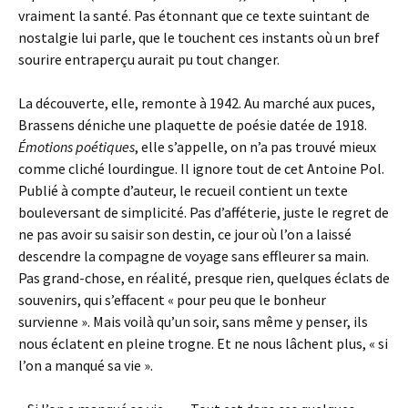
vraiment la santé. Pas étonnant que ce texte suintant de
nostalgie lui parle, que le touchent ces instants où un bref
sourire entraperçu aurait pu tout changer.
La découverte, elle, remonte à 1942. Au marché aux puces,
Brassens déniche une plaquette de poésie datée de 1918.
Émotions poétiques
, elle s’appelle, on n’a pas trouvé mieux
comme cliché lourdingue. Il ignore tout de cet Antoine Pol.
Publié à compte d’auteur, le recueil contient un texte
bouleversant de simplicité. Pas d’afféterie, juste le regret de
ne pas avoir su saisir son destin, ce jour où l’on a laissé
descendre la compagne de voyage sans effleurer sa main.
Pas grand-chose, en réalité, presque rien, quelques éclats de
souvenirs, qui s’effacent « pour peu que le bonheur
survienne ». Mais voilà qu’un soir, sans même y penser, ils
nous éclatent en pleine trogne. Et ne nous lâchent plus, « si
l’on a manqué sa vie ».