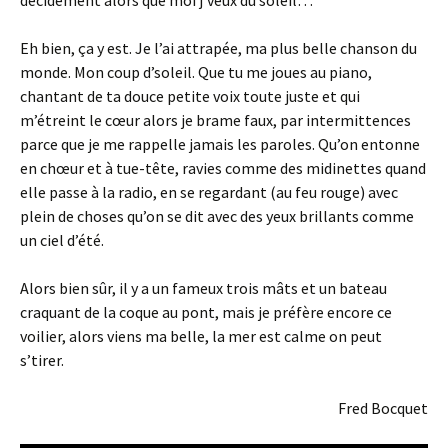
décidément alors que moi j’veux du soleil…
Eh bien, ça y est. Je l’ai attrapée, ma plus belle chanson du
monde. Mon coup d’soleil. Que tu me joues au piano,
chantant de ta douce petite voix toute juste et qui
m’étreint le cœur alors je brame faux, par intermittences
parce que je me rappelle jamais les paroles. Qu’on entonne
en chœur et à tue-tête, ravies comme des midinettes quand
elle passe à la radio, en se regardant (au feu rouge) avec
plein de choses qu’on se dit avec des yeux brillants comme
un ciel d’été.
Alors bien sûr, il y a un fameux trois mâts et un bateau
craquant de la coque au pont, mais je préfère encore ce
voilier, alors viens ma belle, la mer est calme on peut
s’tirer.
Fred Bocquet