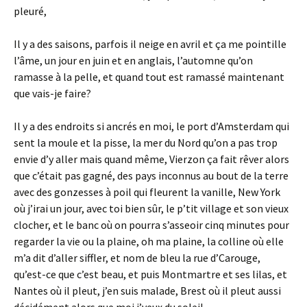
pleuré,
Il y a des saisons, parfois il neige en avril et ça me pointille
l’âme, un jour en juin et en anglais, l’automne qu’on
ramasse à la pelle, et quand tout est ramassé maintenant
que vais-je faire?
Il y a des endroits si ancrés en moi, le port d’Amsterdam qui
sent la moule et la pisse, la mer du Nord qu’on a pas trop
envie d’y aller mais quand même, Vierzon ça fait rêver alors
que c’était pas gagné, des pays inconnus au bout de la terre
avec des gonzesses à poil qui fleurent la vanille, New York
où j’irai un jour, avec toi bien sûr, le p’tit village et son vieux
clocher, et le banc où on pourra s’asseoir cinq minutes pour
regarder la vie ou la plaine, oh ma plaine, la colline où elle
m’a dit d’aller siffler, et nom de bleu la rue d’Carouge,
qu’est-ce que c’est beau, et puis Montmartre et ses lilas, et
Nantes où il pleut, j’en suis malade, Brest où il pleut aussi