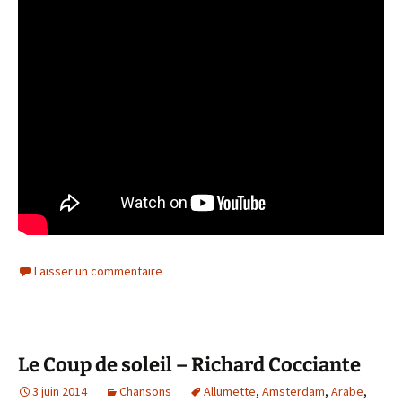
Laisser un commentaire
Le Coup de soleil – Richard Cocciante
3 juin 2014
Chansons
Allumette
,
Amsterdam
,
Arabe
,