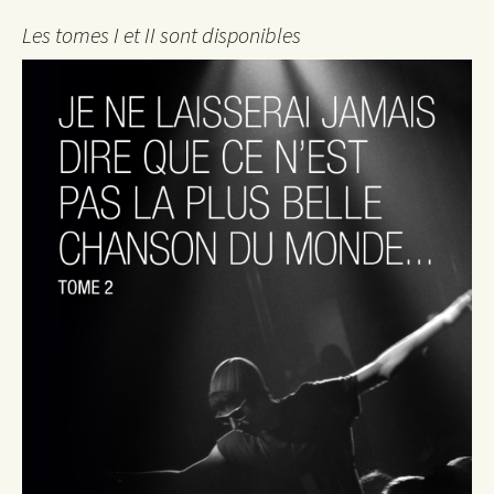
Les tomes I et II sont disponibles