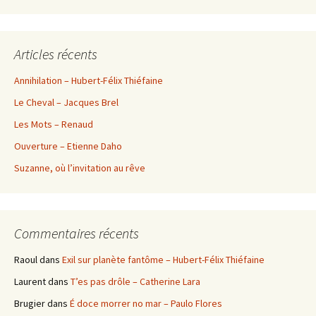
Articles récents
Annihilation – Hubert-Félix Thiéfaine
Le Cheval – Jacques Brel
Les Mots – Renaud
Ouverture – Etienne Daho
Suzanne, où l’invitation au rêve
Commentaires récents
Raoul
dans
Exil sur planète fantôme – Hubert-Félix Thiéfaine
Laurent
dans
T’es pas drôle – Catherine Lara
Brugier
dans
É doce morrer no mar – Paulo Flores