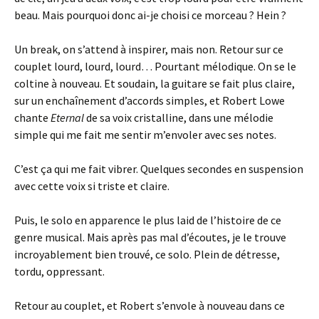
beau. Mais pourquoi donc ai-je choisi ce morceau ? Hein ?
Un break, on s’attend à inspirer, mais non. Retour sur ce
couplet lourd, lourd, lourd… Pourtant mélodique. On se le
coltine à nouveau. Et soudain, la guitare se fait plus claire,
sur un enchaînement d’accords simples, et Robert Lowe
chante
Eternal
de sa voix cristalline, dans une mélodie
simple qui me fait me sentir m’envoler avec ses notes.
C’est ça qui me fait vibrer. Quelques secondes en suspension
avec cette voix si triste et claire.
Puis, le solo en apparence le plus laid de l’histoire de ce
genre musical. Mais après pas mal d’écoutes, je le trouve
incroyablement bien trouvé, ce solo. Plein de détresse,
tordu, oppressant.
Retour au couplet, et Robert s’envole à nouveau dans ce