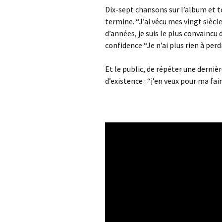
Dix-sept chansons sur l’album et 
termine. “J’ai vécu mes vingt siècl
d’années, je suis le plus convainc
confidence “Je n’ai plus rien à perd
Et le public, de répéter une derniè
d’existence : “j’en veux pour ma fai