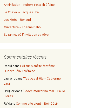
Annihilation – Hubert-Félix Thiéfaine
Le Cheval – Jacques Brel
Les Mots – Renaud
Ouverture – Etienne Daho
Suzanne, où l’invitation au rêve
Commentaires récents
Raoul
dans
Exil sur planète fantôme –
Hubert-Félix Thiéfaine
Laurent
dans
T’es pas drôle – Catherine
Lara
Brugier
dans
É doce morrer no mar – Paulo
Flores
RV
dans
Comme elle vient – Noir Désir