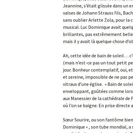
Jeannine, s’était glissée dans un 
valses de Johann Strauss fils, Bach
sans oublier Arlette Zola, pour la 
musical. Luc Dominique avait quelqu
brillantes, pas extrêmement belle
mais il y avait là quelque chose d’o
Ah, cette idée de bain de soleil… c
(mais n’est-ce pas un tout petit pe
jour. Bonheur contemplatif, oui, et
et sereine, impossible de ne pas p
vitraux d’une église. » Bain de sole
enveloppant, goûtées comme lorsque
aux Manessier de la cathédrale de 
où l’on se baigne. En prise directe 
Sœur Sourire, ou son fantôme bienve
Dominique « , son tube mondial, a 