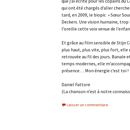
que j’ai écrite pour les copains du
qui ont été chargés d’aller cherch
tard, en 2009, le biopic » Sœur Sou
Deckers. Une vision humaine, trop 
l’oreille cette voix venue de l’enfan
Et grâce au film sensible de Stijn C
plus haut, plus vite, plus fort, ell
retrouvée au fil des jours. Banale 
temps modernes, elle m’accompagne
présence… Mon énergie c’est toi !
Daniel Fattore
(La chanson n’est à notre connaiss
Laisser un commentaire