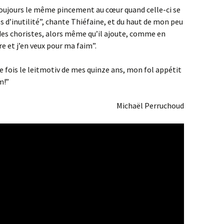
toujours le même pincement au cœur quand celle-ci se
es d’inutilité”, chante Thiéfaine, et du haut de mon peu
u des choristes, alors même qu’il ajoute, comme en
re et j’en veux pour ma faim”.
re fois le leitmotiv de mes quinze ans, mon fol appétit
m!”
Michaël Perruchoud