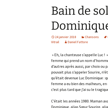
Bain de sol
Dominiqu
24 janvier 2018
Chansons
Vitrail
Daniel Fattore
» Eh, la chanteuse s’appelle Luc !
femme qui prend un nom d’homme pou
d’autres après aussi, par choix ou p
pouvait plus s’appeler Sourire, n
qu’était devenue Luc Dominique : que
femme a eu bien des malheurs, en 
c’est plus tard que j’ai su le tragiqu
C’était les années 1980. Maman ava
Dominique, alias Sœur Sourire, al