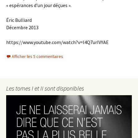
« espérances d’un jour déçues ».
Éric Bulliard
Décembre 2013
https://www.youtube.com/watch?v=l4Q7urIVYAE
Afficher les 5 commentaires
Les tomes I et II sont disponibles