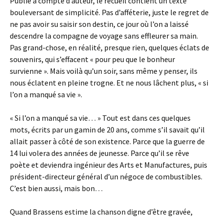
Publié à compte d’auteur, le recueil contient un texte
bouleversant de simplicité. Pas d’afféterie, juste le regret de
ne pas avoir su saisir son destin, ce jour où l’on a laissé
descendre la compagne de voyage sans effleurer sa main.
Pas grand-chose, en réalité, presque rien, quelques éclats de
souvenirs, qui s’effacent « pour peu que le bonheur
survienne ». Mais voilà qu’un soir, sans même y penser, ils
nous éclatent en pleine trogne. Et ne nous lâchent plus, « si
l’on a manqué sa vie ».
« Si l’on a manqué sa vie… » Tout est dans ces quelques
mots, écrits par un gamin de 20 ans, comme s’il savait qu’il
allait passer à côté de son existence. Parce que la guerre de
14 lui volera des années de jeunesse. Parce qu’il se rêve
poète et deviendra ingénieur des Arts et Manufactures, puis
président-directeur général d’un négoce de combustibles.
C’est bien aussi, mais bon…
Quand Brassens estime la chanson digne d’être gravée,