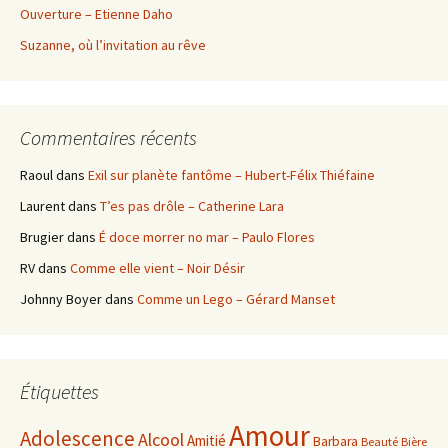
Ouverture – Etienne Daho
Suzanne, où l’invitation au rêve
Commentaires récents
Raoul
dans
Exil sur planète fantôme – Hubert-Félix Thiéfaine
Laurent
dans
T’es pas drôle – Catherine Lara
Brugier
dans
É doce morrer no mar – Paulo Flores
RV
dans
Comme elle vient – Noir Désir
Johnny Boyer
dans
Comme un Lego – Gérard Manset
Étiquettes
Amour
Adolescence
Alcool
Amitié
Barbara
Beauté
Bière