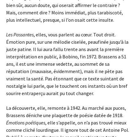
bien sûr, aucun doute, qui oserait affirmer le contraire ?
Mais, comment dire ? Moins immédiat, plus tarabiscoté,
plus intellectuel, presque, si l’on osait cette insulte.
Les Passantes
, elles, vous parlent au cœur. Tout droit.
Émotion pure, sur une mélodie ciselée, peaufinée jusqu’à la
juste patine. Il lui aura fallu trente ans avant la première
interprétation en public, à Bobino, fin 1972. Brassens a 51
ans, il est une immense vedette, au sommet de sa
réputation (mauvaise, évidemment), mais il ne pète pas
vraiment la santé. Pas étonnant que ce texte suintant de
nostalgie lui parle, que le touchent ces instants où un bref
sourire entraperçu aurait pu tout changer.
La découverte, elle, remonte à 1942. Au marché aux puces,
Brassens déniche une plaquette de poésie datée de 1918.
Émotions poétiques
, elle s’appelle, on n’a pas trouvé mieux
comme cliché lourdingue. Il ignore tout de cet Antoine Pol.