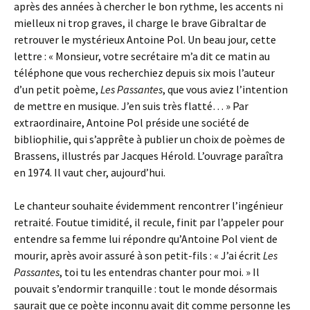
après des années à chercher le bon rythme, les accents ni
mielleux ni trop graves, il charge le brave Gibraltar de
retrouver le mystérieux Antoine Pol. Un beau jour, cette
lettre : « Monsieur, votre secrétaire m’a dit ce matin au
téléphone que vous recherchiez depuis six mois l’auteur
d’un petit poème,
Les Passantes
, que vous aviez l’intention
de mettre en musique. J’en suis très flatté… » Par
extraordinaire, Antoine Pol préside une société de
bibliophilie, qui s’apprête à publier un choix de poèmes de
Brassens, illustrés par Jacques Hérold. L’ouvrage paraîtra
en 1974. Il vaut cher, aujourd’hui.
Le chanteur souhaite évidemment rencontrer l’ingénieur
retraité. Foutue timidité, il recule, finit par l’appeler pour
entendre sa femme lui répondre qu’Antoine Pol vient de
mourir, après avoir assuré à son petit-fils : « J’ai écrit
Les
Passantes
, toi tu les entendras chanter pour moi. » Il
pouvait s’endormir tranquille : tout le monde désormais
saurait que ce poète inconnu avait dit comme personne les