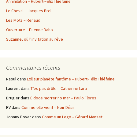
Annihilation – Hubert-Félix Thiéfaine
Le Cheval – Jacques Brel
Les Mots – Renaud
Ouverture – Etienne Daho
Suzanne, où l’invitation au rêve
Commentaires récents
Raoul
dans
Exil sur planète fantôme – Hubert-Félix Thiéfaine
Laurent
dans
T’es pas drôle – Catherine Lara
Brugier
dans
É doce morrer no mar – Paulo Flores
RV
dans
Comme elle vient – Noir Désir
Johnny Boyer
dans
Comme un Lego – Gérard Manset