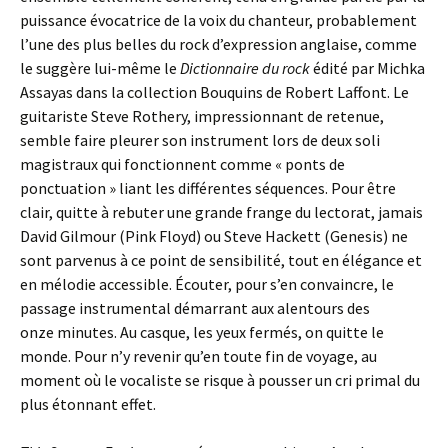
puissance évocatrice de la voix du chanteur, probablement
l’une des plus belles du rock d’expression anglaise, comme
le suggère lui-même le
Dictionnaire du rock
édité par Michka
Assayas dans la collection Bouquins de Robert Laffont. Le
guitariste Steve Rothery, impressionnant de retenue,
semble faire pleurer son instrument lors de deux soli
magistraux qui fonctionnent comme « ponts de
ponctuation » liant les différentes séquences. Pour être
clair, quitte à rebuter une grande frange du lectorat, jamais
David Gilmour (Pink Floyd) ou Steve Hackett (Genesis) ne
sont parvenus à ce point de sensibilité, tout en élégance et
en mélodie accessible. Écouter, pour s’en convaincre, le
passage instrumental démarrant aux alentours des
onze minutes. Au casque, les yeux fermés, on quitte le
monde. Pour n’y revenir qu’en toute fin de voyage, au
moment où le vocaliste se risque à pousser un cri primal du
plus étonnant effet.