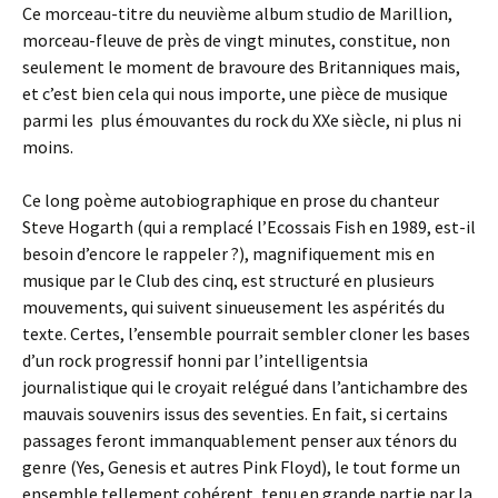
Ce morceau-titre du neuvième album studio de Marillion,
morceau-fleuve de près de vingt minutes, constitue, non
seulement le moment de bravoure des Britanniques mais,
et c’est bien cela qui nous importe, une pièce de musique
parmi les plus émouvantes du rock du XXe siècle, ni plus ni
moins.
Ce long poème autobiographique en prose du chanteur
Steve Hogarth (qui a remplacé l’Ecossais Fish en 1989, est-il
besoin d’encore le rappeler ?), magnifiquement mis en
musique par le Club des cinq, est structuré en plusieurs
mouvements, qui suivent sinueusement les aspérités du
texte. Certes, l’ensemble pourrait sembler cloner les bases
d’un rock progressif honni par l’intelligentsia
journalistique qui le croyait relégué dans l’antichambre des
mauvais souvenirs issus des seventies. En fait, si certains
passages feront immanquablement penser aux ténors du
genre (Yes, Genesis et autres Pink Floyd), le tout forme un
ensemble tellement cohérent, tenu en grande partie par la