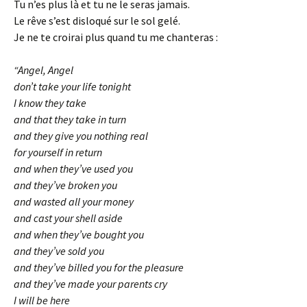
Tu n’es plus là et tu ne le seras jamais.
Le rêve s’est disloqué sur le sol gelé.
Je ne te croirai plus quand tu me chanteras :
“Angel, Angel
don’t take your life tonight
I know they take
and that they take in turn
and they give you nothing real
for yourself in return
and when they’ve used you
and they’ve broken you
and wasted all your money
and cast your shell aside
and when they’ve bought you
and they’ve sold you
and they’ve billed you for the pleasure
and they’ve made your parents cry
I will be here