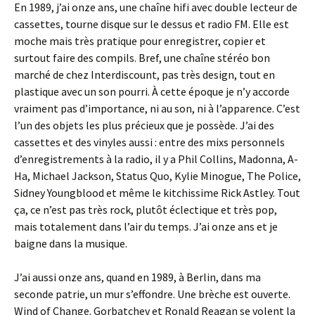
En 1989, j’ai onze ans, une chaîne hifi avec double lecteur de
cassettes, tourne disque sur le dessus et radio FM. Elle est
moche mais très pratique pour enregistrer, copier et
surtout faire des compils. Bref, une chaîne stéréo bon
marché de chez Interdiscount, pas très design, tout en
plastique avec un son pourri. À cette époque je n’y accorde
vraiment pas d’importance, ni au son, ni à l’apparence. C’est
l’un des objets les plus précieux que je possède. J’ai des
cassettes et des vinyles aussi : entre des mixs personnels
d’enregistrements à la radio, il y a Phil Collins, Madonna, A-
Ha, Michael Jackson, Status Quo, Kylie Minogue, The Police,
Sidney Youngblood et même le kitchissime Rick Astley. Tout
ça, ce n’est pas très rock, plutôt éclectique et très pop,
mais totalement dans l’air du temps. J’ai onze ans et je
baigne dans la musique.
J’ai aussi onze ans, quand en 1989, à Berlin, dans ma
seconde patrie, un mur s’effondre. Une brèche est ouverte.
Wind of Change. Gorbatchev et Ronald Reagan se volent la