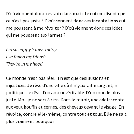
D’où viennent donc ces voix dans ma tête qui me disent que
ce n’est pas juste ? D’où viennent donc ces incantations qui
me poussent à me révolter ? D’où viennent donc ces idées
qui me poussent aux larmes ?
I’m so happy ’cause today
I’ve found my friends …
They’re in my head
Ce monde n’est pas réel. Il n’est que désillusions et
injustices. Je rêve d’une ville où il n’y aurait ni argent, ni
politique. Je rêve d’un amour véritable. D’un monde plus
juste. Moi, je ne sers à rien. Dans le miroir, une adolescente
aux yeux bouffis et cernés, des cheveux devant le visage. En
révolte, contre elle-même, contre tout et tous. Elle ne sait
plus vraiment pourquoi.