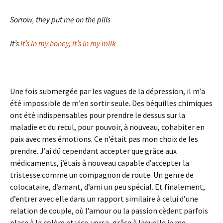
Sorrow, they put me on the pills
It’s
It’s in my honey, it’s in my milk
Une fois submergée par les vagues de la dépression, il m’a
été impossible de m’en sortir seule. Des béquilles chimiques
ont été indispensables pour prendre le dessus sur la
maladie et du recul, pour pouvoir, à nouveau, cohabiter en
paix avec mes émotions. Ce n’était pas mon choix de les
prendre. J’ai dû cependant accepter que grâce aux
médicaments, j’étais à nouveau capable d’accepter la
tristesse comme un compagnon de route. Un genre de
colocataire, d’amant, d’ami un peu spécial. Et finalement,
d’entrer avec elle dans un rapport similaire à celui d’une
relation de couple, où l’amour ou la passion cèdent parfois
place à la colère et vice-versa, grâce à laquelle je me