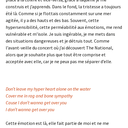
construis et j’apprends. Dans le fond, la tristesse a toujours
été là. Comme si je flottais constamment sur une mer
agitée, il y a des hauts et des bas. Souvent, cette
hypersensibilité, cette perméabilité aux émotions, me rend
vulnérable et m’isole. Je suis ingérable, je me mets dans
des situations dangereuses et je détruis tout. Comme
l’avant-veille du concert où j’ai découvert The National,
alors que je souhaite plus que tout être comprise et
acceptée avec elle, car je ne peux pas me séparer d’elle.
Don’t leave my hyper heart alone on the water
Cover me in rag and bone sympathy
Cause I don’t wanna get over you
I don’t wanna get over you
Cette émotion est là, elle fait partie de moi et ne me