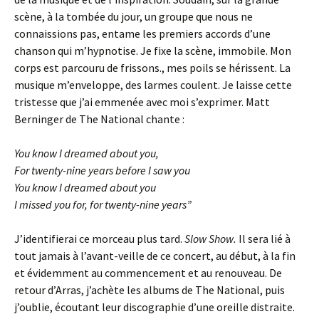
scène, à la tombée du jour, un groupe que nous ne
connaissions pas, entame les premiers accords d’une
chanson qui m’hypnotise. Je fixe la scène, immobile. Mon
corps est parcouru de frissons., mes poils se hérissent. La
musique m’enveloppe, des larmes coulent. Je laisse cette
tristesse que j’ai emmenée avec moi s’exprimer. Matt
Berninger de The National chante :
You know I dreamed about you,
For twenty-nine years before I saw you
You know I dreamed about you
I missed you for, for twenty-nine years”
J’identifierai ce morceau plus tard.
Slow Show.
Il sera lié à
tout jamais à l’avant-veille de ce concert, au début, à la fin
et évidemment au commencement et au renouveau. De
retour d’Arras, j’achète les albums de The National, puis
j’oublie, écoutant leur discographie d’une oreille distraite.