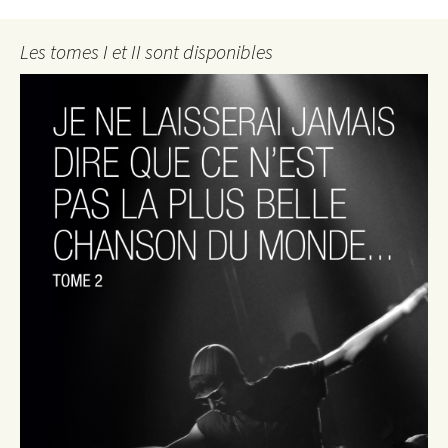
Les tomes I et II sont disponibles