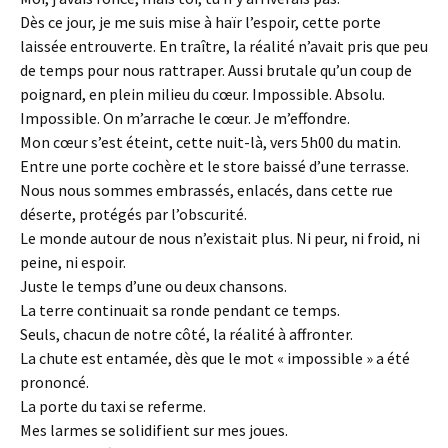
Dès ce jour, je me suis mise à haïr l’espoir, cette porte
laissée entrouverte. En traître, la réalité n’avait pris que peu
de temps pour nous rattraper. Aussi brutale qu’un coup de
poignard, en plein milieu du cœur. Impossible. Absolu.
Impossible. On m’arrache le cœur. Je m’effondre.
Mon cœur s’est éteint, cette nuit-là, vers 5h00 du matin.
Entre une porte cochère et le store baissé d’une terrasse.
Nous nous sommes embrassés, enlacés, dans cette rue
déserte, protégés par l’obscurité.
Le monde autour de nous n’existait plus. Ni peur, ni froid, ni
peine, ni espoir.
Juste le temps d’une ou deux chansons.
La terre continuait sa ronde pendant ce temps.
Seuls, chacun de notre côté, la réalité à affronter.
La chute est entamée, dès que le mot « impossible » a été
prononcé.
La porte du taxi se referme.
Mes larmes se solidifient sur mes joues.