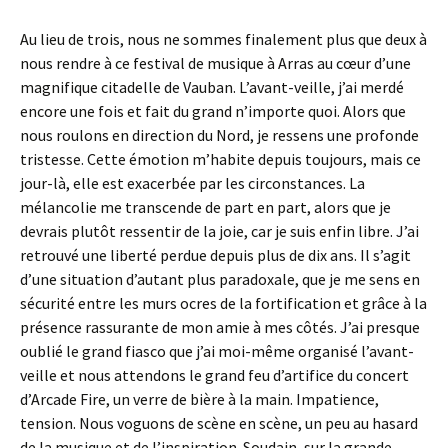
Au lieu de trois, nous ne sommes finalement plus que deux à
nous rendre à ce festival de musique à Arras au cœur d’une
magnifique citadelle de Vauban. L’avant-veille, j’ai merdé
encore une fois et fait du grand n’importe quoi. Alors que
nous roulons en direction du Nord, je ressens une profonde
tristesse. Cette émotion m’habite depuis toujours, mais ce
jour-là, elle est exacerbée par les circonstances. La
mélancolie me transcende de part en part, alors que je
devrais plutôt ressentir de la joie, car je suis enfin libre. J’ai
retrouvé une liberté perdue depuis plus de dix ans. Il s’agit
d’une situation d’autant plus paradoxale, que je me sens en
sécurité entre les murs ocres de la fortification et grâce à la
présence rassurante de mon amie à mes côtés. J’ai presque
oublié le grand fiasco que j’ai moi-même organisé l’avant-
veille et nous attendons le grand feu d’artifice du concert
d’Arcade Fire, un verre de bière à la main. Impatience,
tension. Nous voguons de scène en scène, un peu au hasard
de la musique et de l’inspiration. Soudain, sur la grande