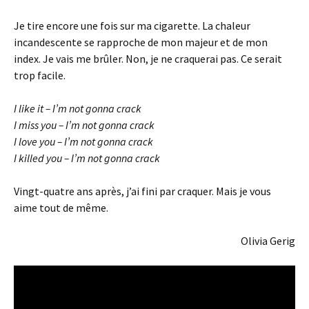
Je tire encore une fois sur ma cigarette. La chaleur
incandescente se rapproche de mon majeur et de mon
index. Je vais me brûler. Non, je ne craquerai pas. Ce serait
trop facile.
I like it – I’m not gonna crack
I miss you – I’m not gonna crack
I love you – I’m not gonna crack
I killed you – I’m not gonna crack
Vingt-quatre ans après, j’ai fini par craquer. Mais je vous
aime tout de même.
Olivia Gerig