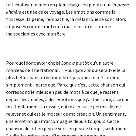
fait exploser le mien en plein visage, en plein cœur.
Impasse
khmère
est née de ce voyage. Les émotions comme la
tristesse, la peine, l’empathie, la mélancolie se sont alors
imposées comme moteur à ma création et comme
indissociables avec mon être.
Pourquoi donc avoir choisi
Sorrow
plutôt qu’un autre
morceau de The National… Pourquoi
Sorrow
serait-elle la
plus belle chanson du monde et pas une autre ? Je dirai
simplement : parce que. Parce que c’est cette chanson qui
correspond le mieux en peu de mots à ce que je ressens
depuis des années, à des émotions que j’ai fait taire, à ce qui
m’a finalement terrassée, qui m’a ensuite permis de me
relever et qui est le moteur de ma création. Un sentiment,
une émotion qui m’accompagne depuis toujours. Cette
chanson décrit en peu de vers, en peu de temps, seulement
2 ridicules minutes et 43 secondes, une émotion