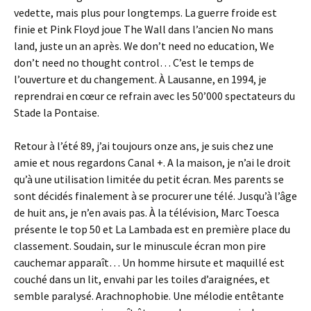
vedette, mais plus pour longtemps. La guerre froide est
finie et Pink Floyd joue The Wall dans l’ancien No mans
land, juste un an après. We don’t need no education, We
don’t need no thought control… C’est le temps de
l’ouverture et du changement. À Lausanne, en 1994, je
reprendrai en cœur ce refrain avec les 50’000 spectateurs du
Stade la Pontaise.
Retour à l’été 89, j’ai toujours onze ans, je suis chez une
amie et nous regardons Canal +. A la maison, je n’ai le droit
qu’à une utilisation limitée du petit écran. Mes parents se
sont décidés finalement à se procurer une télé. Jusqu’à l’âge
de huit ans, je n’en avais pas. À la télévision, Marc Toesca
présente le top 50 et La Lambada est en première place du
classement. Soudain, sur le minuscule écran mon pire
cauchemar apparaît… Un homme hirsute et maquillé est
couché dans un lit, envahi par les toiles d’araignées, et
semble paralysé. Arachnophobie. Une mélodie entêtante