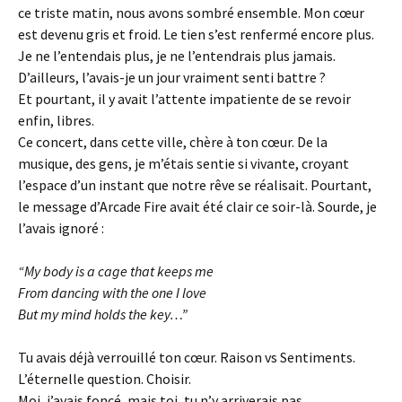
ce triste matin, nous avons sombré ensemble. Mon cœur
est devenu gris et froid. Le tien s’est renfermé encore plus.
Je ne l’entendais plus, je ne l’entendrais plus jamais.
D’ailleurs, l’avais-je un jour vraiment senti battre ?
Et pourtant, il y avait l’attente impatiente de se revoir
enfin, libres.
Ce concert, dans cette ville, chère à ton cœur. De la
musique, des gens, je m’étais sentie si vivante, croyant
l’espace d’un instant que notre rêve se réalisait. Pourtant,
le message d’Arcade Fire avait été clair ce soir-là. Sourde, je
l’avais ignoré :
“My body is a cage that keeps me
From dancing with the one I love
But my mind holds the key…”
Tu avais déjà verrouillé ton cœur. Raison vs Sentiments.
L’éternelle question. Choisir.
Moi, j’avais foncé, mais toi, tu n’y arriverais pas.