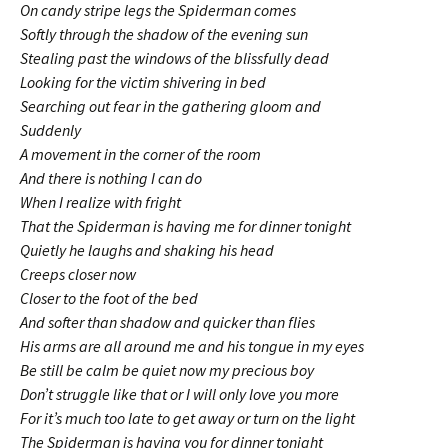
On candy stripe legs the Spiderman comes
Softly through the shadow of the evening sun
Stealing past the windows of the blissfully dead
Looking for the victim shivering in bed
Searching out fear in the gathering gloom and
Suddenly
A movement in the corner of the room
And there is nothing I can do
When I realize with fright
That the Spiderman is having me for dinner tonight
Quietly he laughs and shaking his head
Creeps closer now
Closer to the foot of the bed
And softer than shadow and quicker than flies
His arms are all around me and his tongue in my eyes
Be still be calm be quiet now my precious boy
Don’t struggle like that or I will only love you more
For it’s much too late to get away or turn on the light
The Spiderman is having you for dinner tonight