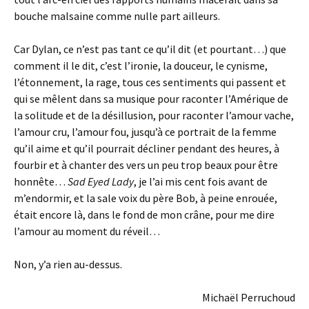
bouche malsaine comme nulle part ailleurs.
Car Dylan, ce n’est pas tant ce qu’il dit (et pourtant…) que
comment il le dit, c’est l’ironie, la douceur, le cynisme,
l’étonnement, la rage, tous ces sentiments qui passent et
qui se mêlent dans sa musique pour raconter l’Amérique de
la solitude et de la désillusion, pour raconter l’amour vache,
l’amour cru, l’amour fou, jusqu’à ce portrait de la femme
qu’il aime et qu’il pourrait décliner pendant des heures, à
fourbir et à chanter des vers un peu trop beaux pour être
honnête…
Sad Eyed Lady
, je l’ai mis cent fois avant de
m’endormir, et la sale voix du père Bob, à peine enrouée,
était encore là, dans le fond de mon crâne, pour me dire
l’amour au moment du réveil…
Non, y’a rien au-dessus.
Michaël Perruchoud