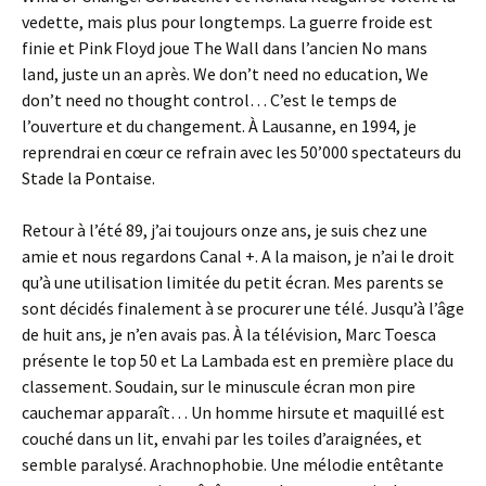
vedette, mais plus pour longtemps. La guerre froide est
finie et Pink Floyd joue The Wall dans l’ancien No mans
land, juste un an après. We don’t need no education, We
don’t need no thought control… C’est le temps de
l’ouverture et du changement. À Lausanne, en 1994, je
reprendrai en cœur ce refrain avec les 50’000 spectateurs du
Stade la Pontaise.
Retour à l’été 89, j’ai toujours onze ans, je suis chez une
amie et nous regardons Canal +. A la maison, je n’ai le droit
qu’à une utilisation limitée du petit écran. Mes parents se
sont décidés finalement à se procurer une télé. Jusqu’à l’âge
de huit ans, je n’en avais pas. À la télévision, Marc Toesca
présente le top 50 et La Lambada est en première place du
classement. Soudain, sur le minuscule écran mon pire
cauchemar apparaît… Un homme hirsute et maquillé est
couché dans un lit, envahi par les toiles d’araignées, et
semble paralysé. Arachnophobie. Une mélodie entêtante