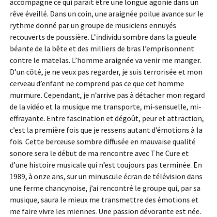
accompagne ce qui paraît être une longue agonie dans un
rêve éveillé. Dans un coin, une araignée poilue avance sur le
rythme donné par un groupe de musiciens ennuyés
recouverts de poussière. L’individu sombre dans la gueule
béante de la bête et des milliers de bras l’emprisonnent
contre le matelas. L’homme araignée va venir me manger.
D’un côté, je ne veux pas regarder, je suis terrorisée et mon
cerveau d’enfant ne comprend pas ce que cet homme
murmure. Cependant, je n’arrive pas à détacher mon regard
de la vidéo et la musique me transporte, mi-sensuelle, mi-
effrayante. Entre fascination et dégoût, peur et attraction,
c’est la première fois que je ressens autant d’émotions à la
fois. Cette berceuse sombre diffusée en mauvaise qualité
sonore sera le début de ma rencontre avec The Cure et
d’une histoire musicale qui n’est toujours pas terminée. En
1989, à onze ans, sur un minuscule écran de télévision dans
une ferme chancynoise, j’ai rencontré le groupe qui, par sa
musique, saura le mieux me transmettre des émotions et
me faire vivre les miennes. Une passion dévorante est née.