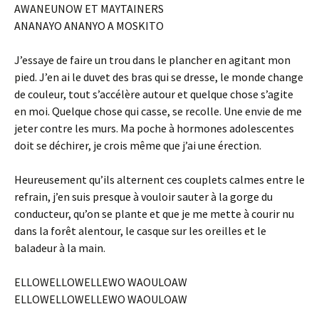
AWANEUNOW ET MAYTAINERS
ANANAYO ANANYO A MOSKITO
J’essaye de faire un trou dans le plancher en agitant mon
pied. J’en ai le duvet des bras qui se dresse, le monde change
de couleur, tout s’accélère autour et quelque chose s’agite
en moi. Quelque chose qui casse, se recolle. Une envie de me
jeter contre les murs. Ma poche à hormones adolescentes
doit se déchirer, je crois même que j’ai une érection.
Heureusement qu’ils alternent ces couplets calmes entre le
refrain, j’en suis presque à vouloir sauter à la gorge du
conducteur, qu’on se plante et que je me mette à courir nu
dans la forêt alentour, le casque sur les oreilles et le
baladeur à la main.
ELLOWELLOWELLEWO WAOULOAW
ELLOWELLOWELLEWO WAOULOAW