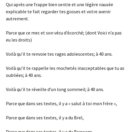
Qui après une frappe bien sentie et une légère nausée
explicable te fait regarder tes gosses et votre avenir
autrement.
Parce que ce mec et son vécu d’écorché; (dont Voici n’a pas
eu les droits)
Voilà qu’il te renvoie tes rages adolescentes; à 40 ans.
Voilà qu’il te rappelle les mochetés inacceptables que tu as
oubliées; à 40 ans.
Voilà qu’il te réveille d’un long sommeil; à 40 ans.
Parce que dans ses textes, il y a « salut à toi mon frère »,
Parce que dans ses textes, il y a du Brel,
Parce que dans ses textes, il y a du Brassens,