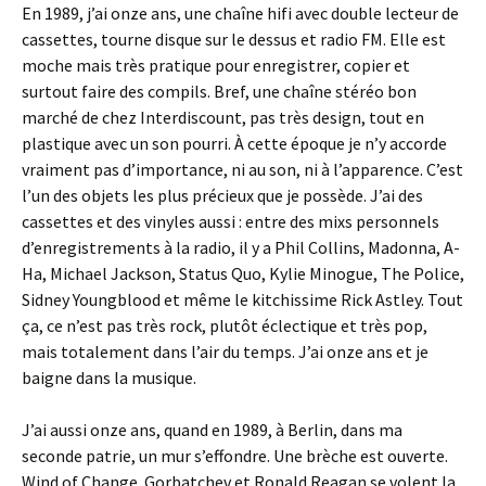
En 1989, j’ai onze ans, une chaîne hifi avec double lecteur de
cassettes, tourne disque sur le dessus et radio FM. Elle est
moche mais très pratique pour enregistrer, copier et
surtout faire des compils. Bref, une chaîne stéréo bon
marché de chez Interdiscount, pas très design, tout en
plastique avec un son pourri. À cette époque je n’y accorde
vraiment pas d’importance, ni au son, ni à l’apparence. C’est
l’un des objets les plus précieux que je possède. J’ai des
cassettes et des vinyles aussi : entre des mixs personnels
d’enregistrements à la radio, il y a Phil Collins, Madonna, A-
Ha, Michael Jackson, Status Quo, Kylie Minogue, The Police,
Sidney Youngblood et même le kitchissime Rick Astley. Tout
ça, ce n’est pas très rock, plutôt éclectique et très pop,
mais totalement dans l’air du temps. J’ai onze ans et je
baigne dans la musique.
J’ai aussi onze ans, quand en 1989, à Berlin, dans ma
seconde patrie, un mur s’effondre. Une brèche est ouverte.
Wind of Change. Gorbatchev et Ronald Reagan se volent la