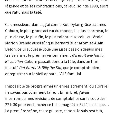
légende et de ses contradictions, ce jeudi soir de 1990, alors
que j’allumais la télé.
Car, messieurs-dames, j’ai connu Bob Dylan grâce à James
Coburn, le plus grand acteur du monde, le plus charmeur, le
plus classe, le plus fin, le plus talentueux, celui qui étale
Marlon Brando aussi sûr que Bernard Blier atomise Alain
Delon, celui auquel je voue une juste passion depuis mes
treize ans et le premier visionnement d’
Il était une fois la
Révolution
. Coburn passait donc à la télé, dans un film
intitulé
Pat Garrett & Billy the Kid
, que je comptais bien
enregistrer sur le vieil appareil VHS familial.
Impossible de programmer un enregistrement, ou alors je
ne savais pas comment faire… Enfin bref, j’avais
interrompu mes révisions de comptabilité sur le coup des
22 h 30 pour enclencher ce fichu magnéto. Et là, la claque…
La première scène, cette guitare, ce son. Je suis resté là,