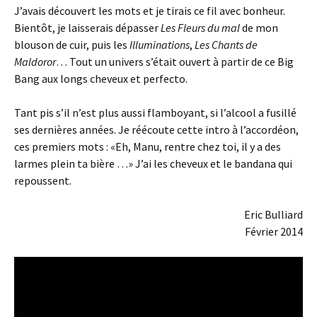
J’avais découvert les mots et je tirais ce fil avec bonheur.
Bientôt, je laisserais dépasser
Les Fleurs du mal
de mon
blouson de cuir, puis les
Illuminations
,
Les Chants de
Maldoror
… Tout un univers s’était ouvert à partir de ce Big
Bang aux longs cheveux et perfecto.
Tant pis s’il n’est plus aussi flamboyant, si l’alcool a fusillé
ses dernières années. Je réécoute cette intro à l’accordéon,
ces premiers mots : «Eh, Manu, rentre chez toi, il y a des
larmes plein ta bière …» J’ai les cheveux et le bandana qui
repoussent.
Eric Bulliard
Février 2014