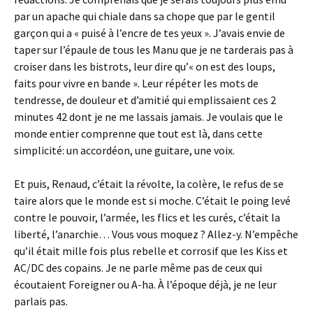
par un apache qui chiale dans sa chope que par le gentil
garçon qui a « puisé à l’encre de tes yeux ». J’avais envie de
taper sur l’épaule de tous les Manu que je ne tarderais pas à
croiser dans les bistrots, leur dire qu’« on est des loups,
faits pour vivre en bande ». Leur répéter les mots de
tendresse, de douleur et d’amitié qui emplissaient ces 2
minutes 42 dont je ne me lassais jamais. Je voulais que le
monde entier comprenne que tout est là, dans cette
simplicité: un accordéon, une guitare, une voix.
Et puis, Renaud, c’était la révolte, la colère, le refus de se
taire alors que le monde est si moche. C’était le poing levé
contre le pouvoir, l’armée, les flics et les curés, c’était la
liberté, l’anarchie… Vous vous moquez ? Allez-y. N’empêche
qu’il était mille fois plus rebelle et corrosif que les Kiss et
AC/DC des copains. Je ne parle même pas de ceux qui
écoutaient Foreigner ou A-ha. À l’époque déjà, je ne leur
parlais pas.