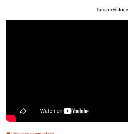
Tamara Védrine
Laisser un commentaire