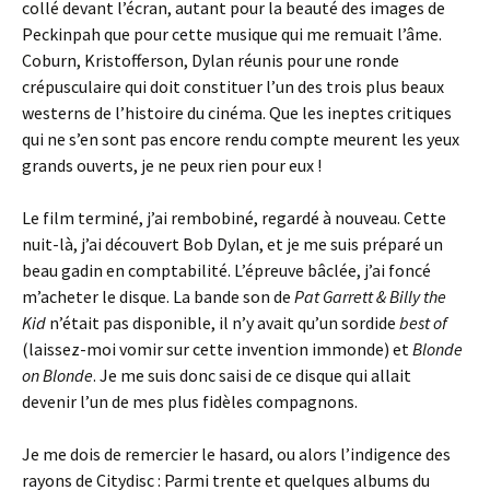
collé devant l’écran, autant pour la beauté des images de
Peckinpah que pour cette musique qui me remuait l’âme.
Coburn, Kristofferson, Dylan réunis pour une ronde
crépusculaire qui doit constituer l’un des trois plus beaux
westerns de l’histoire du cinéma. Que les ineptes critiques
qui ne s’en sont pas encore rendu compte meurent les yeux
grands ouverts, je ne peux rien pour eux !
Le film terminé, j’ai rembobiné, regardé à nouveau. Cette
nuit-là, j’ai découvert Bob Dylan, et je me suis préparé un
beau gadin en comptabilité. L’épreuve bâclée, j’ai foncé
m’acheter le disque. La bande son de
Pat Garrett & Billy the
Kid
n’était pas disponible, il n’y avait qu’un sordide
best of
(laissez-moi vomir sur cette invention immonde) et
Blonde
on Blonde
. Je me suis donc saisi de ce disque qui allait
devenir l’un de mes plus fidèles compagnons.
Je me dois de remercier le hasard, ou alors l’indigence des
rayons de Citydisc : Parmi trente et quelques albums du