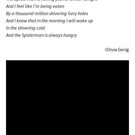
And I feel like I’m being eaten
By a thousand million shivering furry holes
And I know that in the morning I will wake up
In the shivering cold
And the Spiderman is always hungry
Olivia Gerig