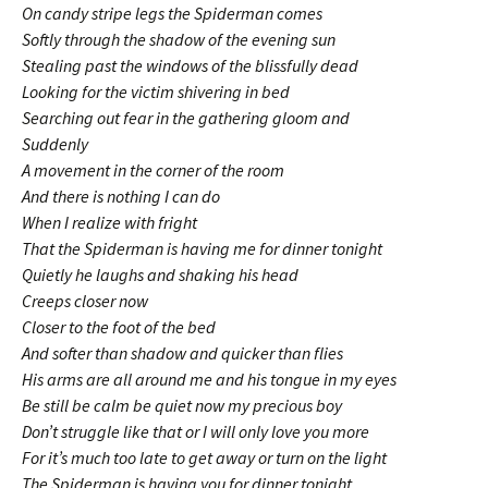
On candy stripe legs the Spiderman comes
Softly through the shadow of the evening sun
Stealing past the windows of the blissfully dead
Looking for the victim shivering in bed
Searching out fear in the gathering gloom and
Suddenly
A movement in the corner of the room
And there is nothing I can do
When I realize with fright
That the Spiderman is having me for dinner tonight
Quietly he laughs and shaking his head
Creeps closer now
Closer to the foot of the bed
And softer than shadow and quicker than flies
His arms are all around me and his tongue in my eyes
Be still be calm be quiet now my precious boy
Don’t struggle like that or I will only love you more
For it’s much too late to get away or turn on the light
The Spiderman is having you for dinner tonight