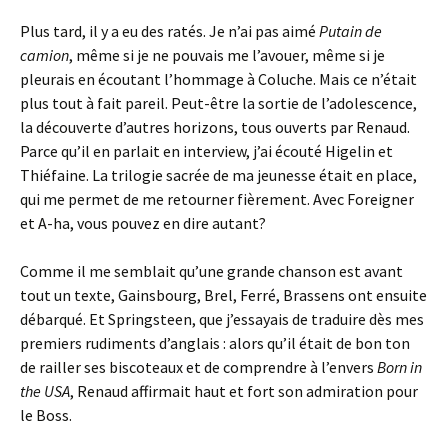
Plus tard, il y a eu des ratés. Je n’ai pas aimé
Putain de
camion
, même si je ne pouvais me l’avouer, même si je
pleurais en écoutant l’hommage à Coluche. Mais ce n’était
plus tout à fait pareil. Peut-être la sortie de l’adolescence,
la découverte d’autres horizons, tous ouverts par Renaud.
Parce qu’il en parlait en interview, j’ai écouté Higelin et
Thiéfaine. La trilogie sacrée de ma jeunesse était en place,
qui me permet de me retourner fièrement. Avec Foreigner
et A-ha, vous pouvez en dire autant?
Comme il me semblait qu’une grande chanson est avant
tout un texte, Gainsbourg, Brel, Ferré, Brassens ont ensuite
débarqué. Et Springsteen, que j’essayais de traduire dès mes
premiers rudiments d’anglais : alors qu’il était de bon ton
de railler ses biscoteaux et de comprendre à l’envers
Born in
the USA
, Renaud affirmait haut et fort son admiration pour
le Boss.