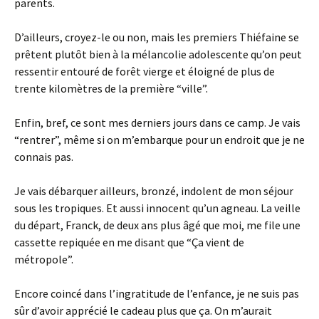
parents.
D’ailleurs, croyez-le ou non, mais les premiers Thiéfaine se
prêtent plutôt bien à la mélancolie adolescente qu’on peut
ressentir entouré de forêt vierge et éloigné de plus de
trente kilomètres de la première “ville”.
Enfin, bref, ce sont mes derniers jours dans ce camp. Je vais
“rentrer”, même si on m’embarque pour un endroit que je ne
connais pas.
Je vais débarquer ailleurs, bronzé, indolent de mon séjour
sous les tropiques. Et aussi innocent qu’un agneau. La veille
du départ, Franck, de deux ans plus âgé que moi, me file une
cassette repiquée en me disant que “Ça vient de
métropole”.
Encore coincé dans l’ingratitude de l’enfance, je ne suis pas
sûr d’avoir apprécié le cadeau plus que ça. On m’aurait