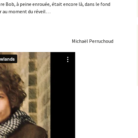
ère Bob, à peine enrouée, était encore là, dans le fond
ur au moment du réveil…
Michaël Perruchoud