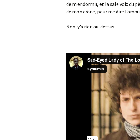
de m’endormir, et la sale voix du p
de mon crâne, pour me dire l’amo
Non, y’a rien au-dessus.