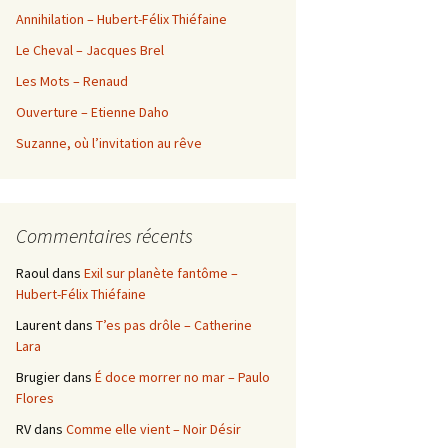
Annihilation – Hubert-Félix Thiéfaine
Le Cheval – Jacques Brel
Les Mots – Renaud
Ouverture – Etienne Daho
Suzanne, où l’invitation au rêve
Commentaires récents
Raoul
dans
Exil sur planète fantôme –
Hubert-Félix Thiéfaine
Laurent
dans
T’es pas drôle – Catherine
Lara
Brugier
dans
É doce morrer no mar – Paulo
Flores
RV
dans
Comme elle vient – Noir Désir