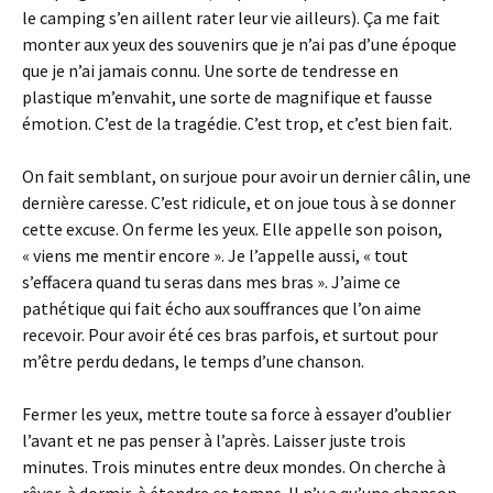
le camping s’en aillent rater leur vie ailleurs). Ça me fait
monter aux yeux des souvenirs que je n’ai pas d’une époque
que je n’ai jamais connu. Une sorte de tendresse en
plastique m’envahit, une sorte de magnifique et fausse
émotion. C’est de la tragédie. C’est trop, et c’est bien fait.
On fait semblant, on surjoue pour avoir un dernier câlin, une
dernière caresse. C’est ridicule, et on joue tous à se donner
cette excuse. On ferme les yeux. Elle appelle son poison,
« viens me mentir encore ». Je l’appelle aussi, « tout
s’effacera quand tu seras dans mes bras ». J’aime ce
pathétique qui fait écho aux souffrances que l’on aime
recevoir. Pour avoir été ces bras parfois, et surtout pour
m’être perdu dedans, le temps d’une chanson.
Fermer les yeux, mettre toute sa force à essayer d’oublier
l’avant et ne pas penser à l’après. Laisser juste trois
minutes. Trois minutes entre deux mondes. On cherche à