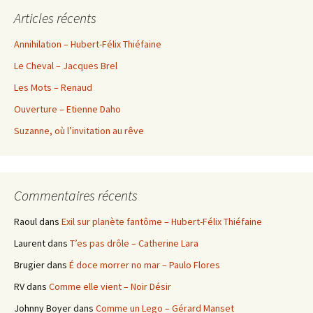
Articles récents
Annihilation – Hubert-Félix Thiéfaine
Le Cheval – Jacques Brel
Les Mots – Renaud
Ouverture – Etienne Daho
Suzanne, où l’invitation au rêve
Commentaires récents
Raoul
dans
Exil sur planète fantôme – Hubert-Félix Thiéfaine
Laurent
dans
T’es pas drôle – Catherine Lara
Brugier
dans
É doce morrer no mar – Paulo Flores
RV
dans
Comme elle vient – Noir Désir
Johnny Boyer
dans
Comme un Lego – Gérard Manset