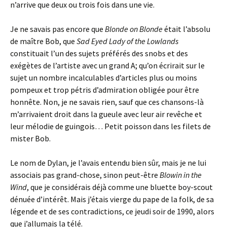
n’arrive que deux ou trois fois dans une vie.
Je ne savais pas encore que
Blonde on Blonde
était l’absolu
de maître Bob, que
Sad Eyed Lady of the Lowlands
constituait l’un des sujets préférés des snobs et des
exégètes de l’artiste avec un grand A; qu’on écrirait sur le
sujet un nombre incalculables d’articles plus ou moins
pompeux et trop pétris d’admiration obligée pour être
honnête. Non, je ne savais rien, sauf que ces chansons-là
m’arrivaient droit dans la gueule avec leur air revêche et
leur mélodie de guingois… Petit poisson dans les filets de
mister Bob.
Le nom de Dylan, je l’avais entendu bien sûr, mais je ne lui
associais pas grand-chose, sinon peut-être
Blowin in the
Wind
, que je considérais déjà comme une bluette boy-scout
dénuée d’intérêt. Mais j’étais vierge du pape de la folk, de sa
légende et de ses contradictions, ce jeudi soir de 1990, alors
que j’allumais la télé.