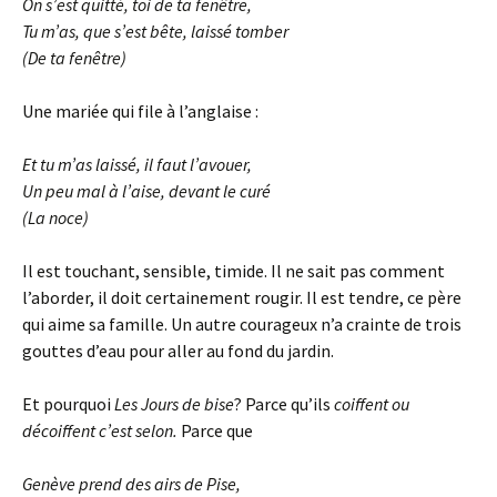
On s’est quitté, toi de ta fenêtre,
Tu m’as, que s’est bête, laissé tomber
(
De ta fenêtre
)
Une mariée qui file à l’anglaise :
Et tu m’as laissé, il faut l’avouer,
Un peu mal à l’aise, devant le curé
(
La noce
)
Il est touchant, sensible, timide. Il ne sait pas comment
l’aborder, il doit certainement rougir. Il est tendre, ce père
qui aime sa famille. Un autre courageux n’a crainte de trois
gouttes d’eau pour aller au fond du jardin.
Et pourquoi
Les Jours de bise
? Parce qu’ils
coiffent ou
décoiffent c’est selon.
Parce que
Genève prend des airs de Pise,