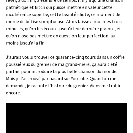
rêver, à dormir, à étendre ce temps. Il n’y a qu’une chanson
pathétique et kitch qui puisse mettre en valeur cette
incohérence superbe, cette beauté idiote, ce moment de
merde de bêtise somptueuse. Alors laissez-moi mes trois
minutes, qu’on les écoute jusqu’à leur dernière plainte, et
qu’on n’ose pas mettre en question leur perfection, au
moins jusqu’à la fin.
J’aurais voulu trouver ce quarante-cinq tours dans un coffre
poussiéreux du grenier de ma grand-mère, ça aurait été
parfait pour introduire la plus belle chanson du monde.
Mais je l’ai trouvé par hasard sur YouTube. Quand on me
demande, je raconte l’histoire du grenier. Viens me trahir
encore.