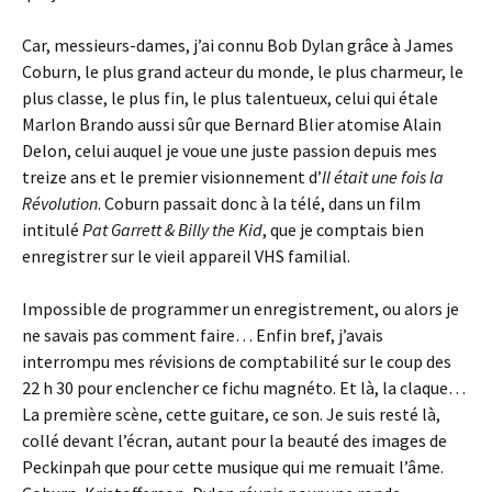
Car, messieurs-dames, j’ai connu Bob Dylan grâce à James
Coburn, le plus grand acteur du monde, le plus charmeur, le
plus classe, le plus fin, le plus talentueux, celui qui étale
Marlon Brando aussi sûr que Bernard Blier atomise Alain
Delon, celui auquel je voue une juste passion depuis mes
treize ans et le premier visionnement d’
Il était une fois la
Révolution
. Coburn passait donc à la télé, dans un film
intitulé
Pat Garrett & Billy the Kid
, que je comptais bien
enregistrer sur le vieil appareil VHS familial.
Impossible de programmer un enregistrement, ou alors je
ne savais pas comment faire… Enfin bref, j’avais
interrompu mes révisions de comptabilité sur le coup des
22 h 30 pour enclencher ce fichu magnéto. Et là, la claque…
La première scène, cette guitare, ce son. Je suis resté là,
collé devant l’écran, autant pour la beauté des images de
Peckinpah que pour cette musique qui me remuait l’âme.