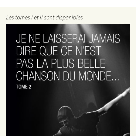
Les tomes I et II sont disponibles