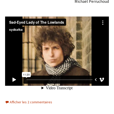
Michaël Perruchoud
Afficher les 2 commentaires