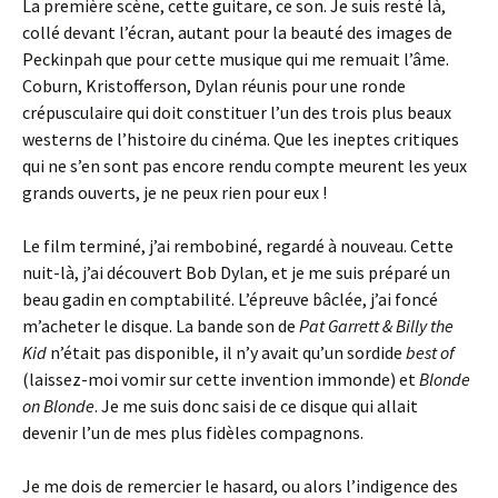
La première scène, cette guitare, ce son. Je suis resté là,
collé devant l’écran, autant pour la beauté des images de
Peckinpah que pour cette musique qui me remuait l’âme.
Coburn, Kristofferson, Dylan réunis pour une ronde
crépusculaire qui doit constituer l’un des trois plus beaux
westerns de l’histoire du cinéma. Que les ineptes critiques
qui ne s’en sont pas encore rendu compte meurent les yeux
grands ouverts, je ne peux rien pour eux !
Le film terminé, j’ai rembobiné, regardé à nouveau. Cette
nuit-là, j’ai découvert Bob Dylan, et je me suis préparé un
beau gadin en comptabilité. L’épreuve bâclée, j’ai foncé
m’acheter le disque. La bande son de
Pat Garrett & Billy the
Kid
n’était pas disponible, il n’y avait qu’un sordide
best of
(laissez-moi vomir sur cette invention immonde) et
Blonde
on Blonde
. Je me suis donc saisi de ce disque qui allait
devenir l’un de mes plus fidèles compagnons.
Je me dois de remercier le hasard, ou alors l’indigence des