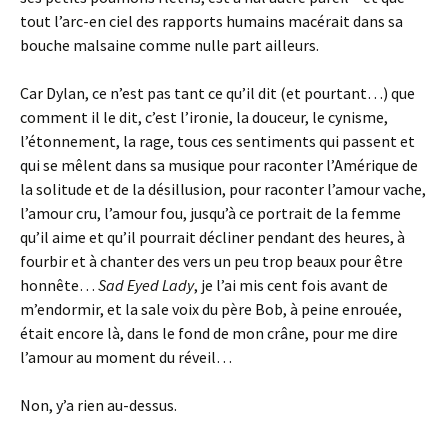
tout l’arc-en ciel des rapports humains macérait dans sa
bouche malsaine comme nulle part ailleurs.
Car Dylan, ce n’est pas tant ce qu’il dit (et pourtant…) que
comment il le dit, c’est l’ironie, la douceur, le cynisme,
l’étonnement, la rage, tous ces sentiments qui passent et
qui se mêlent dans sa musique pour raconter l’Amérique de
la solitude et de la désillusion, pour raconter l’amour vache,
l’amour cru, l’amour fou, jusqu’à ce portrait de la femme
qu’il aime et qu’il pourrait décliner pendant des heures, à
fourbir et à chanter des vers un peu trop beaux pour être
honnête…
Sad Eyed Lady
, je l’ai mis cent fois avant de
m’endormir, et la sale voix du père Bob, à peine enrouée,
était encore là, dans le fond de mon crâne, pour me dire
l’amour au moment du réveil…
Non, y’a rien au-dessus.