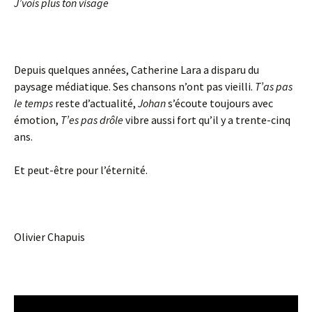
J’vois plus ton visage
Depuis quelques années, Catherine Lara a disparu du
paysage médiatique. Ses chansons n’ont pas vieilli.
T’as pas
le temps
reste d’actualité,
Johan
s’écoute toujours avec
émotion,
T’es pas drôle
vibre aussi fort qu’il y a trente-cinq
ans.
Et peut-être pour l’éternité.
Olivier Chapuis