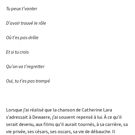
Tu peux t’vanter
D’avoir trouvé le rôle
Où t’es pas drôle
Et si tu crois
Qu’on va t’regretter
Oui, tu t’es pas trompé
Lorsque j’ai réalisé que la chanson de Catherine Lara
s’adressait à Dewaere, j’ai souvent repensé à lui. À ce qu’il
serait devenu, aux films qu’il aurait tournés, à sa carrière, sa
vie privée, ses césars, ses oscars, sa vie de débauche. Il