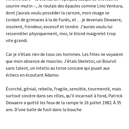
sourire mutin –, Je roulais des épaules comme Lino Ventura,
dont j’aurais voulu posséder la carrure, mon visage se
tordait de grimaces à la de Funès, et… je devenais Dewaere,
insolent, frondeur, excessif et tendre. J’aurais voulu lui
ressembler physiquement, moi, le blond maigrelet trop
vite grandi.
Car je n’étais rien de tous ces hommes. Les filles ne voyaient
que mon absence de muscles. J’étais Skeletor, un Bourvil
sans talent, un intello au torse concave qui jouait aux
échecs en écoutant Adamo.
Écorché, génial, rebelle, fragile, sensible, tourmenté, mais
surtout sincère dans ses rôles, qu’il incarnait à fond, Patrick
Dewaere a quitté les feux de la rampe le 16 juillet 1982. À 35
ans. D’une balle de fusil dans la bouche.