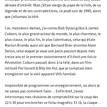
dénuée d’intérêt. Mais j’étais vierge du pape de la folk, de sa
légende et de ses contradictions, ce jeudi soir de 1990, alors
que j’allumais la télé.
Car, messieurs-dames, j’ai connu Bob Dylan grâce à James
Coburn, le plus grand acteur du monde, le plus charmeur, le
plus classe, le plus fin, le plus talentueux, celui qui étale
Marlon Brando aussi sûr que Bernard Blier atomise Alain
Delon, celui auquel je voue une juste passion depuis mes
treize ans et le premier visionnement d’
Il était une fois la
Révolution
. Coburn passait donc à la télé, dans un film
intitulé
Pat Garrett & Billy the Kid
, que je comptais bien
enregistrer sur le vieil appareil VHS familial.
Impossible de programmer un enregistrement, ou alors je
ne savais pas comment faire… Enfin bref, j’avais
interrompu mes révisions de comptabilité sur le coup des
22 h 30 pour enclencher ce fichu magnéto. Et là, la claque…