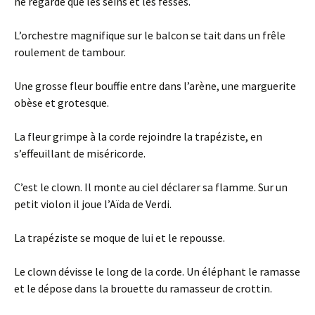
ne regarde que les seins et les fesses.
L’orchestre magnifique sur le balcon se tait dans un frêle
roulement de tambour.
Une grosse fleur bouffie entre dans l’arène, une marguerite
obèse et grotesque.
La fleur grimpe à la corde rejoindre la trapéziste, en
s’effeuillant de miséricorde.
C’est le clown. Il monte au ciel déclarer sa flamme. Sur un
petit violon il joue l’Aïda de Verdi.
La trapéziste se moque de lui et le repousse.
Le clown dévisse le long de la corde. Un éléphant le ramasse
et le dépose dans la brouette du ramasseur de crottin.