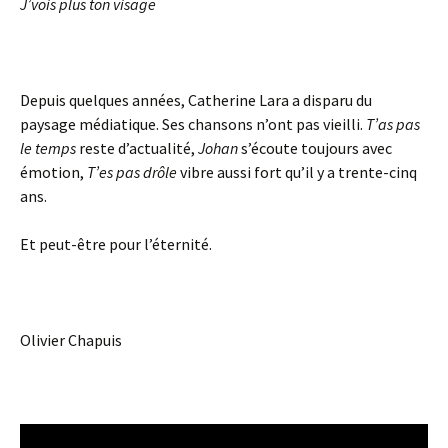
J’vois plus ton visage
Depuis quelques années, Catherine Lara a disparu du
paysage médiatique. Ses chansons n’ont pas vieilli.
T’as pas
le temps
reste d’actualité,
Johan
s’écoute toujours avec
émotion,
T’es pas drôle
vibre aussi fort qu’il y a trente-cinq
ans.
Et peut-être pour l’éternité.
Olivier Chapuis