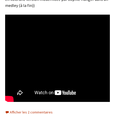
medley (à la fin))
Afficher les 2 commentaires