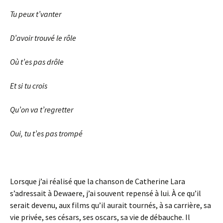
Tu peux t’vanter
D’avoir trouvé le rôle
Où t’es pas drôle
Et si tu crois
Qu’on va t’regretter
Oui, tu t’es pas trompé
Lorsque j’ai réalisé que la chanson de Catherine Lara
s’adressait à Dewaere, j’ai souvent repensé à lui. À ce qu’il
serait devenu, aux films qu’il aurait tournés, à sa carrière, sa
vie privée, ses césars, ses oscars, sa vie de débauche. Il