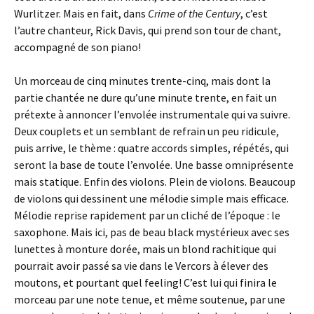
Wurlitzer. Mais en fait, dans
Crime of the Century
, c’est
l’autre chanteur, Rick Davis, qui prend son tour de chant,
accompagné de son piano!
Un morceau de cinq minutes trente-cinq, mais dont la
partie chantée ne dure qu’une minute trente, en fait un
prétexte à annoncer l’envolée instrumentale qui va suivre.
Deux couplets et un semblant de refrain un peu ridicule,
puis arrive, le thème : quatre accords simples, répétés, qui
seront la base de toute l’envolée. Une basse omniprésente
mais statique. Enfin des violons. Plein de violons. Beaucoup
de violons qui dessinent une mélodie simple mais efficace.
Mélodie reprise rapidement par un cliché de l’époque : le
saxophone. Mais ici, pas de beau black mystérieux avec ses
lunettes à monture dorée, mais un blond rachitique qui
pourrait avoir passé sa vie dans le Vercors à élever des
moutons, et pourtant quel feeling! C’est lui qui finira le
morceau par une note tenue, et même soutenue, par une