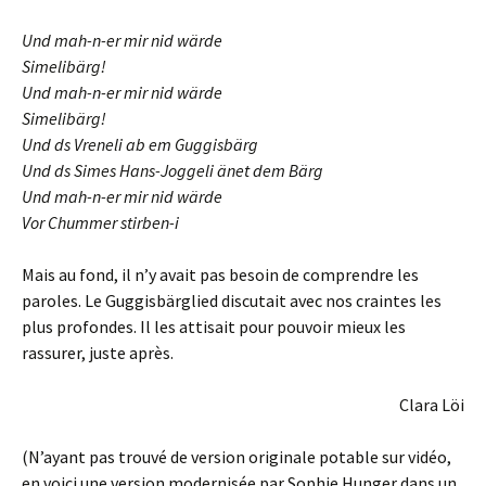
Und mah-n-er mir nid wärde
Simelibärg!
Und mah-n-er mir nid wärde
Simelibärg!
Und ds Vreneli ab em Guggisbärg
Und ds Simes Hans-Joggeli änet dem Bärg
Und mah-n-er mir nid wärde
Vor Chummer stirben-i
Mais au fond, il n’y avait pas besoin de comprendre les
paroles. Le Guggisbärglied discutait avec nos craintes les
plus profondes. Il les attisait pour pouvoir mieux les
rassurer, juste après.
Clara Löi
(N’ayant pas trouvé de version originale potable sur vidéo,
en voici une version modernisée par Sophie Hunger dans un