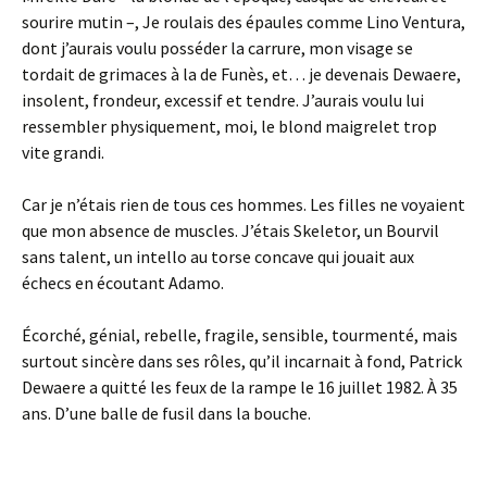
sourire mutin –, Je roulais des épaules comme Lino Ventura,
dont j’aurais voulu posséder la carrure, mon visage se
tordait de grimaces à la de Funès, et… je devenais Dewaere,
insolent, frondeur, excessif et tendre. J’aurais voulu lui
ressembler physiquement, moi, le blond maigrelet trop
vite grandi.
Car je n’étais rien de tous ces hommes. Les filles ne voyaient
que mon absence de muscles. J’étais Skeletor, un Bourvil
sans talent, un intello au torse concave qui jouait aux
échecs en écoutant Adamo.
Écorché, génial, rebelle, fragile, sensible, tourmenté, mais
surtout sincère dans ses rôles, qu’il incarnait à fond, Patrick
Dewaere a quitté les feux de la rampe le 16 juillet 1982. À 35
ans. D’une balle de fusil dans la bouche.