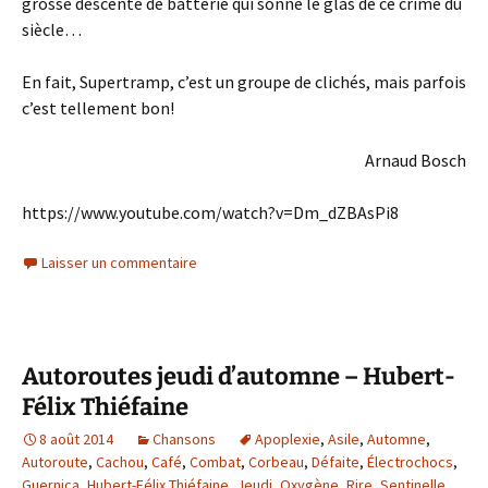
grosse descente de batterie qui sonne le glas de ce crime du
siècle…
En fait, Supertramp, c’est un groupe de clichés, mais parfois
c’est tellement bon!
Arnaud Bosch
https://www.youtube.com/watch?v=Dm_dZBAsPi8
Laisser un commentaire
Autoroutes jeudi d’automne – Hubert-
Félix Thiéfaine
8 août 2014
Chansons
Apoplexie
,
Asile
,
Automne
,
Autoroute
,
Cachou
,
Café
,
Combat
,
Corbeau
,
Défaite
,
Électrochocs
,
Guernica
,
Hubert-Félix Thiéfaine
,
Jeudi
,
Oxygène
,
Rire
,
Sentinelle
,