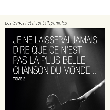
Les tomes I et II sont disponibles