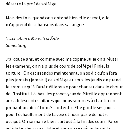
déteste la prof de solfège.
Mais des fois, quand on s’entend bien elle et moi, elle
m’apprend des chansons dans sa langue.
’s isch äben e Mönsch uf Ärde
Simelibärg
J’ai douze ans, et comme avec ma copine Julie on a réussi
les examens, on n’a plus de cours de solfège ! Finie, la
torture ! On est grandes maintenant, on se dit qu’on fera
plus jamais (jamais !) de solfège et tous les jeudis on prend
le tram jusqu’à l’arrêt Villereuse pour chanter dans le chœur
de l’Institut. Là-bas, les grands yeux de Mireille apprennent
aux adolescentes hilares que nous sommes à chanter en
prenant un air « étonné-content ». Elle gonfle ses joues
pour l’échauffement de la voix et nous parle de notre
occiput. On se marre bien, surtout à la fin des cours. Parce
qu’à la fin des cours, Julie et moi on se précipite sur la