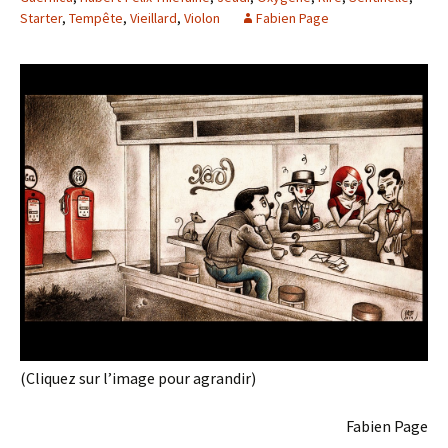
Starter
,
Tempête
,
Vieillard
,
Violon
Fabien Page
(Cliquez sur l’image pour agrandir)
Fabien Page