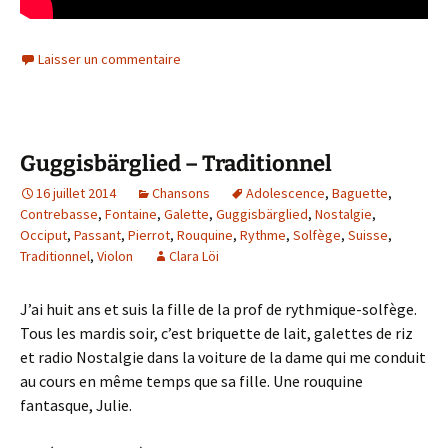
Laisser un commentaire
Guggisbärglied – Traditionnel
16 juillet 2014
Chansons
Adolescence
,
Baguette
,
Contrebasse
,
Fontaine
,
Galette
,
Guggisbärglied
,
Nostalgie
,
Occiput
,
Passant
,
Pierrot
,
Rouquine
,
Rythme
,
Solfège
,
Suisse
,
Traditionnel
,
Violon
Clara Löi
J’ai huit ans et suis la fille de la prof de rythmique-solfège.
Tous les mardis soir, c’est briquette de lait, galettes de riz
et radio Nostalgie dans la voiture de la dame qui me conduit
au cours en même temps que sa fille. Une rouquine
fantasque, Julie.