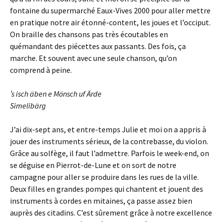
fontaine du supermarché Eaux-Vives 2000 pour aller mettre
en pratique notre air étonné-content, les joues et l’occiput.
On braille des chansons pas très écoutables en
quémandant des piécettes aux passants. Des fois, ça
marche. Et souvent avec une seule chanson, qu’on
comprend à peine.
’s isch äben e Mönsch uf Ärde
Simelibärg
J’ai dix-sept ans, et entre-temps Julie et moi on a appris à
jouer des instruments sérieux, de la contrebasse, du violon.
Grâce au solfège, il faut l’admettre. Parfois le week-end, on
se déguise en Pierrot-de-Lune et on sort de notre
campagne pour aller se produire dans les rues de la ville.
Deux filles en grandes pompes qui chantent et jouent des
instruments à cordes en mitaines, ça passe assez bien
auprès des citadins. C’est sûrement grâce à notre excellence