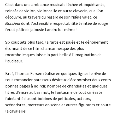
C’est dans une ambiance musicale léchée et inquiétante,
teintée de violon, violoncelle et autre clavecin, que l’on
découvre, au travers du regard de son fidèle valet, ce
Monsieur
dont l’ostensible respectabilité teintée de rouge
ferait pâlir de jalousie Landru lui-même!
Six couplets plus tard, la farce est jouée et le dénouement
étonnant de ce film chansonnesque des plus
rocambolesques laisse la part belle à l’imagination de
l’auditeur.
Bref, Thomas Fersen réalise en quelques lignes le rêve de
tout romancier paresseux désireux d’économiser deux cents
bonnes pages à noircir, nombre de chandelles et quelques
litres d’encre au bas mot, le fantasme de tout cinéaste
fainéant éclusant bobines de pellicules, acteurs,
scénaristes, metteurs en scène et autres figurants et toute
la cavalerie!