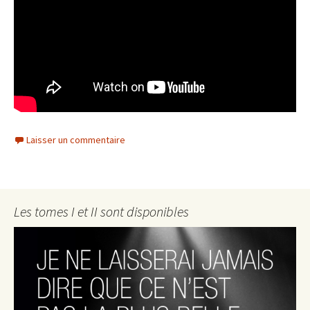
Laisser un commentaire
Les tomes I et II sont disponibles