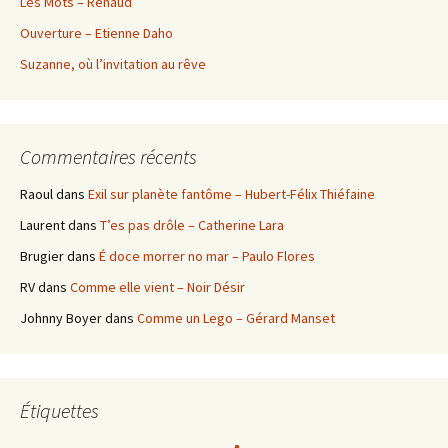
Les Mots – Renaud
Ouverture – Etienne Daho
Suzanne, où l’invitation au rêve
Commentaires récents
Raoul
dans
Exil sur planète fantôme – Hubert-Félix Thiéfaine
Laurent
dans
T’es pas drôle – Catherine Lara
Brugier
dans
É doce morrer no mar – Paulo Flores
RV
dans
Comme elle vient – Noir Désir
Johnny Boyer
dans
Comme un Lego – Gérard Manset
Étiquettes