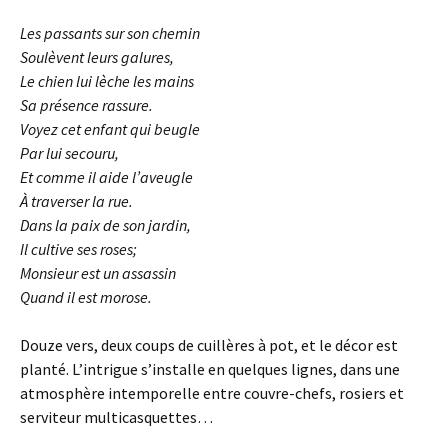
Les passants sur son chemin
Soulèvent leurs galures,
Le chien lui lèche les mains
Sa présence rassure.
Voyez cet enfant qui beugle
Par lui secouru,
Et comme il aide l’aveugle
À traverser la rue.
Dans la paix de son jardin,
Il cultive ses roses;
Monsieur est un assassin
Quand il est morose.
Douze vers, deux coups de cuillères à pot, et le décor est
planté. L’intrigue s’installe en quelques lignes, dans une
atmosphère intemporelle entre couvre-chefs, rosiers et
serviteur multicasquettes…