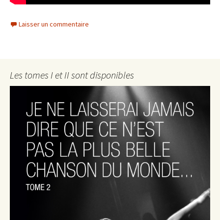
Laisser un commentaire
Les tomes I et II sont disponibles