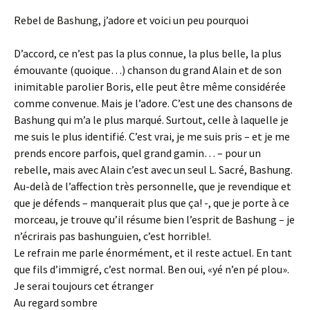
Rebel de Bashung, j’adore et voici un peu pourquoi
D’accord, ce n’est pas la plus connue, la plus belle, la plus
émouvante (quoique…) chanson du grand Alain et de son
inimitable parolier Boris, elle peut être même considérée
comme convenue. Mais je l’adore. C’est une des chansons de
Bashung qui m’a le plus marqué. Surtout, celle à laquelle je
me suis le plus identifié. C’est vrai, je me suis pris – et je me
prends encore parfois, quel grand gamin… – pour un
rebelle, mais avec Alain c’est avec un seul L. Sacré, Bashung.
Au-delà de l’affection très personnelle, que je revendique et
que je défends – manquerait plus que ça! -, que je porte à ce
morceau, je trouve qu’il résume bien l’esprit de Bashung – je
n’écrirais pas bashunguien, c’est horrible!.
Le refrain me parle énormément, et il reste actuel. En tant
que fils d’immigré, c’est normal. Ben oui, «yé n’en pé plou».
Je serai toujours cet étranger
Au regard sombre