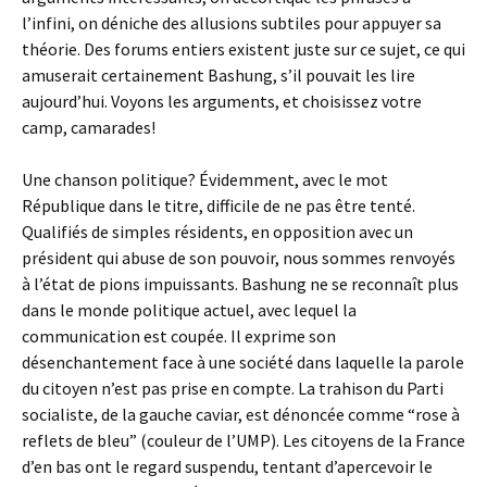
l’infini, on déniche des allusions subtiles pour appuyer sa
théorie. Des forums entiers existent juste sur ce sujet, ce qui
amuserait certainement Bashung, s’il pouvait les lire
aujourd’hui. Voyons les arguments, et choisissez votre
camp, camarades!
Une chanson politique? Évidemment, avec le mot
République dans le titre, difficile de ne pas être tenté.
Qualifiés de simples résidents, en opposition avec un
président qui abuse de son pouvoir, nous sommes renvoyés
à l’état de pions impuissants. Bashung ne se reconnaît plus
dans le monde politique actuel, avec lequel la
communication est coupée. Il exprime son
désenchantement face à une société dans laquelle la parole
du citoyen n’est pas prise en compte. La trahison du Parti
socialiste, de la gauche caviar, est dénoncée comme “rose à
reflets de bleu” (couleur de l’UMP). Les citoyens de la France
d’en bas ont le regard suspendu, tentant d’apercevoir le