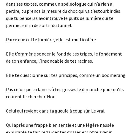
dans ses textes, comme un spéléologue qui n’a rien à
perdre, tu prends la mesure du choc qui va t’estourbir dès
que tu penseras avoir trouvé le puits de lumière qui te
permet enfin de sortir du tunnel.
Parce que cette lumière, elle est multicolère.
Elle t’emmène sonder le fond de tes tripes, le fondement
de ton enfance, l’insondable de tes racines.
Elle te questionne sur tes principes, comme un boomerang.
Pas celui que tu lances à tes gosses le dimanche pour qu’ils
courent le chercher. Non.
Celui qui revient dans ta gueule à coup sûr. Le vrai.
Qui après une frappe bien sentie et une légère nausée
explicable te fait regarder tes gosses et votre avenir