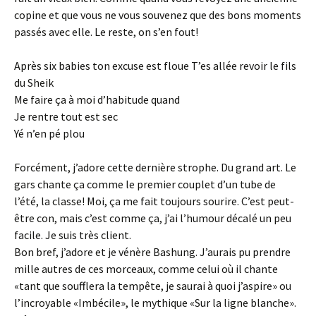
copine et que vous ne vous souvenez que des bons moments
passés avec elle. Le reste, on s’en fout!
Après six babies ton excuse est floue T’es allée revoir le fils
du Sheik
Me faire ça à moi d’habitude quand
Je rentre tout est sec
Yé n’en pé plou
Forcément, j’adore cette dernière strophe. Du grand art. Le
gars chante ça comme le premier couplet d’un tube de
l’été, la classe! Moi, ça me fait toujours sourire. C’est peut-
être con, mais c’est comme ça, j’ai l’humour décalé un peu
facile. Je suis très client.
Bon bref, j’adore et je vénère Bashung. J’aurais pu prendre
mille autres de ces morceaux, comme celui où il chante
«tant que soufflera la tempête, je saurai à quoi j’aspire» ou
l’incroyable «Imbécile», le mythique «Sur la ligne blanche».