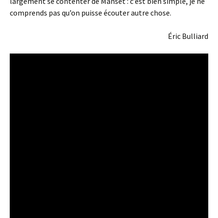
largement se contenter de Manset : c’est bien simple, je ne
comprends pas qu’on puisse écouter autre chose.
Éric Bulliard