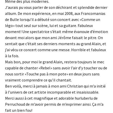
Même des plus modernes.
J’aurais pu vous parler de son déchirant et splendide dernier
album. De mon expérience, en mai 2008, aux Francomanias
de Bulle lorsqu’il a débuté son concert avec «Comme un
légo» tout seul sur scène, lui et sa guitare. Fabuleux
moment! Une spectatrice s’était même évanouie d’émotion
devant moi alors que mon ami Jérôme faisait le pitre. On
sentait que c’était ses derniers moments au grand Alain, et
j’ai vécu ce concert comme une messe. Horrible et fabuleux
à la fois.
Mais bon, pour moi le grand Alain, restera toujours le mec
capable de chanter «Rebel» sans avoir l’air d’y toucher ou de
nous sortir «Touche pas à mon pote» en deux jours sans
vraiment comprendre ce qu’il chantait.
Ben voilà, merci à jamais à mon ami Christian qui m’a initié
à l’univers de cet artiste incomparable et insaisissable.
Merci aussi à cet magnifique et adorable hurluberlu de
Perruchoud de m’avoir permis de m’exprimer ainsi. Ça m’a
fait un bien fou!