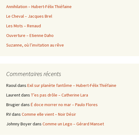
Annihilation – Hubert-Félix Thiéfaine
Le Cheval – Jacques Brel
Les Mots – Renaud
Ouverture – Etienne Daho
Suzanne, où l’invitation au rêve
Commentaires récents
Raoul
dans
Exil sur planète fantôme – Hubert-Félix Thiéfaine
Laurent
dans
T’es pas drôle – Catherine Lara
Brugier
dans
É doce morrer no mar – Paulo Flores
RV
dans
Comme elle vient – Noir Désir
Johnny Boyer
dans
Comme un Lego – Gérard Manset