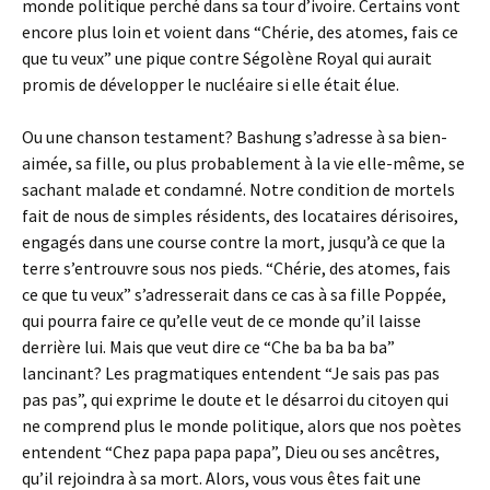
monde politique perché dans sa tour d’ivoire. Certains vont
encore plus loin et voient dans “Chérie, des atomes, fais ce
que tu veux” une pique contre Ségolène Royal qui aurait
promis de développer le nucléaire si elle était élue.
Ou une chanson testament? Bashung s’adresse à sa bien-
aimée, sa fille, ou plus probablement à la vie elle-même, se
sachant malade et condamné. Notre condition de mortels
fait de nous de simples résidents, des locataires dérisoires,
engagés dans une course contre la mort, jusqu’à ce que la
terre s’entrouvre sous nos pieds. “Chérie, des atomes, fais
ce que tu veux” s’adresserait dans ce cas à sa fille Poppée,
qui pourra faire ce qu’elle veut de ce monde qu’il laisse
derrière lui. Mais que veut dire ce “Che ba ba ba ba”
lancinant? Les pragmatiques entendent “Je sais pas pas
pas pas”, qui exprime le doute et le désarroi du citoyen qui
ne comprend plus le monde politique, alors que nos poètes
entendent “Chez papa papa papa”, Dieu ou ses ancêtres,
qu’il rejoindra à sa mort. Alors, vous vous êtes fait une