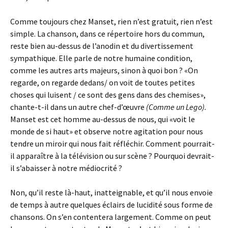
Comme toujours chez Manset, rien n’est gratuit, rien n’est
simple. La chanson, dans ce répertoire hors du commun,
reste bien au-dessus de l’anodin et du divertissement
sympathique. Elle parle de notre humaine condition,
comme les autres arts majeurs, sinon à quoi bon ? «On
regarde, on regarde dedans/ on voit de toutes petites
choses qui luisent / ce sont des gens dans des chemises»,
chante-t-il dans un autre chef-d’œuvre
(Comme un Lego).
Manset est cet homme au-dessus de nous, qui «voit le
monde de si haut» et observe notre agitation pour nous
tendre un miroir qui nous fait réfléchir. Comment pourrait-
il apparaître à la télévision ou sur scène ? Pourquoi devrait-
il s’abaisser à notre médiocrité ?
Non, qu’il reste là-haut, inatteignable, et qu’il nous envoie
de temps à autre quelques éclairs de lucidité sous forme de
chansons. On s’en contentera largement. Comme on peut