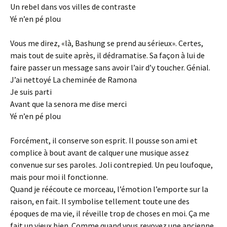
Un rebel dans vos villes de contraste
Yé n’en pé plou
Vous me direz, «là, Bashung se prend au sérieux». Certes,
mais tout de suite après, il dédramatise. Sa façon à lui de
faire passer un message sans avoir l’air d’y toucher. Génial.
J’ai nettoyé La cheminée de Ramona
Je suis parti
Avant que la senora me dise merci
Yé n’en pé plou
Forcément, il conserve son esprit. Il pousse son ami et
complice à bout avant de calquer une musique assez
convenue sur ses paroles. Joli contrepied. Un peu loufoque,
mais pour moi il fonctionne.
Quand je réécoute ce morceau, l’émotion l’emporte sur la
raison, en fait. Il symbolise tellement toute une des
époques de ma vie, il réveille trop de choses en moi. Ça me
fait un vieux bien. Comme quand vous revoyez une ancienne