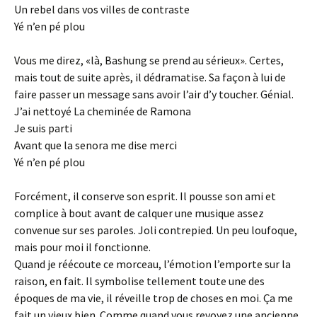
Un rebel dans vos villes de contraste
Yé n’en pé plou
Vous me direz, «là, Bashung se prend au sérieux». Certes,
mais tout de suite après, il dédramatise. Sa façon à lui de
faire passer un message sans avoir l’air d’y toucher. Génial.
J’ai nettoyé La cheminée de Ramona
Je suis parti
Avant que la senora me dise merci
Yé n’en pé plou
Forcément, il conserve son esprit. Il pousse son ami et
complice à bout avant de calquer une musique assez
convenue sur ses paroles. Joli contrepied. Un peu loufoque,
mais pour moi il fonctionne.
Quand je réécoute ce morceau, l’émotion l’emporte sur la
raison, en fait. Il symbolise tellement toute une des
époques de ma vie, il réveille trop de choses en moi. Ça me
fait un vieux bien. Comme quand vous revoyez une ancienne