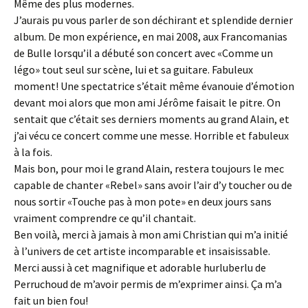
Même des plus modernes.
J’aurais pu vous parler de son déchirant et splendide dernier
album. De mon expérience, en mai 2008, aux Francomanias
de Bulle lorsqu’il a débuté son concert avec «Comme un
légo» tout seul sur scène, lui et sa guitare. Fabuleux
moment! Une spectatrice s’était même évanouie d’émotion
devant moi alors que mon ami Jérôme faisait le pitre. On
sentait que c’était ses derniers moments au grand Alain, et
j’ai vécu ce concert comme une messe. Horrible et fabuleux
à la fois.
Mais bon, pour moi le grand Alain, restera toujours le mec
capable de chanter «Rebel» sans avoir l’air d’y toucher ou de
nous sortir «Touche pas à mon pote» en deux jours sans
vraiment comprendre ce qu’il chantait.
Ben voilà, merci à jamais à mon ami Christian qui m’a initié
à l’univers de cet artiste incomparable et insaisissable.
Merci aussi à cet magnifique et adorable hurluberlu de
Perruchoud de m’avoir permis de m’exprimer ainsi. Ça m’a
fait un bien fou!