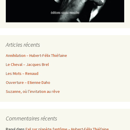
Articles récents
Annihilation – Hubert-Félix Thiéfaine
Le Cheval – Jacques Brel
Les Mots – Renaud
Ouverture – Etienne Daho
Suzanne, où l’invitation au rêve
Commentaires récents
Raoul
dans
Exil sur planète fantôme – Hubert-Félix Thiéfaine