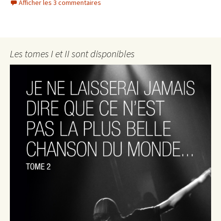
Afficher les 3 commentaires
Les tomes I et II sont disponibles