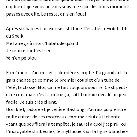
copine et que vous ne vous souvenez que des bons moments
passés avec elle. Le reste, on s’en fout!
Après six babies ton excuse est floue T’es allée revoir le fils
du Sheik
Me faire ça à moi d’habitude quand
Je rentre tout est sec
Yé n’en pé plou
Forcément, j’adore cette dernière strophe. Du grand art. Le
gars chante ça comme le premier couplet d’un tube de
l’été, la classe! Moi, ça me fait toujours sourire. C’est peut-
être con, mais c’est comme ça, j’ai l’humour décalé un peu
facile. Je suis très client.
Bon bref, j’adore et je vénère Bashung. J’aurais pu prendre
mille autres de ces morceaux, comme celui où il chante
«tant que soufflera la tempête, je saurai à quoi j’aspire» ou
l’incroyable «Imbécile», le mythique «Sur la ligne blanche».