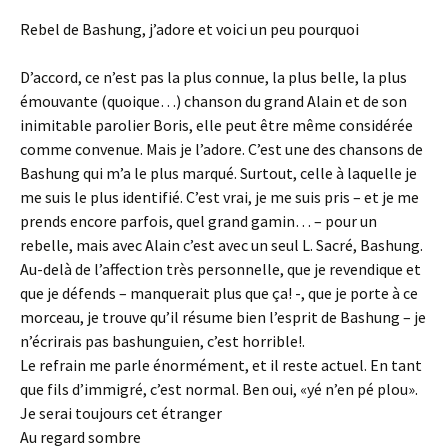
Rebel de Bashung, j’adore et voici un peu pourquoi
D’accord, ce n’est pas la plus connue, la plus belle, la plus
émouvante (quoique…) chanson du grand Alain et de son
inimitable parolier Boris, elle peut être même considérée
comme convenue. Mais je l’adore. C’est une des chansons de
Bashung qui m’a le plus marqué. Surtout, celle à laquelle je
me suis le plus identifié. C’est vrai, je me suis pris – et je me
prends encore parfois, quel grand gamin… – pour un
rebelle, mais avec Alain c’est avec un seul L. Sacré, Bashung.
Au-delà de l’affection très personnelle, que je revendique et
que je défends – manquerait plus que ça! -, que je porte à ce
morceau, je trouve qu’il résume bien l’esprit de Bashung – je
n’écrirais pas bashunguien, c’est horrible!.
Le refrain me parle énormément, et il reste actuel. En tant
que fils d’immigré, c’est normal. Ben oui, «yé n’en pé plou».
Je serai toujours cet étranger
Au regard sombre