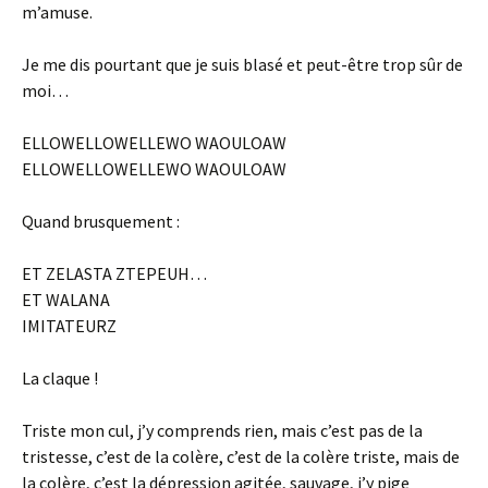
m’amuse.
Je me dis pourtant que je suis blasé et peut-être trop sûr de
moi…
ELLOWELLOWELLEWO WAOULOAW
ELLOWELLOWELLEWO WAOULOAW
Quand brusquement :
ET ZELASTA ZTEPEUH…
ET WALANA
IMITATEURZ
La claque !
Triste mon cul, j’y comprends rien, mais c’est pas de la
tristesse, c’est de la colère, c’est de la colère triste, mais de
la colère, c’est la dépression agitée, sauvage, j’y pige