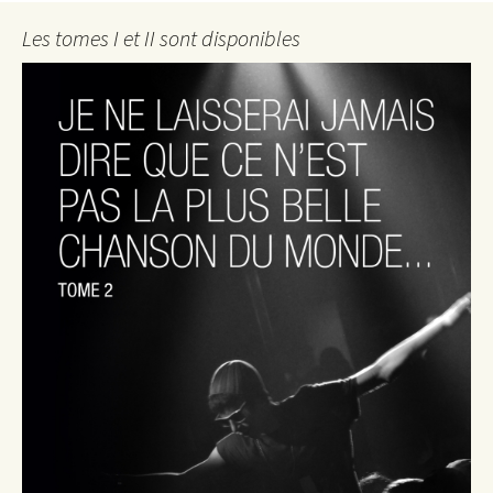
Les tomes I et II sont disponibles