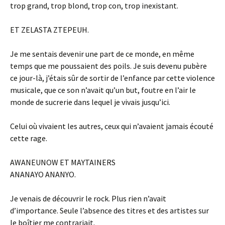
trop grand, trop blond, trop con, trop inexistant.
ET ZELASTA ZTEPEUH.
Je me sentais devenir une part de ce monde, en même
temps que me poussaient des poils. Je suis devenu pubère
ce jour-là, j’étais sûr de sortir de l’enfance par cette violence
musicale, que ce son n’avait qu’un but, foutre en l’air le
monde de sucrerie dans lequel je vivais jusqu’ici.
Celui où vivaient les autres, ceux qui n’avaient jamais écouté
cette rage.
AWANEUNOW ET MAYTAINERS
ANANAYO ANANYO.
Je venais de découvrir le rock. Plus rien n’avait
d’importance. Seule l’absence des titres et des artistes sur
le boîtier me contrariait.