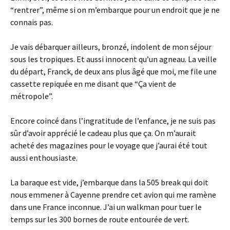
“rentrer”, même si on m’embarque pour un endroit que je ne
connais pas.
Je vais débarquer ailleurs, bronzé, indolent de mon séjour
sous les tropiques. Et aussi innocent qu’un agneau. La veille
du départ, Franck, de deux ans plus âgé que moi, me file une
cassette repiquée en me disant que “Ça vient de
métropole”.
Encore coincé dans l’ingratitude de l’enfance, je ne suis pas
sûr d’avoir apprécié le cadeau plus que ça. On m’aurait
acheté des magazines pour le voyage que j’aurai été tout
aussi enthousiaste.
La baraque est vide, j’embarque dans la 505 break qui doit
nous emmener à Cayenne prendre cet avion qui me ramène
dans une France inconnue. J’ai un walkman pour tuer le
temps sur les 300 bornes de route entourée de vert.