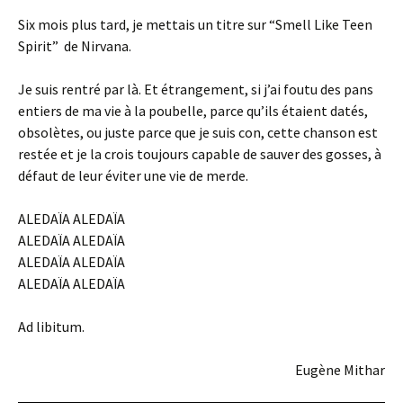
Six mois plus tard, je mettais un titre sur “Smell Like Teen
Spirit” de Nirvana.
Je suis rentré par là. Et étrangement, si j’ai foutu des pans
entiers de ma vie à la poubelle, parce qu’ils étaient datés,
obsolètes, ou juste parce que je suis con, cette chanson est
restée et je la crois toujours capable de sauver des gosses, à
défaut de leur éviter une vie de merde.
ALEDAÏA ALEDAÏA
ALEDAÏA ALEDAÏA
ALEDAÏA ALEDAÏA
ALEDAÏA ALEDAÏA
Ad libitum.
Eugène Mithar