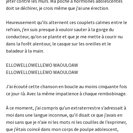
jeter contre les murs. Ma poche à hormones adolescentes
doit se déchirer, je crois même que j’ai une érection.
Heureusement qu’ils alternent ces couplets calmes entre le
refrain, j’en suis presque à vouloir sauter à la gorge du
conducteur, qu’on se plante et que je me mette à courir nu
dans la forêt alentour, le casque sur les oreilles et le
baladeur à la main.
ELLOWELLOWELLEWO WAOULOAW
ELLOWELLOWELLEWO WAOULOAW
J’ai écouté cette chanson en boucle au moins cinquante fois
ce jour-là. Avec la même impatience à chaque rembobinage.
À ce moment, j’ai compris qu’un extraterrestre s’adressait à
moi dans une langue inconnue, qu’il disait ce que j’avais en
moi sans que je n’aie ni les mots ni les couilles de l’exprimer,
que j’étais coincé dans mon corps de poulpe adolescent,