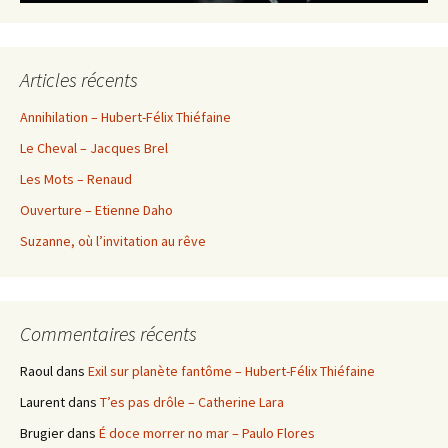
Articles récents
Annihilation – Hubert-Félix Thiéfaine
Le Cheval – Jacques Brel
Les Mots – Renaud
Ouverture – Etienne Daho
Suzanne, où l’invitation au rêve
Commentaires récents
Raoul
dans
Exil sur planète fantôme – Hubert-Félix Thiéfaine
Laurent
dans
T’es pas drôle – Catherine Lara
Brugier
dans
É doce morrer no mar – Paulo Flores