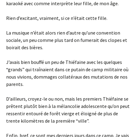
karaoké avec comme interprète leur fille, de mon âge.
Rien d’excitant, vraiment, si ce n’était cette fille.
La musique n’était alors rien d’autre qu’une convention
sociale, un peu comme plus tard on fumerait des clopes et
boirait des bières.
J’avais bien bouffé un peu de Thiéfaine avec les quelques
“grands” qui traînaient dans ce putain de camp militaire où
nous vivions, dommages collatéraux des mutations de nos
parents.
D’ailleurs, croyez-le ou non, mais les premiers Thiéfaine se
prêtent plutôt bien à la mélancolie adolescente qu’on peut
ressentir entouré de forêt vierge et éloigné de plus de
trente kilomètres de la première “ville”.
Enfin, bref, ce sont mes derniers jours dans ce camp. Je vais