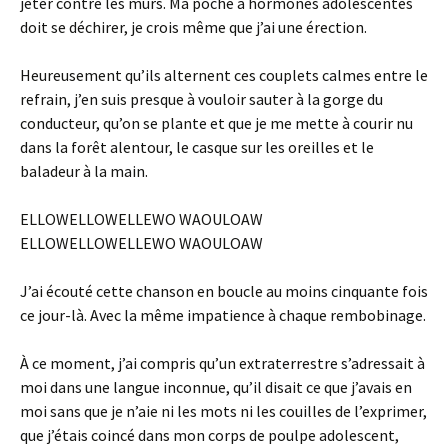
jeter contre les murs. Ma poche à hormones adolescentes
doit se déchirer, je crois même que j’ai une érection.
Heureusement qu’ils alternent ces couplets calmes entre le
refrain, j’en suis presque à vouloir sauter à la gorge du
conducteur, qu’on se plante et que je me mette à courir nu
dans la forêt alentour, le casque sur les oreilles et le
baladeur à la main.
ELLOWELLOWELLEWO WAOULOAW
ELLOWELLOWELLEWO WAOULOAW
J’ai écouté cette chanson en boucle au moins cinquante fois
ce jour-là. Avec la même impatience à chaque rembobinage.
À ce moment, j’ai compris qu’un extraterrestre s’adressait à
moi dans une langue inconnue, qu’il disait ce que j’avais en
moi sans que je n’aie ni les mots ni les couilles de l’exprimer,
que j’étais coincé dans mon corps de poulpe adolescent,