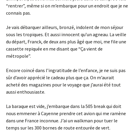
“rentrer”, même si on m’embarque pour un endroit que je ne
connais pas.
Je vais débarquer ailleurs, bronzé, indolent de mon séjour
sous les tropiques. Et aussi innocent qu’un agneau. La veille
du départ, Franck, de deux ans plus âgé que moi, me file une
cassette repiquée en me disant que “Ça vient de
métropole”.
Encore coincé dans l’ingratitude de l’enfance, je ne suis pas
sûr d’avoir apprécié le cadeau plus que ça. On m’aurait
acheté des magazines pour le voyage que j’aurai été tout
aussi enthousiaste.
La baraque est vide, j’embarque dans la 505 break qui doit
nous emmener à Cayenne prendre cet avion qui me ramène
dans une France inconnue. J’ai un walkman pour tuer le
temps sur les 300 bornes de route entourée de vert.