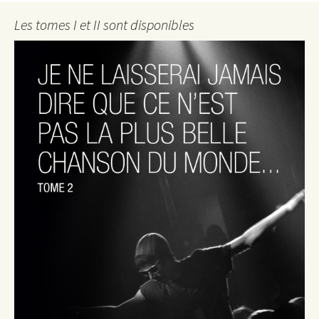
Les tomes I et II sont disponibles