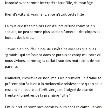
karaoké avec comme interprète leur fille, de mon âge.
Rien d’excitant, vraiment, si ce n’était cette fille.
La musique n’était alors rien d’autre qu’une convention
sociale, un peu comme plus tard on fumerait des clopes et
boirait des bières.
J’avais bien bouffé un peu de Thiéfaine avec les quelques
“grands” qui traînaient dans ce putain de camp militaire où
nous vivions, dommages collatéraux des mutations de nos
parents.
D’ailleurs, croyez-le ou non, mais les premiers Thiéfaine se
prêtent plutôt bien à la mélancolie adolescente qu’on peut
ressentir entouré de forêt vierge et éloigné de plus de
trente kilomètres de la première “ville”.
Enfin, bref, ce sont mes derniers jours dans ce camp. Je vais