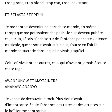
trop grand, trop blond, trop con, trop inexistant.
ET ZELASTA ZTEPEUH.
Je me sentais devenir une part de ce monde, en même
temps que me poussaient des poils. Je suis devenu pubère
ce jour-là, j’étais sûr de sortir de l’enfance par cette violence
musicale, que ce son n’avait qu’un but, foutre en l’air le
monde de sucrerie dans lequel je vivais jusqu’ici.
Celui où vivaient les autres, ceux qui n’avaient jamais écouté
cette rage.
AWANEUNOW ET MAYTAINERS
ANANAYO ANANYO.
Je venais de découvrir le rock. Plus rien n’avait
d’importance. Seule l’absence des titres et des artistes sur
le boîtier me contrariait.