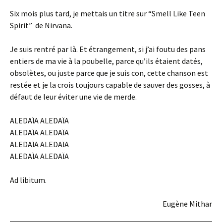
Six mois plus tard, je mettais un titre sur “Smell Like Teen
Spirit” de Nirvana.
Je suis rentré par là. Et étrangement, si j’ai foutu des pans
entiers de ma vie à la poubelle, parce qu’ils étaient datés,
obsolètes, ou juste parce que je suis con, cette chanson est
restée et je la crois toujours capable de sauver des gosses, à
défaut de leur éviter une vie de merde.
ALEDAÏA ALEDAÏA
ALEDAÏA ALEDAÏA
ALEDAÏA ALEDAÏA
ALEDAÏA ALEDAÏA
Ad libitum.
Eugène Mithar