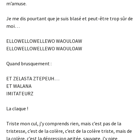
m’amuse.
Je me dis pourtant que je suis blasé et peut-être trop sûr de
moi…
ELLOWELLOWELLEWO WAOULOAW
ELLOWELLOWELLEWO WAOULOAW
Quand brusquement :
ET ZELASTA ZTEPEUH…
ET WALANA
IMITATEURZ
La claque !
Triste mon cul, j’y comprends rien, mais c’est pas de la
tristesse, c’est de la colère, c’est de la colère triste, mais de
la colère, c’est la dépression agitée, sauvage, j’y pige