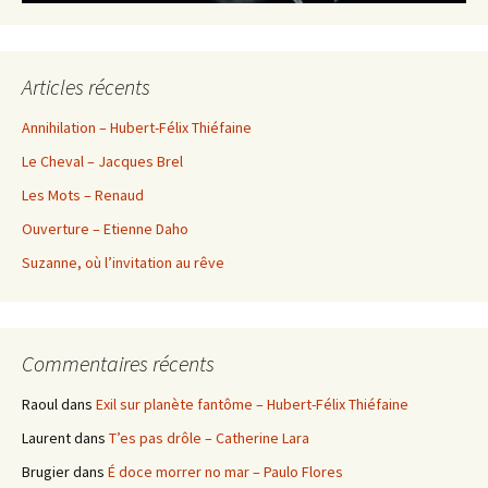
Articles récents
Annihilation – Hubert-Félix Thiéfaine
Le Cheval – Jacques Brel
Les Mots – Renaud
Ouverture – Etienne Daho
Suzanne, où l’invitation au rêve
Commentaires récents
Raoul
dans
Exil sur planète fantôme – Hubert-Félix Thiéfaine
Laurent
dans
T’es pas drôle – Catherine Lara
Brugier
dans
É doce morrer no mar – Paulo Flores