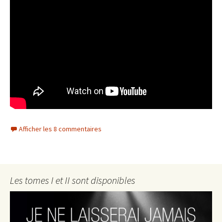
Afficher les 8 commentaires
Les tomes I et II sont disponibles