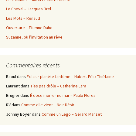
Le Cheval – Jacques Brel
Les Mots – Renaud
Ouverture – Etienne Daho
Suzanne, où l’invitation au rêve
Commentaires récents
Raoul
dans
Exil sur planète fantôme – Hubert-Félix Thiéfaine
Laurent
dans
T’es pas drôle – Catherine Lara
Brugier
dans
É doce morrer no mar – Paulo Flores
RV
dans
Comme elle vient – Noir Désir
Johnny Boyer
dans
Comme un Lego – Gérard Manset