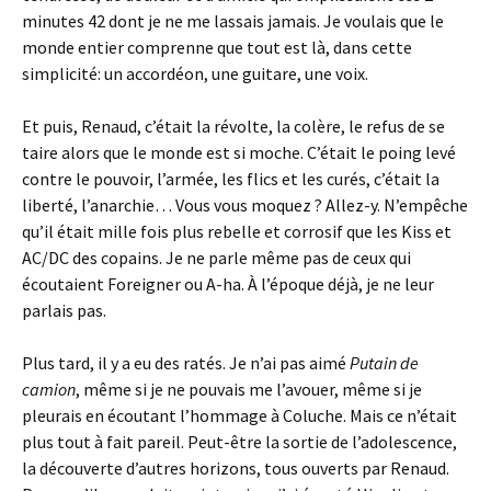
minutes 42 dont je ne me lassais jamais. Je voulais que le
monde entier comprenne que tout est là, dans cette
simplicité: un accordéon, une guitare, une voix.
Et puis, Renaud, c’était la révolte, la colère, le refus de se
taire alors que le monde est si moche. C’était le poing levé
contre le pouvoir, l’armée, les flics et les curés, c’était la
liberté, l’anarchie… Vous vous moquez ? Allez-y. N’empêche
qu’il était mille fois plus rebelle et corrosif que les Kiss et
AC/DC des copains. Je ne parle même pas de ceux qui
écoutaient Foreigner ou A-ha. À l’époque déjà, je ne leur
parlais pas.
Plus tard, il y a eu des ratés. Je n’ai pas aimé
Putain de
camion
, même si je ne pouvais me l’avouer, même si je
pleurais en écoutant l’hommage à Coluche. Mais ce n’était
plus tout à fait pareil. Peut-être la sortie de l’adolescence,
la découverte d’autres horizons, tous ouverts par Renaud.