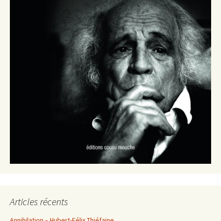
Articles récents
Annihilation – Hubert-Félix Thiéfaine