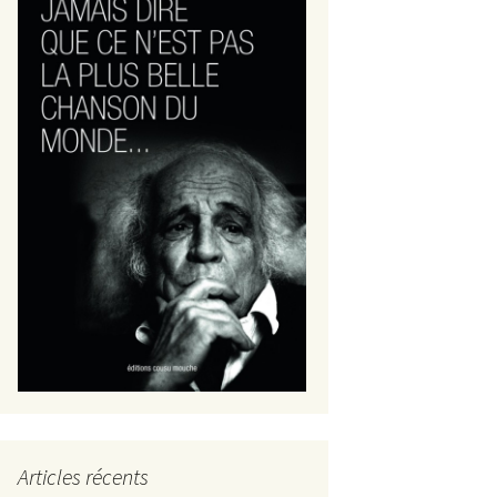
Articles récents