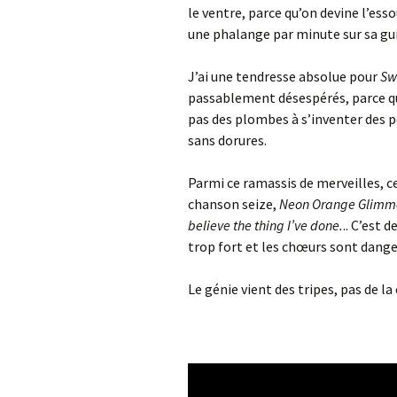
le ventre, parce qu’on devine l’esso
une phalange par minute sur sa gu
J’ai une tendresse absolue pour
Sw
passablement désespérés, parce que
pas des plombes à s’inventer des pont
sans dorures.
Parmi ce ramassis de merveilles, ce
chanson seize,
Neon Orange Glimm
believe the thing I’ve done.
.. C’est 
trop fort et les chœurs sont dang
Le génie vient des tripes, pas de la