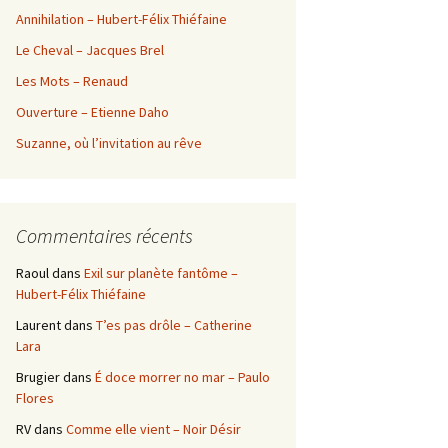
Annihilation – Hubert-Félix Thiéfaine
Le Cheval – Jacques Brel
Les Mots – Renaud
Ouverture – Etienne Daho
Suzanne, où l’invitation au rêve
Commentaires récents
Raoul
dans
Exil sur planète fantôme –
Hubert-Félix Thiéfaine
Laurent
dans
T’es pas drôle – Catherine
Lara
Brugier
dans
É doce morrer no mar – Paulo
Flores
RV
dans
Comme elle vient – Noir Désir