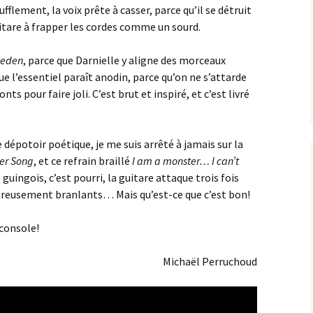
ufflement, la voix prête à casser, parce qu’il se détruit
itare à frapper les cordes comme un sourd.
eden
, parce que Darnielle y aligne des morceaux
 l’essentiel paraît anodin, parce qu’on ne s’attarde
s pour faire joli. C’est brut et inspiré, et c’est livré
 dépotoir poétique, je me suis arrêté à jamais sur la
er Song
, et ce refrain braillé
I am a monster… I can’t
de guingois, c’est pourri, la guitare attaque trois fois
ereusement branlants… Mais qu’est-ce que c’est bon!
 console!
Michaël Perruchoud