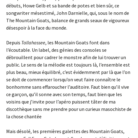
débuts, Howe Gelb et sa bande de potes et bien sûr, ce
songwriter mésestimé, John Darnielle, qui, sous le nom de
The Mountain Goats, balance de grands seaux de vigoureux
désespoir à la face du monde.
Depuis
Tallahassee
, les Mountain Goats font dans
l’écoutable. Un label, des génies des consoles se
débrouillent pour cadrer le monstre afin de lui trouver un
public. Le sens de la mélodie est toujours là, l’ensemble est
plus beau, mieux équilibré, c’est évidemment par là que l’on
se doit de commencer lorsqu’on veut faire connaître le
bonhomme sans effaroucher l’auditoire. Faut bien qu’il vive
ce garçon, qu’il sonne avec son temps, faut bien que les
voisins que j’invite pour l’apéro puissent tâter de ma
discothèque sans me prendre pour un curieux masochiste de
la chose chantée
Mais désolé, les premières galettes des Mountain Goats,