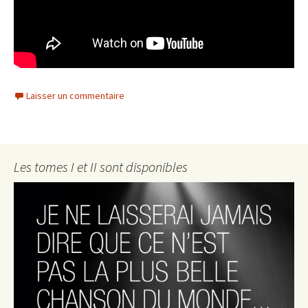
Laisser un commentaire
Les tomes I et II sont disponibles