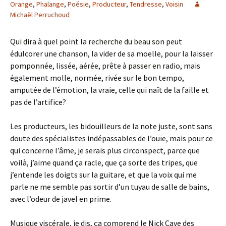
Orange
,
Phalange
,
Poésie
,
Producteur
,
Tendresse
,
Voisin
Michaël Perruchoud
Qui dira à quel point la recherche du beau son peut
édulcorer une chanson, la vider de sa moelle, pour la laisser
pomponnée, lissée, aérée, prête à passer en radio, mais
également molle, normée, rivée sur le bon tempo,
amputée de l’émotion, la vraie, celle qui naît de la faille et
pas de l’artifice?
Les producteurs, les bidouilleurs de la note juste, sont sans
doute des spécialistes indépassables de l’ouïe, mais pour ce
qui concerne l’âme, je serais plus circonspect, parce que
voilà, j’aime quand ça racle, que ça sorte des tripes, que
j’entende les doigts sur la guitare, et que la voix qui me
parle ne me semble pas sortir d’un tuyau de salle de bains,
avec l’odeur de javel en prime.
Musique viscérale, je dis, ça comprend le Nick Cave des