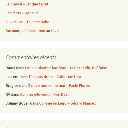
Le Cheval – Jacques Brel
Les Mots – Renaud
Ouverture – Etienne Daho
Suzanne, où l’invitation au rêve
Commentaires récents
Raoul
dans
Exil sur planète fantôme – Hubert-Félix Thiéfaine
Laurent
dans
T’es pas drôle – Catherine Lara
Brugier
dans
É doce morrer no mar – Paulo Flores
RV
dans
Comme elle vient – Noir Désir
Johnny Boyer
dans
Comme un Lego – Gérard Manset