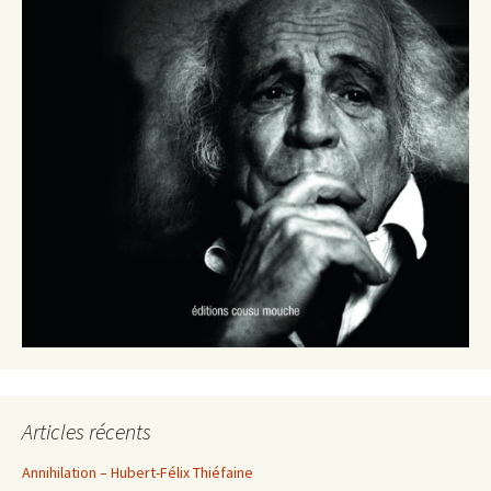
Articles récents
Annihilation – Hubert-Félix Thiéfaine