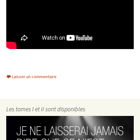
Laisser un commentaire
Les tomes I et II sont disponibles