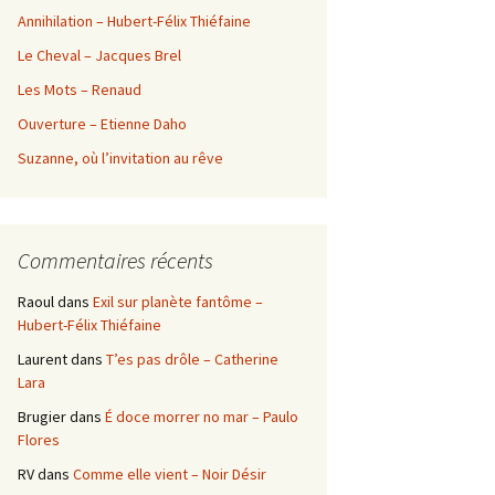
Annihilation – Hubert-Félix Thiéfaine
Le Cheval – Jacques Brel
Les Mots – Renaud
Ouverture – Etienne Daho
Suzanne, où l’invitation au rêve
Commentaires récents
Raoul
dans
Exil sur planète fantôme –
Hubert-Félix Thiéfaine
Laurent
dans
T’es pas drôle – Catherine
Lara
Brugier
dans
É doce morrer no mar – Paulo
Flores
RV
dans
Comme elle vient – Noir Désir