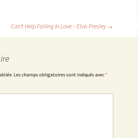
Can’t Help Falling in Love – Elvis Presley
→
ire
ubliée.
Les champs obligatoires sont indiqués avec
*