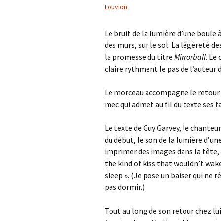
Louvion
Le bruit de la lumière d’une boule 
des murs, sur le sol. La légèreté d
la promesse du titre
Mirrorball
. Le
claire rythment le pas de l’auteur d
Le morceau accompagne le retour à 
mec qui admet au fil du texte ses f
Le texte de Guy Garvey, le chanteur
du début, le son de la lumière d’un
imprimer des images dans la tête, i
the kind of kiss that wouldn’t wak
sleep ». (Je pose un baiser qui ne r
pas dormir.)
Tout au long de son retour chez lu