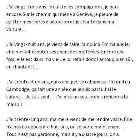
J’ai vingt-trois ans, je quitte les compagnons, je pars
encore. Sur le chemin qui mène à Genève, je pleure de
quitter mes frères d’adoption et je chante dans ma
voiture…
J’ai vingt-huit ans, je viens de faire l’amour à Emmanuelle,
elle me fait écouter ses chansons préférées. Encore une
fois, elle est dans ma vie! Je lui refais donc l’amour, bien sûr,
en chantant!…
J’ai trente et un ans, dans une petite cabane au fin fond du
Cambodge, ça fait une année que je suis parti. J’ai le
cafard… Je suis seul… J’ai plus un sou, je dois rentrer à la
maison…
J’ai trente-cinq ans, ma mère vient de me rendre visite. Elle
n’a pas bu depuis dix-huit ans, on se parle maintenant…
Tout n’est pas pardonné, mais il y a quatre jours, on a