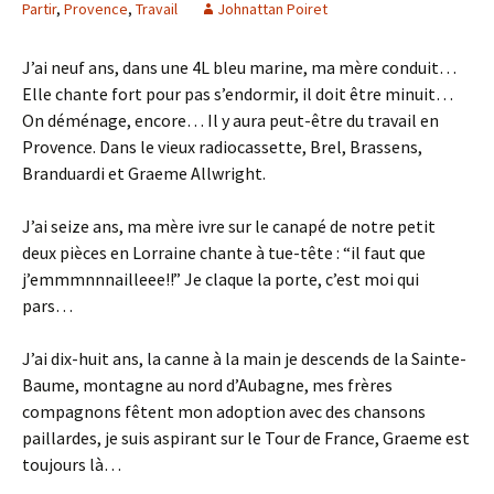
Partir
,
Provence
,
Travail
Johnattan Poiret
J’ai neuf ans, dans une 4L bleu marine, ma mère conduit…
Elle chante fort pour pas s’endormir, il doit être minuit…
On déménage, encore… Il y aura peut-être du travail en
Provence. Dans le vieux radiocassette, Brel, Brassens,
Branduardi et Graeme Allwright.
J’ai seize ans, ma mère ivre sur le canapé de notre petit
deux pièces en Lorraine chante à tue-tête : “il faut que
j’emmmnnnailleee!!” Je claque la porte, c’est moi qui
pars…
J’ai dix-huit ans, la canne à la main je descends de la Sainte-
Baume, montagne au nord d’Aubagne, mes frères
compagnons fêtent mon adoption avec des chansons
paillardes, je suis aspirant sur le Tour de France, Graeme est
toujours là…