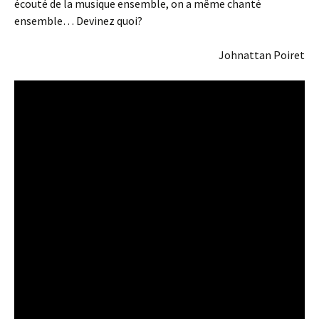
écouté de la musique ensemble, on a même chanté
ensemble… Devinez quoi?
Johnattan Poiret