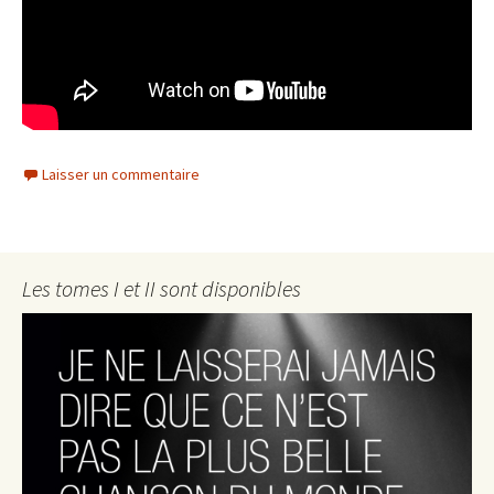
Laisser un commentaire
Les tomes I et II sont disponibles