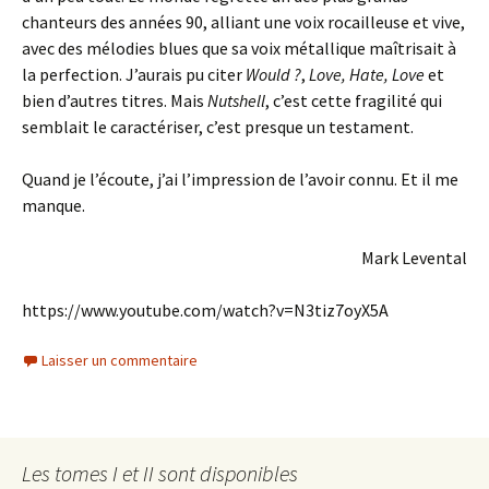
chanteurs des années 90, alliant une voix rocailleuse et vive,
avec des mélodies blues que sa voix métallique maîtrisait à
la perfection. J’aurais pu citer
Would ?
,
Love, Hate, Love
et
bien d’autres titres. Mais
Nutshell
, c’est cette fragilité qui
semblait le caractériser, c’est presque un testament.
Quand je l’écoute, j’ai l’impression de l’avoir connu. Et il me
manque.
Mark Levental
https://www.youtube.com/watch?v=N3tiz7oyX5A
Laisser un commentaire
Les tomes I et II sont disponibles