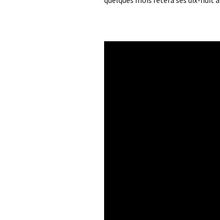
quelques mois fêtera ses dix-huit a