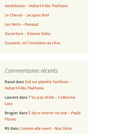
Annihilation – Hubert-Félix Thiéfaine
Le Cheval – Jacques Brel
Les Mots – Renaud
Ouverture – Etienne Daho
Suzanne, où l’invitation au rêve
Commentaires récents
Raoul
dans
Exil sur planète fantôme –
Hubert-Félix Thiéfaine
Laurent
dans
T’es pas drôle – Catherine
Lara
Brugier
dans
É doce morrer no mar – Paulo
Flores
RV
dans
Comme elle vient – Noir Désir