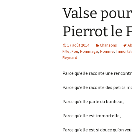
Valse pou
Pierrot le 
17 août 2014
Chansons
A
Fille
,
Fou
,
Hommage
,
Homme
,
Immortal
Reynard
Parce qu’elle raconte une rencontr
Parce qu’elle raconte des petits mo
Parce qu’elle parle du bonheur,
Parce qu’elle est immortelle,
Parce qu’elle est si douce qu’on ve