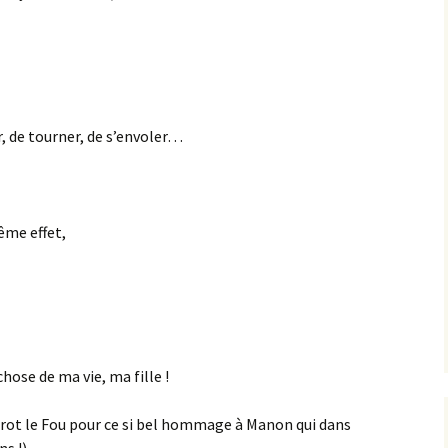
r, de tourner, de s’envoler…
ême effet,
chose de ma vie, ma fille !
rot le Fou pour ce si bel hommage à Manon qui dans