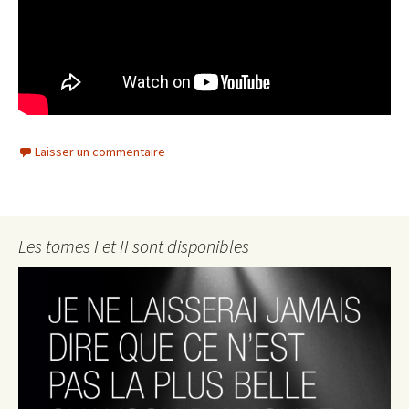
Laisser un commentaire
Les tomes I et II sont disponibles