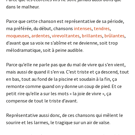
dans le malheur.
Parce que cette chanson est représentative de sa période,
ma préférée, du début, chansons
intenses
,
tendres
,
moqueuses
,
ardentes
,
virevoltantes
,
brillantes
,
brûlantes
,
d’avant que sa voix ne s’abîme et ne devienne, soit trop
mélodramatique, soit à peine audible.
Parce qu’elle ne parle pas que du mal de vivre qui s’en vient,
mais aussi de quand il s’en va. C’est triste et ça descend, tout
en bas, tout au fond de la piscine et soudain à la fin, ça
remonte comme quand on y donne un coup de pied. Et ce
petit rire qu’elle a sur les mots « la joie de vivre », ça
compense de tout le triste d’avant.
Représentative aussi donc, de ces chansons qui mêlent le
sourire et les larmes, le tragique sur un air de valse.