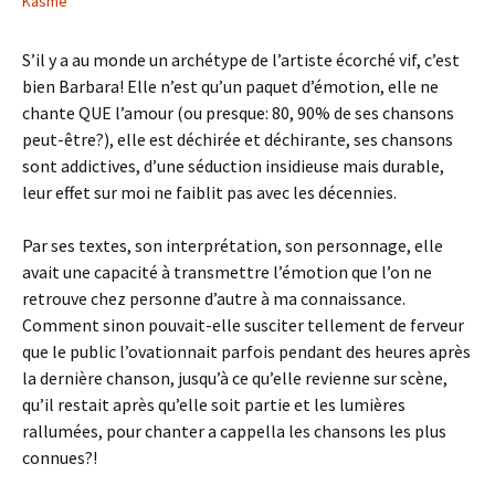
Kasme
S’il y a au monde un archétype de l’artiste écorché vif, c’est
bien Barbara! Elle n’est qu’un paquet d’émotion, elle ne
chante QUE l’amour (ou presque: 80, 90% de ses chansons
peut-être?), elle est déchirée et déchirante, ses chansons
sont addictives, d’une séduction insidieuse mais durable,
leur effet sur moi ne faiblit pas avec les décennies.
Par ses textes, son interprétation, son personnage, elle
avait une capacité à transmettre l’émotion que l’on ne
retrouve chez personne d’autre à ma connaissance.
Comment sinon pouvait-elle susciter tellement de ferveur
que le public l’ovationnait parfois pendant des heures après
la dernière chanson, jusqu’à ce qu’elle revienne sur scène,
qu’il restait après qu’elle soit partie et les lumières
rallumées, pour chanter a cappella les chansons les plus
connues?!