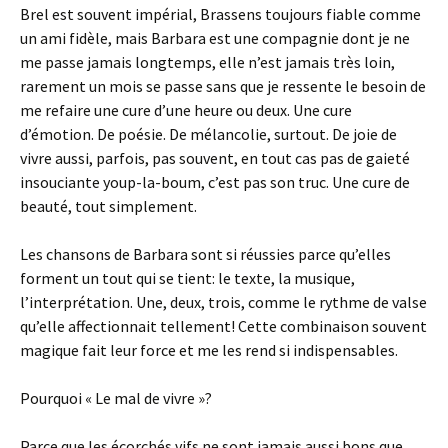
Brel est souvent impérial, Brassens toujours fiable comme
un ami fidèle, mais Barbara est une compagnie dont je ne
me passe jamais longtemps, elle n’est jamais très loin,
rarement un mois se passe sans que je ressente le besoin de
me refaire une cure d’une heure ou deux. Une cure
d’émotion. De poésie. De mélancolie, surtout. De joie de
vivre aussi, parfois, pas souvent, en tout cas pas de gaieté
insouciante youp-la-boum, c’est pas son truc. Une cure de
beauté, tout simplement.
Les chansons de Barbara sont si réussies parce qu’elles
forment un tout qui se tient: le texte, la musique,
l’interprétation. Une, deux, trois, comme le rythme de valse
qu’elle affectionnait tellement! Cette combinaison souvent
magique fait leur force et me les rend si indispensables.
Pourquoi « Le mal de vivre »?
Parce que les écorchés vifs ne sont jamais aussi bons que