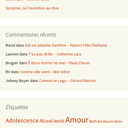
Suzanne, où l’invitation au rêve
Commentaires récents
Raoul
dans
Exil sur planète fantôme – Hubert-Félix Thiéfaine
Laurent
dans
T’es pas drôle – Catherine Lara
Brugier
dans
É doce morrer no mar – Paulo Flores
RV
dans
Comme elle vient – Noir Désir
Johnny Boyer
dans
Comme un Lego – Gérard Manset
Étiquettes
Amour
Adolescence
Alcool
Amitié
Barbara
Beauté
Bière