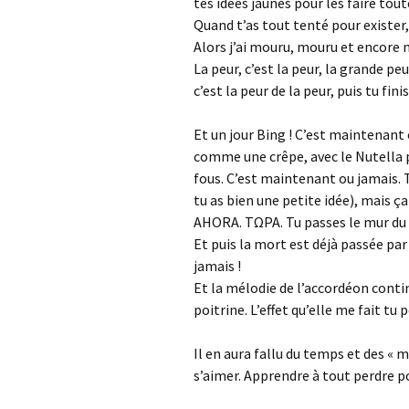
tes idées jaunes pour les faire tout
Quand t’as tout tenté pour existe
Alors j’ai mouru, mouru et encore 
La peur, c’est la peur, la grande 
c’est la peur de la peur, puis tu fini
Et un jour Bing ! C’est maintenant o
comme une crêpe, avec le Nutella p
fous. C’est maintenant ou jamais. 
tu as bien une petite idée), mais
AHORA. ΤΩΡΑ. Tu passes le mur du si
Et puis la mort est déjà passée par 
jamais !
Et la mélodie de l’accordéon conti
poitrine. L’effet qu’elle me fait tu 
Il en aura fallu du temps et des « 
s’aimer. Apprendre à tout perdre pou