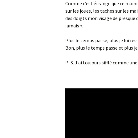
Comme c’est étrange que ce mainten
sur les joues, les taches sur les ma
des doigts mon visage de presque q
jamais ».
Plus le temps passe, plus je lui re
Bon, plus le temps passe et plus je
P.-S. J’ai toujours sifflé comme un