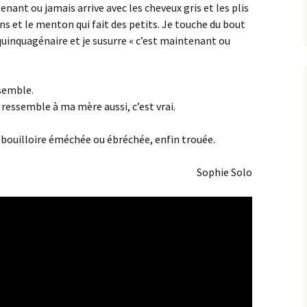
ant ou jamais arrive avec les cheveux gris et les plis
ins et le menton qui fait des petits. Je touche du bout
uinquagénaire et je susurre « c’est maintenant ou
ssemble.
 ressemble à ma mère aussi, c’est vrai.
e bouilloire éméchée ou ébréchée, enfin trouée.
Sophie Solo