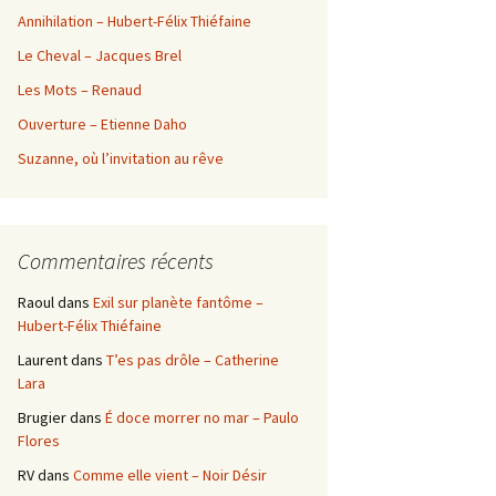
Annihilation – Hubert-Félix Thiéfaine
Le Cheval – Jacques Brel
Les Mots – Renaud
Ouverture – Etienne Daho
Suzanne, où l’invitation au rêve
Commentaires récents
Raoul
dans
Exil sur planète fantôme –
Hubert-Félix Thiéfaine
Laurent
dans
T’es pas drôle – Catherine
Lara
Brugier
dans
É doce morrer no mar – Paulo
Flores
RV
dans
Comme elle vient – Noir Désir