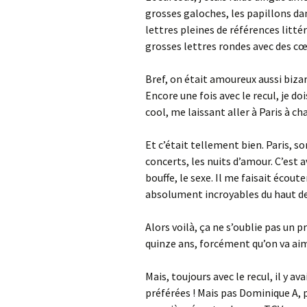
grosses galoches, les papillons dan
lettres pleines de références litté
grosses lettres rondes avec des cœ
Bref, on était amoureux aussi bizar
Encore une fois avec le recul, je 
cool, me laissant aller à Paris à ch
Et c’était tellement bien. Paris, so
concerts, les nuits d’amour. C’est a
bouffe, le sexe. Il me faisait écou
absolument incroyables du haut de 
Alors voilà, ça ne s’oublie pas un 
quinze ans, forcément qu’on va aime
Mais, toujours avec le recul, il y a
préférées ! Mais pas Dominique A,