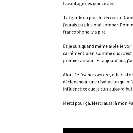
l’avantage des quinze ans !
J’ai gardé du plaisir à écouter Dom
j’aurais pu plus mal tomber. Domin
francophone, y a pire.
Et je suis quand même allée le voir e
carrément bien. Comme quoi c’est u
premier amour ! Et aujourd’hui, j’a
Alors
Le Twenty-two bar
, elle rest
déclencheur, une révélation qui m’
influencé ce que je suis aujourd’hui.
Merci pour ça. Merci aussi à mon Par