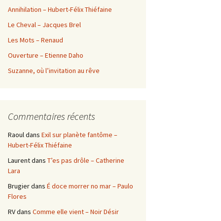
Annihilation – Hubert-Félix Thiéfaine
Le Cheval – Jacques Brel
Les Mots – Renaud
Ouverture – Etienne Daho
Suzanne, où l’invitation au rêve
Commentaires récents
Raoul
dans
Exil sur planète fantôme –
Hubert-Félix Thiéfaine
Laurent
dans
T’es pas drôle – Catherine
Lara
Brugier
dans
É doce morrer no mar – Paulo
Flores
RV
dans
Comme elle vient – Noir Désir