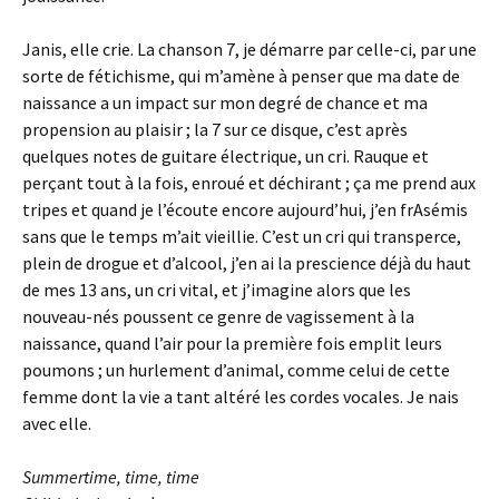
Janis, elle crie. La chanson 7, je démarre par celle-ci, par une
sorte de fétichisme, qui m’amène à penser que ma date de
naissance a un impact sur mon degré de chance et ma
propension au plaisir ; la 7 sur ce disque, c’est après
quelques notes de guitare électrique, un cri. Rauque et
perçant tout à la fois, enroué et déchirant ; ça me prend aux
tripes et quand je l’écoute encore aujourd’hui, j’en frAsémis
sans que le temps m’ait vieillie. C’est un cri qui transperce,
plein de drogue et d’alcool, j’en ai la prescience déjà du haut
de mes 13 ans, un cri vital, et j’imagine alors que les
nouveau-nés poussent ce genre de vagissement à la
naissance, quand l’air pour la première fois emplit leurs
poumons ; un hurlement d’animal, comme celui de cette
femme dont la vie a tant altéré les cordes vocales. Je nais
avec elle.
Summertime, time, time