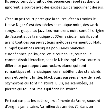
Ils perçoivent du bruit ou des séquences répétées dont ils
ignorent la source
avec des excités qui baragouinent dessus.
C’est un peu court parce que la source, c’est au moins le
fleuve Niger. C’est des siècles de musique noire, des work
songs, du gospel au jazz. Les musiciens noirs sont à l’origine
de l’essentiel de la musique du XXème siècle mais ils sont
avant tout des passeurs ; leurs mélopées viennent du Mali,
s’imprègnent des musiques populaires blanches
européennes, polka, etc., et le tout coule, tout coule
comme disait Héraclite, dans le Mississippi. C’est toute la
différence par rapport aux rockers blancs qui sont
romantiques et narcissiques, qui s’habillent des standards
noirs et veulent briller, black stars passées à l’eau de javel,
oxymorons qui font l’histoire, Elvis, les scarabées, les
pierres qui roulent, mais qui écrit l’histoire?
En tout cas pas les petits gars démerde du Bronx, souvent
d’origine jamaïcaine. Au milieu des années 70, dans un