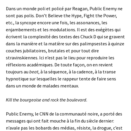
Dans un monde poli et policé par Reagan, Public Enemy ne
sont pas polis. Don’t Believe the Hype, Fight the Power,
etc., la syncope encore une fois, les assonances, les
enjambements et les modulations. Il est des exégètes qui
écrivent la complexité des textes des Chuck D qui se gravent
dans la manière et la matière sur des palimpsestes à quinze
couches jubilatoires, brutales et pour tout dire
stravinskiennes. Ici n’est pas le lieu pour reproduire les
réflexions académiques. De toute façon, on en revient
toujours au
beat
, à la séquence, à la cadence, à la transe
hypnotique sur lesquelles le rappeur tente de faire sens
dans un monde de malades mentaux.
Kill the bourgeoise and rock the boulevard.
Public Enemy, le CNN de la communauté noire, a porté des
messages qui ont fait mouche à la fin du siècle dernier:
n’avale pas les bobards des médias, résiste, la drogue, c’est