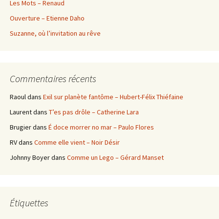
Les Mots – Renaud
Ouverture – Etienne Daho
Suzanne, où l’invitation au rêve
Commentaires récents
Raoul
dans
Exil sur planète fantôme – Hubert-Félix Thiéfaine
Laurent
dans
T’es pas drôle – Catherine Lara
Brugier
dans
É doce morrer no mar – Paulo Flores
RV
dans
Comme elle vient – Noir Désir
Johnny Boyer
dans
Comme un Lego – Gérard Manset
Étiquettes