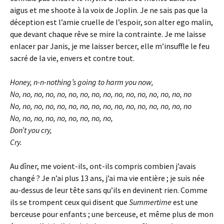
aigus et me shoote à la voix de Joplin. Je ne sais pas que la
déception est l’amie cruelle de l’espoir, son alter ego malin,
que devant chaque rêve se mire la contrainte. Je me laisse
enlacer par Janis, je me laisser bercer, elle m’insuffle le feu
sacré de la vie, envers et contre tout.
Honey, n-n-nothing’s going to harm you now,
No, no, no, no, no, no, no, no, no, no, no, no, no, no, no, no
No, no, no, no, no, no, no, no, no, no, no, no, no, no, no, no
No, no, no, no, no, no, no, no, no,
Don’t you cry,
Cry.
Au dîner, me voient-ils, ont-ils compris combien j’avais
changé ? Je n’ai plus 13 ans, j’ai ma vie entière ; je suis née
au-dessus de leur tête sans qu’ils en devinent rien. Comme
ils se trompent ceux qui disent que
Summertime
est une
berceuse pour enfants ; une berceuse, et même plus de mon