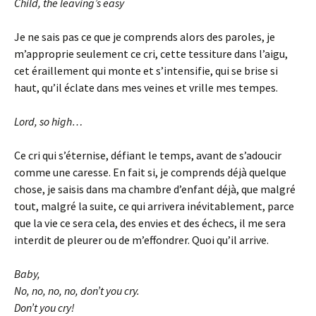
Child, the leaving’s easy
Je ne sais pas ce que je comprends alors des paroles, je
m’approprie seulement ce cri, cette tessiture dans l’aigu,
cet éraillement qui monte et s’intensifie, qui se brise si
haut, qu’il éclate dans mes veines et vrille mes tempes.
Lord, so high…
Ce cri qui s’éternise, défiant le temps, avant de s’adoucir
comme une caresse. En fait si, je comprends déjà quelque
chose, je saisis dans ma chambre d’enfant déjà, que malgré
tout, malgré la suite, ce qui arrivera inévitablement, parce
que la vie ce sera cela, des envies et des échecs, il me sera
interdit de pleurer ou de m’effondrer. Quoi qu’il arrive.
Baby,
No, no, no, no, don’t you cry.
Don’t you cry!