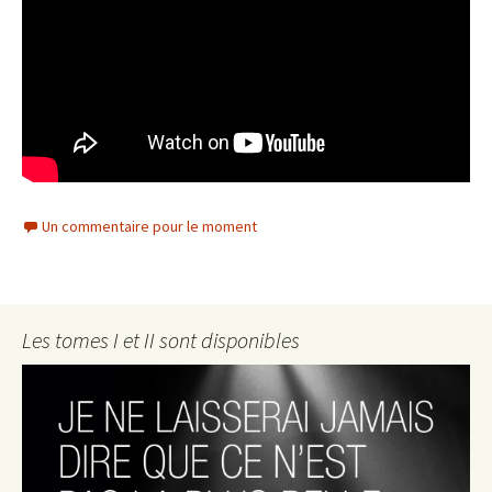
Un commentaire pour le moment
Les tomes I et II sont disponibles