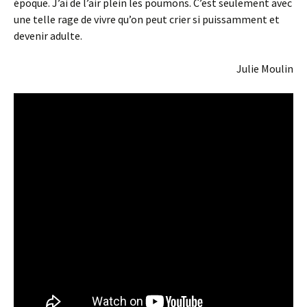
époque. J’ai de l’air plein les poumons. C’est seulement avec
une telle rage de vivre qu’on peut crier si puissamment et
devenir adulte.
Julie Moulin