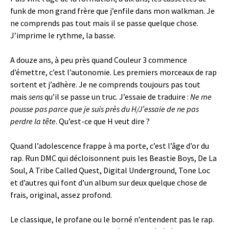
funk de mon grand frère que j’enfile dans mon walkman. Je
ne comprends pas tout mais il se passe quelque chose.
J’imprime le rythme, la basse.
A douze ans, à peu près quand Couleur 3 commence
d’émettre, c’est l’autonomie. Les premiers morceaux de rap
sortent et j’adhère. Je ne comprends toujours pas tout
mais
sens
qu’il se passe un truc. J’essaie de traduire :
Ne me
pousse pas parce que je suis près du H/J’essaie de ne pas
perdre la tête
. Qu’est-ce que H veut dire ?
Quand l’adolescence frappe à ma porte, c’est l’âge d’or du
rap. Run DMC qui décloisonnent puis les Beastie Boys, De La
Soul, A Tribe Called Quest, Digital Underground, Tone Loc
et d’autres qui font d’un album sur deux quelque chose de
frais, original, assez profond.
Le classique, le profane ou le borné n’entendent pas le rap.