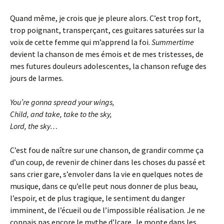
Quand même, je crois que je pleure alors. C’est trop fort,
trop poignant, transperçant, ces guitares saturées sur la
voix de cette femme qui m’apprend la foi.
Summertime
devient la chanson de mes émois et de mes tristesses, de
mes futures douleurs adolescentes, la chanson refuge des
jours de larmes.
You’re gonna spread your wings,
Child, and take, take to the sky,
Lord, the sky…
C’est fou de naître sur une chanson, de grandir comme ça
d’un coup, de revenir de chiner dans les choses du passé et
sans crier gare, s’envoler dans la vie en quelques notes de
musique, dans ce qu’elle peut nous donner de plus beau,
l’espoir, et de plus tragique, le sentiment du danger
imminent, de l’écueil ou de l’impossible réalisation. Je ne
connais pas encore le mythe d’Icare. Je monte dans les