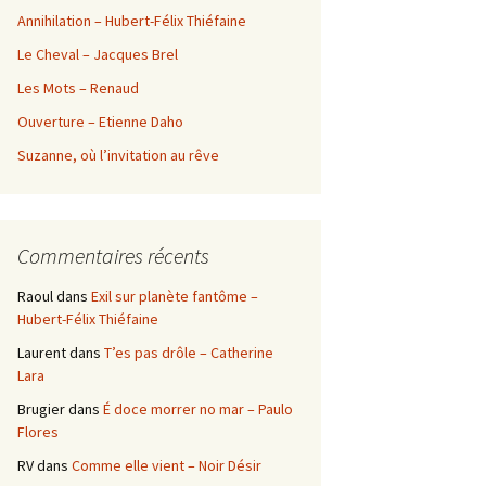
Annihilation – Hubert-Félix Thiéfaine
Le Cheval – Jacques Brel
Les Mots – Renaud
Ouverture – Etienne Daho
Suzanne, où l’invitation au rêve
Commentaires récents
Raoul
dans
Exil sur planète fantôme –
Hubert-Félix Thiéfaine
Laurent
dans
T’es pas drôle – Catherine
Lara
Brugier
dans
É doce morrer no mar – Paulo
Flores
RV
dans
Comme elle vient – Noir Désir