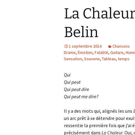
La Chaleur
Belin
1 septembre 2014
Chansons
Drame
,
Émotion
,
Fatalité
,
Guitare
,
Hom
Sensation
,
Souvenir
,
Tableau
,
temps
Qui
Qui peut
Qui peut dire
Qui peut me dire?
Il y a des mots qui, alignés les u
un arc prêt à se détendre pour exul
ressentie la première fois que j’ai 
précisément dans
La Chaleur
. Oui,