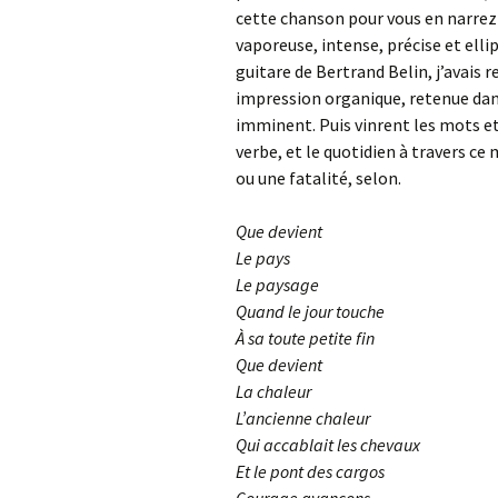
cette chanson pour vous en narrez 
vaporeuse, intense, précise et elli
guitare de Bertrand Belin, j’avais 
impression organique, retenue dans
imminent. Puis vinrent les mots et 
verbe, et le quotidien à travers
ou une fatalité, selon.
Que devient
Le pays
Le paysage
Quand le jour touche
À sa toute petite fin
Que devient
La chaleur
L’ancienne chaleur
Qui accablait les chevaux
Et le pont des cargos